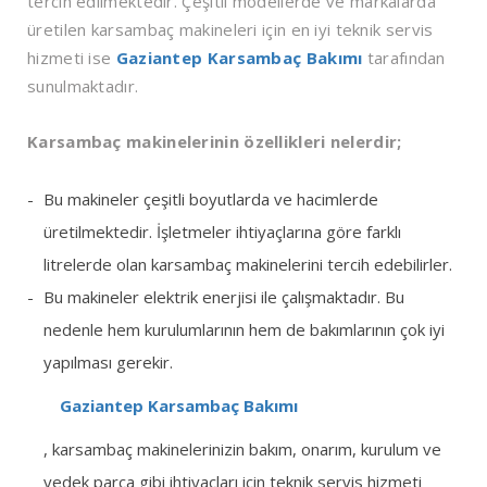
tercih edilmektedir. Çeşitli modellerde ve markalarda
üretilen karsambaç makineleri için en iyi teknik servis
hizmeti ise
Gaziantep Karsambaç Bakımı
tarafından
sunulmaktadır.
Karsambaç makinelerinin özellikleri nelerdir;
Bu makineler çeşitli boyutlarda ve hacimlerde
üretilmektedir. İşletmeler ihtiyaçlarına göre farklı
litrelerde olan karsambaç makinelerini tercih edebilirler.
Bu makineler elektrik enerjisi ile çalışmaktadır. Bu
nedenle hem kurulumlarının hem de bakımlarının çok iyi
yapılması gerekir.
Gaziantep Karsambaç Bakımı
, karsambaç makinelerinizin bakım, onarım, kurulum ve
yedek parça gibi ihtiyaçları için teknik servis hizmeti