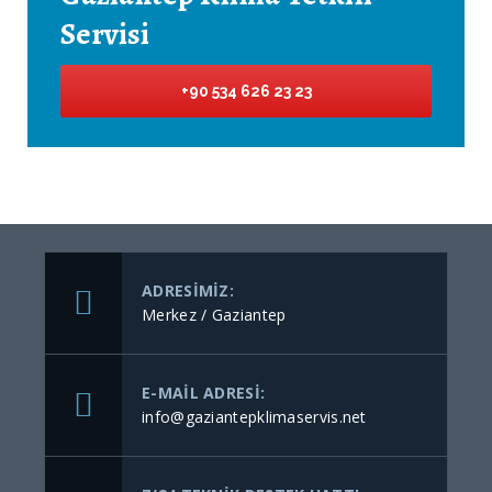
Servisi
+90 534 626 23 23
ADRESIMIZ:
Merkez / Gaziantep
E-MAIL ADRESI:
info@gaziantepklimaservis.net