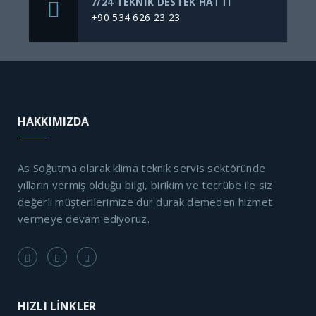
7/24 TEKNIK DESTEK HATTI
+90 534 626 23 23
HAKKIMIZDA
As Soğutma olarak klima teknik servis sektöründe
yılların vermiş olduğu bilgi, birikim ve tecrübe ile siz
değerli müşterilerimize dur durak demeden hizmet
vermeye devam ediyoruz.
HIZLI LİNKLER