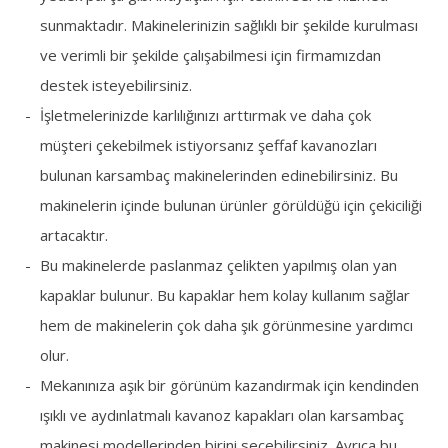
sunmaktadır. Makinelerinizin sağlıklı bir şekilde kurulması
ve verimli bir şekilde çalışabilmesi için firmamızdan
destek isteyebilirsiniz.
İşletmelerinizde karlılığınızı arttırmak ve daha çok
müşteri çekebilmek istiyorsanız şeffaf kavanozları
bulunan karsambaç makinelerinden edinebilirsiniz. Bu
makinelerin içinde bulunan ürünler görüldüğü için çekiciliği
artacaktır.
Bu makinelerde paslanmaz çelikten yapılmış olan yan
kapaklar bulunur. Bu kapaklar hem kolay kullanım sağlar
hem de makinelerin çok daha şık görünmesine yardımcı
olur.
Mekanınıza aşık bir görünüm kazandırmak için kendinden
ışıklı ve aydınlatmalı kavanoz kapakları olan karsambaç
makinesi modellerinden birini seçebilirsiniz. Ayrıca bu