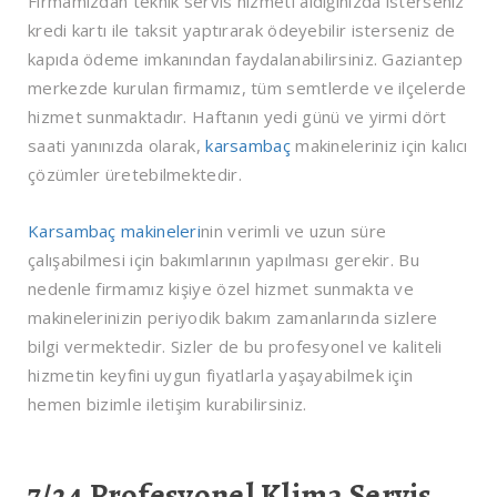
Firmamızdan teknik servis hizmeti aldığınızda isterseniz
kredi kartı ile taksit yaptırarak ödeyebilir isterseniz de
kapıda ödeme imkanından faydalanabilirsiniz. Gaziantep
merkezde kurulan firmamız, tüm semtlerde ve ilçelerde
hizmet sunmaktadır. Haftanın yedi günü ve yirmi dört
saati yanınızda olarak,
karsambaç
makineleriniz için kalıcı
çözümler üretebilmektedir.
Karsambaç makineleri
nin verimli ve uzun süre
çalışabilmesi için bakımlarının yapılması gerekir. Bu
nedenle firmamız kişiye özel hizmet sunmakta ve
makinelerinizin periyodik bakım zamanlarında sizlere
bilgi vermektedir. Sizler de bu profesyonel ve kaliteli
hizmetin keyfini uygun fiyatlarla yaşayabilmek için
hemen bizimle iletişim kurabilirsiniz.
7/24 Profesyonel Klima Servis