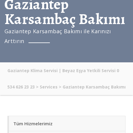
Gaziantep
Karsambaç Bakımı
Gaziantep Karsambaç Bakımı ile Karınızı
Arttırın
Gaziantep Klima Servisi | Beyaz Eşya Yetkili Servisi 0
534 626 23 23
>
Services
>
Gaziantep Karsambaç Bakımı
Tüm Hizmelerimiz