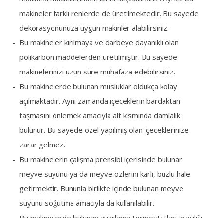
makineler farklı renlerde de üretilmektedir. Bu sayede
dekorasyonunuza uygun makinler alabilirsiniz.
Bu makineler kırılmaya ve darbeye dayanıklı olan
polikarbon maddelerden üretilmiştir. Bu sayede
makinelerinizi uzun süre muhafaza edebilirsiniz.
Bu makinelerde bulunan musluklar oldukça kolay
açılmaktadır. Aynı zamanda içeceklerin bardaktan
taşmasını önlemek amacıyla alt kısmında damlalık
bulunur. Bu sayede özel yapılmış olan içeceklerinize
zarar gelmez.
Bu makinelerin çalışma prensibi içerisinde bulunan
meyve suyunu ya da meyve özlerini karlı, buzlu hale
getirmektir. Bununla birlikte içinde bulunan meyve
suyunu soğutma amacıyla da kullanılabilir.
Bu makinelerde bulunan ayarlama termostatları aracılığı