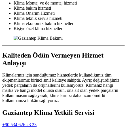
Klima Montaj ve de montaj hizmeti
Klima bakım hizmeti
Klima Onarım Hizmeti
Klima teknik servis hizmeti
Klima ekonomik bakım hizmetleri
Kişiye özel klima hizmetleri
Kaliteden Ödün Vermeyen Hizmet
Anlayışı
Klimalarınız için sunduğumuz hizmetlerde kullandığımız tüm
ekipmanlarımız birinci sınıf kaliteye sahiptir. Ayrıç değiştirdiğimiz
yedek parçaların da orijinallerini kullanıyoruz. Klimanız hangi
marka ve hangi model olursa olsun, ona ait olan yedek parçaların
kullanılmasını sağlayarak, klimalarınızı daha uzun ömürlü
kullanmanıza imkân sağlıyoruz.
Gaziantep Klima Yetkili Servisi
+90 534 626 23 23