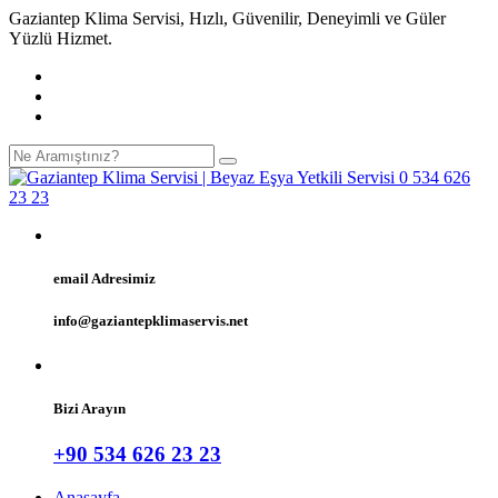
Gaziantep Klima Servisi, Hızlı, Güvenilir, Deneyimli ve Güler
Yüzlü Hizmet.
email Adresimiz
info@gaziantepklimaservis.net
Bizi Arayın
+90 534 626 23 23
Anasayfa