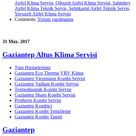
Airfel Klima Servisi, Oğuzeli Airfel Klima Servisi, Şahinbey
Airfel Klima Teknik Servis, Şehitkamil Airfel Teknik Servis,
Yavuzeli Airfel Klima Servisi
Comments:
Yorum yapılmamış
31 May. 2017
Gaziantep Altus Klima Servisi
Tüm Hizmelerimiz
Gaziantep Eco Therma VRV Klima
Gaziantep Viessmann Kombi Servisi
Gaziantep Vaillant Kombi Servisi
Termodinamik Kombi Servisi
Gaziantep Sharp Kombi Servisi
Protherm Kombi Servisi
Gaziantep Kombici
Gaziantep Kombi Temizleme
Gaziantep Kombi Tamiri
Gaziantep