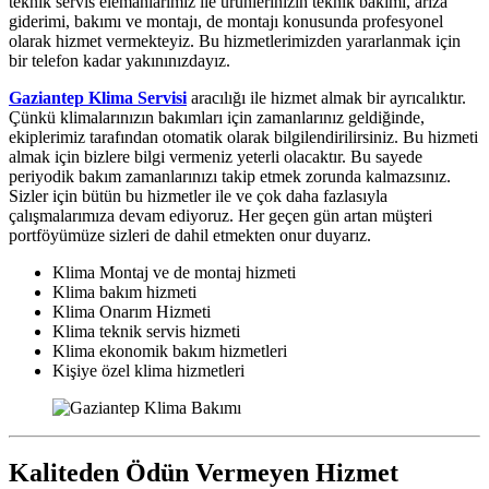
teknik servis elemanlarımız ile ürünlerinizin teknik bakımı, arıza
giderimi, bakımı ve montajı, de montajı konusunda profesyonel
olarak hizmet vermekteyiz. Bu hizmetlerimizden yararlanmak için
bir telefon kadar yakınınızdayız.
Gaziantep Klima Servisi
aracılığı ile hizmet almak bir ayrıcalıktır.
Çünkü klimalarınızın bakımları için zamanlarınız geldiğinde,
ekiplerimiz tarafından otomatik olarak bilgilendirilirsiniz. Bu hizmeti
almak için bizlere bilgi vermeniz yeterli olacaktır. Bu sayede
periyodik bakım zamanlarınızı takip etmek zorunda kalmazsınız.
Sizler için bütün bu hizmetler ile ve çok daha fazlasıyla
çalışmalarımıza devam ediyoruz. Her geçen gün artan müşteri
portföyümüze sizleri de dahil etmekten onur duyarız.
Klima Montaj ve de montaj hizmeti
Klima bakım hizmeti
Klima Onarım Hizmeti
Klima teknik servis hizmeti
Klima ekonomik bakım hizmetleri
Kişiye özel klima hizmetleri
Kaliteden Ödün Vermeyen Hizmet