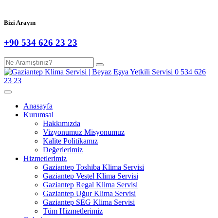
Bizi Arayın
+90 534 626 23 23
Anasayfa
Kurumsal
Hakkımızda
Vizyonumuz Misyonumuz
Kalite Politikamız
Değerlerimiz
Hizmetlerimiz
Gaziantep Toshiba Klima Servisi
Gaziantep Vestel Klima Servisi
Gaziantep Regal Klima Servisi
Gaziantep Uğur Klima Servisi
Gaziantep SEG Klima Servisi
Tüm Hizmetlerimiz