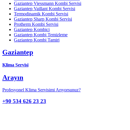
Gaziantep Viessmann Kombi Servisi
Gaziantep Vaillant Kombi Servisi
Termodinamik Kombi Servisi
Gaziantep Sharp Kombi Servisi
Protherm Kombi Servisi
Gaziantep Kombici
Gaziantep Kombi Temizleme
Gaziantep Kombi Tamiri
Gaziantep
Klima Servisi
Arayın
Profesyonel Klima Servisimi Arıyorsunuz?
+90 534 626 23 23