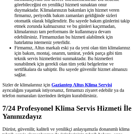
görebileceğini en yenilikçi hizmeti sunaktan onur
duymaktadır. Klimalarınızın bakımları için hizmet veren
firmamız, periyodik bakım zamanları geldiğinde sizleri
otomatik olarak bilgilendirir. Bu sayede bakım günlerini takip
etmek zorunda kalmazsınız ve bu günleri kaçırmadan,
klimalarınızı tam performans ile kullanmaya devam
edebilirsiniz. Firmamızdan bu hizmeti alabilmek için
hatırlatma istemeniz yeterlidir.
Firmamız, Altus markalı eski ya da yeni olan tüm klimalarınız
için bakım, montaj, onarım, tamirat, yedek parça gibi tüm
teknik servis hizmetlerini sunmaktadır. Bu hizmetleri
sunabilmek için gerekli olan tüm yetki belgelerine ve
sertifikalara da sahiptir. Bu sayede güvenilir hizmet almanızı
sağlar.
Sizler de klimalarınız için
Gaziantep Altus Klima Servisi
ayrıcalığını yaşamak istiyorsanız, firmamızı ziyaret edebilir ya da
telefon numaraları üzerinden iletişim kurabilirsiniz.
7/24 Profesyonel Klima Servis Hizmeti İle
Yanınızdayız
Dürüst, güvenilir, kaliteli ve yenilikçi anlayışımızla donanımlı klima