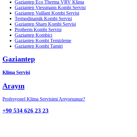
Gaziantep Eco Therma VRV Klima
Gaziantep Viessmann Kombi Servisi
Gaziantep Vaillant Kombi Servisi
Termodinamik Kombi Servisi
Gaziantep Sharp Kombi Servisi
Protherm Kombi Servisi
Gaziantep Kombici
Gaziantep Kombi Temizleme
Gaziantep Kombi Tamiri
Gaziantep
Klima Servisi
Arayın
Profesyonel Klima Servisimi Arıyorsunuz?
+90 534 626 23 23