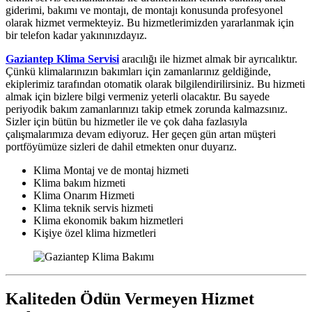
giderimi, bakımı ve montajı, de montajı konusunda profesyonel
olarak hizmet vermekteyiz. Bu hizmetlerimizden yararlanmak için
bir telefon kadar yakınınızdayız.
Gaziantep Klima Servisi
aracılığı ile hizmet almak bir ayrıcalıktır.
Çünkü klimalarınızın bakımları için zamanlarınız geldiğinde,
ekiplerimiz tarafından otomatik olarak bilgilendirilirsiniz. Bu hizmeti
almak için bizlere bilgi vermeniz yeterli olacaktır. Bu sayede
periyodik bakım zamanlarınızı takip etmek zorunda kalmazsınız.
Sizler için bütün bu hizmetler ile ve çok daha fazlasıyla
çalışmalarımıza devam ediyoruz. Her geçen gün artan müşteri
portföyümüze sizleri de dahil etmekten onur duyarız.
Klima Montaj ve de montaj hizmeti
Klima bakım hizmeti
Klima Onarım Hizmeti
Klima teknik servis hizmeti
Klima ekonomik bakım hizmetleri
Kişiye özel klima hizmetleri
Kaliteden Ödün Vermeyen Hizmet