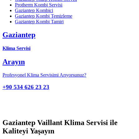
Protherm Kombi Servisi
Gaziantep Kombici
Gaziantep Kombi Temizleme
Gaziantep Kombi Tamiri
Gaziantep
Klima Servisi
Arayın
Profesyonel Klima Servisimi Arıyorsunuz?
+90 534 626 23 23
Gaziantep Vaillant Klima Servisi ile
Kaliteyi Yaşayın