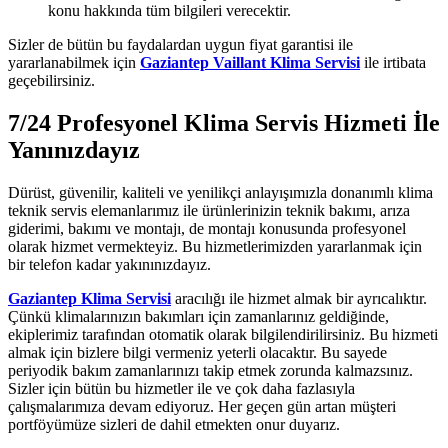
konu hakkında tüm bilgileri verecektir.
Sizler de bütün bu faydalardan uygun fiyat garantisi ile
yararlanabilmek için
Gaziantep Vaillant Klima Servisi
ile irtibata
geçebilirsiniz.
7/24 Profesyonel Klima Servis Hizmeti İle
Yanınızdayız
Dürüst, güvenilir, kaliteli ve yenilikçi anlayışımızla donanımlı klima
teknik servis elemanlarımız ile ürünlerinizin teknik bakımı, arıza
giderimi, bakımı ve montajı, de montajı konusunda profesyonel
olarak hizmet vermekteyiz. Bu hizmetlerimizden yararlanmak için
bir telefon kadar yakınınızdayız.
Gaziantep Klima Servisi
aracılığı ile hizmet almak bir ayrıcalıktır.
Çünkü klimalarınızın bakımları için zamanlarınız geldiğinde,
ekiplerimiz tarafından otomatik olarak bilgilendirilirsiniz. Bu hizmeti
almak için bizlere bilgi vermeniz yeterli olacaktır. Bu sayede
periyodik bakım zamanlarınızı takip etmek zorunda kalmazsınız.
Sizler için bütün bu hizmetler ile ve çok daha fazlasıyla
çalışmalarımıza devam ediyoruz. Her geçen gün artan müşteri
portföyümüze sizleri de dahil etmekten onur duyarız.