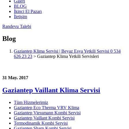
Galeri
BLOG
İkinci El Pazarı
İletişim
Randevu Talebi
Blog
Gaziantep Klima Servisi | Beyaz Eşya Yetkili Servisi 0 534
626 23 23
>
Gaziantep Klima Yetkili Servisleri
31 May. 2017
Gaziantep Vaillant Klima Servisi
Tüm Hizmelerimiz
Gaziantep Eco Therma VRV Klima
Gaziantep Viessmann Kombi Servisi
Gaziantep Vaillant Kombi Servisi
Termodinamik Kombi Servisi
Gaziantep Sharp Kombi Servisi