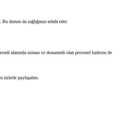
. Bu durum da sağlığınızı tehdit eder.
i kendi alanında uzman ve donanımlı olan personel kadrosu ile
ı sizlerle paylaşalım.