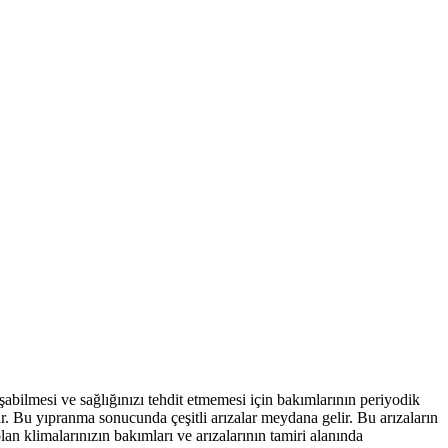
ışabilmesi ve sağlığınızı tehdit etmemesi için bakımlarının periyodik
r. Bu yıpranma sonucunda çeşitli arızalar meydana gelir. Bu arızaların
lan klimalarınızın bakımları ve arızalarının tamiri alanında