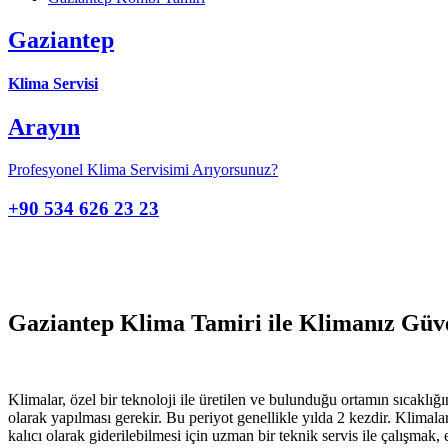
Gaziantep
Klima Servisi
Arayın
Profesyonel Klima Servisimi Arıyorsunuz?
+90 534 626 23 23
Gaziantep Klima Tamiri ile Klimanız Güve
Klimalar, özel bir teknoloji ile üretilen ve bulunduğu ortamın sıcaklığ
olarak yapılması gerekir. Bu periyot genellikle yılda 2 kezdir. Klimal
kalıcı olarak giderilebilmesi için uzman bir teknik servis ile çalışmak, 