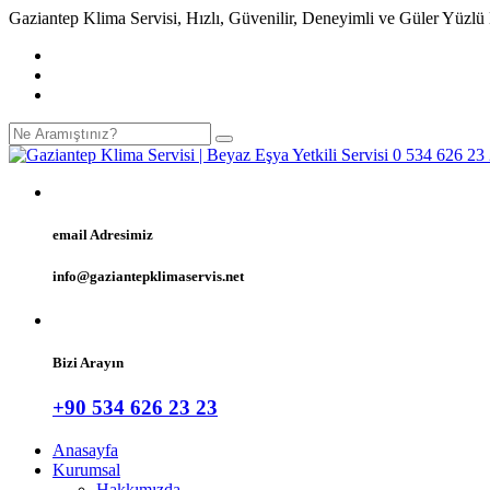
Gaziantep Klima Servisi, Hızlı, Güvenilir, Deneyimli ve Güler Yüzlü
email Adresimiz
info@gaziantepklimaservis.net
Bizi Arayın
+90 534 626 23 23
Anasayfa
Kurumsal
Hakkımızda