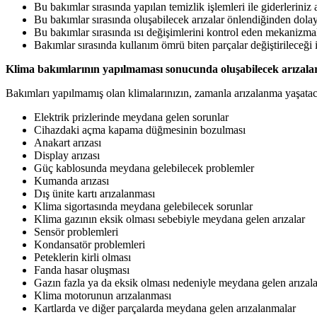
Bu bakımlar sırasında yapılan temizlik işlemleri ile giderleriniz
Bu bakımlar sırasında oluşabilecek arızalar önlendiğinden dola
Bu bakımlar sırasında ısı değişimlerini kontrol eden mekanizmal
Bakımlar sırasında kullanım ömrü biten parçalar değiştirileceği 
Klima bakımlarının yapılmaması sonucunda oluşabilecek arızalar
Bakımları yapılmamış olan klimalarınızın, zamanla arızalanma yaşatacağ
Elektrik prizlerinde meydana gelen sorunlar
Cihazdaki açma kapama düğmesinin bozulması
Anakart arızası
Display arızası
Güç kablosunda meydana gelebilecek problemler
Kumanda arızası
Dış ünite kartı arızalanması
Klima sigortasında meydana gelebilecek sorunlar
Klima gazının eksik olması sebebiyle meydana gelen arızalar
Sensör problemleri
Kondansatör problemleri
Peteklerin kirli olması
Fanda hasar oluşması
Gazın fazla ya da eksik olması nedeniyle meydana gelen arızala
Klima motorunun arızalanması
Kartlarda ve diğer parçalarda meydana gelen arızalanmalar