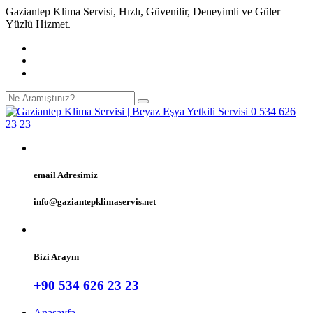
Gaziantep Klima Servisi, Hızlı, Güvenilir, Deneyimli ve Güler
Yüzlü Hizmet.
email Adresimiz
info@gaziantepklimaservis.net
Bizi Arayın
+90 534 626 23 23
Anasayfa