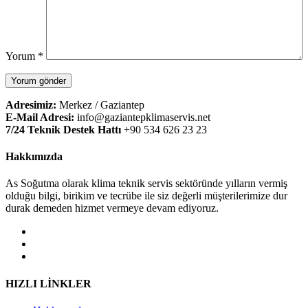
Yorum
*
Adresimiz:
Merkez / Gaziantep
E-Mail Adresi:
info@gaziantepklimaservis.net
7/24 Teknik Destek Hattı
+90 534 626 23 23
Hakkımızda
As Soğutma olarak klima teknik servis sektöründe yılların vermiş
olduğu bilgi, birikim ve tecrübe ile siz değerli müşterilerimize dur
durak demeden hizmet vermeye devam ediyoruz.
HIZLI LİNKLER