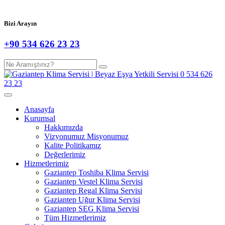
Bizi Arayın
+90 534 626 23 23
Anasayfa
Kurumsal
Hakkımızda
Vizyonumuz Misyonumuz
Kalite Politikamız
Değerlerimiz
Hizmetlerimiz
Gaziantep Toshiba Klima Servisi
Gaziantep Vestel Klima Servisi
Gaziantep Regal Klima Servisi
Gaziantep Uğur Klima Servisi
Gaziantep SEG Klima Servisi
Tüm Hizmetlerimiz