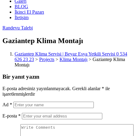
Galeri
BLOG
İkinci El Pazarı
İletişim
Randevu Talebi
Gaziantep Klima Montajı
Gaziantep Klima Servisi | Beyaz Eşya Yetkili Servisi 0 534
626 23 23
>
Projects
>
Klima Montajı
>
Gaziantep Klima
Montajı
Bir yanıt yazın
E-posta adresiniz yayınlanmayacak.
Gerekli alanlar
*
ile
işaretlenmişlerdir
Ad
*
E-posta
*