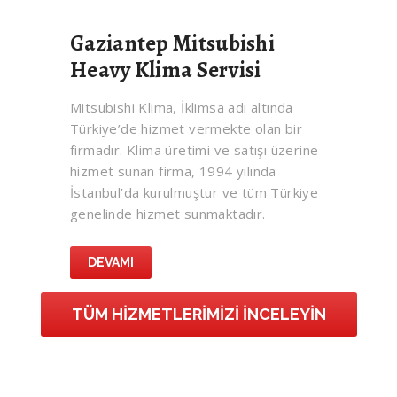
Gaziantep Mitsubishi
Heavy Klima Servisi
Mitsubishi Klima, İklimsa adı altında
Türkiye’de hizmet vermekte olan bir
firmadır. Klima üretimi ve satışı üzerine
hizmet sunan firma, 1994 yılında
İstanbul’da kurulmuştur ve tüm Türkiye
genelinde hizmet sunmaktadır.
DEVAMI
TÜM HIZMETLERIMIZI İNCELEYIN