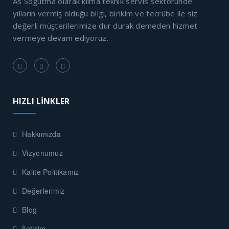
As Soğutma olarak klima teknik servis sektöründe
yılların vermiş olduğu bilgi, birikim ve tecrübe ile siz
değerli müşterilerimize dur durak demeden hizmet
vermeye devam ediyoruz.
HIZLI LİNKLER
Hakkımızda
Vizyonumuz
Kalite Politikamız
Değerlerimiz
Blog
İletişim