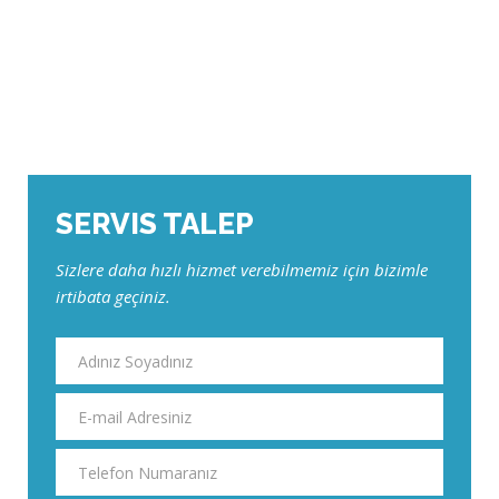
SERVIS TALEP
Sizlere daha hızlı hizmet verebilmemiz için bizimle
irtibata geçiniz.