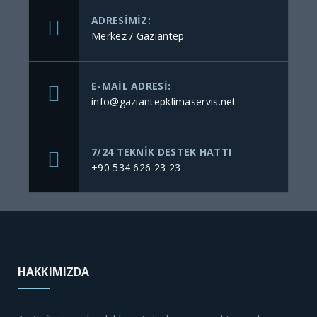
ADRESIMIZ:
Merkez / Gaziantep
E-MAIL ADRESI:
info@gaziantepklimaservis.net
7/24 TEKNIK DESTEK HATTI
+90 534 626 23 23
HAKKIMIZDA