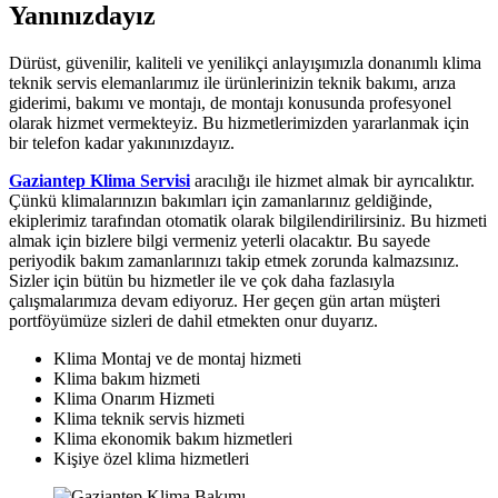
Yanınızdayız
Dürüst, güvenilir, kaliteli ve yenilikçi anlayışımızla donanımlı klima
teknik servis elemanlarımız ile ürünlerinizin teknik bakımı, arıza
giderimi, bakımı ve montajı, de montajı konusunda profesyonel
olarak hizmet vermekteyiz. Bu hizmetlerimizden yararlanmak için
bir telefon kadar yakınınızdayız.
Gaziantep Klima Servisi
aracılığı ile hizmet almak bir ayrıcalıktır.
Çünkü klimalarınızın bakımları için zamanlarınız geldiğinde,
ekiplerimiz tarafından otomatik olarak bilgilendirilirsiniz. Bu hizmeti
almak için bizlere bilgi vermeniz yeterli olacaktır. Bu sayede
periyodik bakım zamanlarınızı takip etmek zorunda kalmazsınız.
Sizler için bütün bu hizmetler ile ve çok daha fazlasıyla
çalışmalarımıza devam ediyoruz. Her geçen gün artan müşteri
portföyümüze sizleri de dahil etmekten onur duyarız.
Klima Montaj ve de montaj hizmeti
Klima bakım hizmeti
Klima Onarım Hizmeti
Klima teknik servis hizmeti
Klima ekonomik bakım hizmetleri
Kişiye özel klima hizmetleri