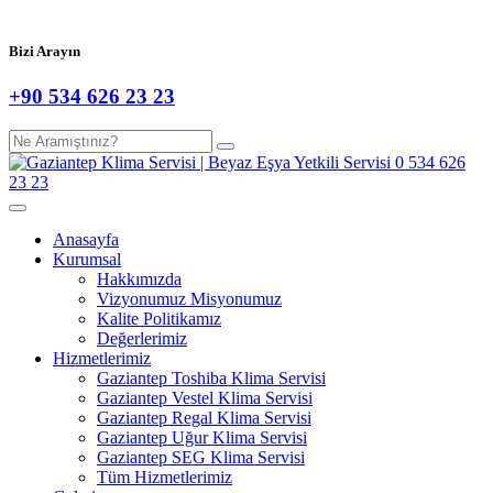
Bizi Arayın
+90 534 626 23 23
Anasayfa
Kurumsal
Hakkımızda
Vizyonumuz Misyonumuz
Kalite Politikamız
Değerlerimiz
Hizmetlerimiz
Gaziantep Toshiba Klima Servisi
Gaziantep Vestel Klima Servisi
Gaziantep Regal Klima Servisi
Gaziantep Uğur Klima Servisi
Gaziantep SEG Klima Servisi
Tüm Hizmetlerimiz