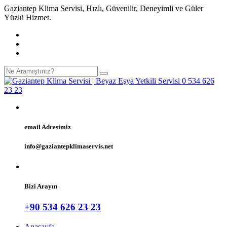
Gaziantep Klima Servisi, Hızlı, Güvenilir, Deneyimli ve Güler
Yüzlü Hizmet.
email Adresimiz
info@gaziantepklimaservis.net
Bizi Arayın
+90 534 626 23 23
Anasayfa