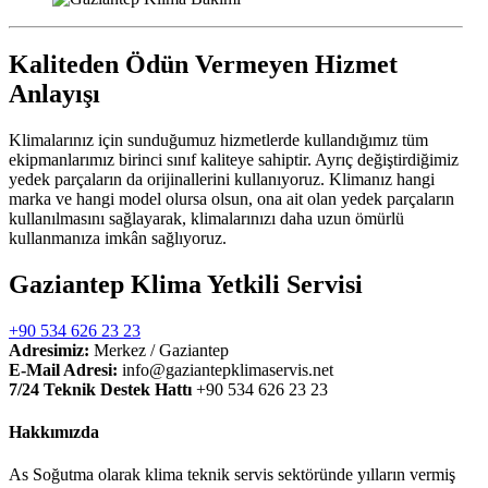
Kaliteden Ödün Vermeyen Hizmet
Anlayışı
Klimalarınız için sunduğumuz hizmetlerde kullandığımız tüm
ekipmanlarımız birinci sınıf kaliteye sahiptir. Ayrıç değiştirdiğimiz
yedek parçaların da orijinallerini kullanıyoruz. Klimanız hangi
marka ve hangi model olursa olsun, ona ait olan yedek parçaların
kullanılmasını sağlayarak, klimalarınızı daha uzun ömürlü
kullanmanıza imkân sağlıyoruz.
Gaziantep Klima Yetkili Servisi
+90 534 626 23 23
Adresimiz:
Merkez / Gaziantep
E-Mail Adresi:
info@gaziantepklimaservis.net
7/24 Teknik Destek Hattı
+90 534 626 23 23
Hakkımızda
As Soğutma olarak klima teknik servis sektöründe yılların vermiş