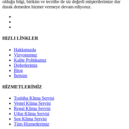
olduğu bilgi, birikim ve tecrübe ile siz değerli müşterilerimize dur
durak demeden hizmet vermeye devam ediyoruz.
HIZLI LİNKLER
Hakkımızda
Vizyonumuz
Kalite Politikamız
Değerlerimiz
Blog
İletişim
HİZMETLERİMİZ
Toshiba Klima Servisi
Vestel Klima Servisi
Regal Klima Servisi
Uğur Klima Servisi
Seg Klima Servisi
Tüm Hizmetlerimiz