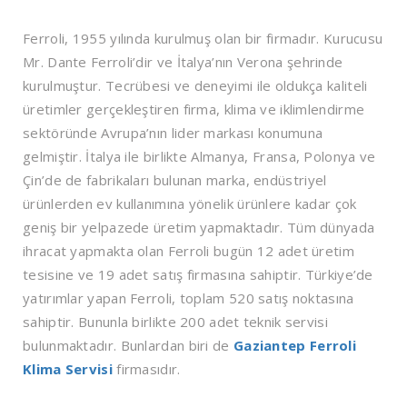
Ferroli, 1955 yılında kurulmuş olan bir firmadır. Kurucusu
Mr. Dante Ferroli’dir ve İtalya’nın Verona şehrinde
kurulmuştur. Tecrübesi ve deneyimi ile oldukça kaliteli
üretimler gerçekleştiren firma, klima ve iklimlendirme
sektöründe Avrupa’nın lider markası konumuna
gelmiştir. İtalya ile birlikte Almanya, Fransa, Polonya ve
Çin’de de fabrikaları bulunan marka, endüstriyel
ürünlerden ev kullanımına yönelik ürünlere kadar çok
geniş bir yelpazede üretim yapmaktadır. Tüm dünyada
ihracat yapmakta olan Ferroli bugün 12 adet üretim
tesisine ve 19 adet satış firmasına sahiptir. Türkiye’de
yatırımlar yapan Ferroli, toplam 520 satış noktasına
sahiptir. Bununla birlikte 200 adet teknik servisi
bulunmaktadır. Bunlardan biri de
Gaziantep Ferroli
Klima Servisi
firmasıdır.