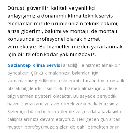
Dürüst, güvenilir, kaliteli ve yenilikçi
anlayışımızla donanımlı klima teknik servis
elemanlarımız ile ürünlerinizin teknik bakımı,
arıza giderimi, bakımı ve montajı, de montajı
konusunda profesyonel olarak hizmet
vermekteyiz. Bu hizmetlerimizden yararlanmak
için bir telefon kadar yakınınızdayız.
Gaziantep Klima Servisi
aracılığı ile hizmet almak bir
ayrıcalıktır. Çünkü klimalarınızın bakımları için
zamanlarınız geldiğinde, ekiplerimiz tarafından otomatik
olarak bilgilendirilirsiniz. Bu hizmeti almak için bizlere
bilgi vermeniz yeterli olacaktır. Bu sayede periyodik
bakım zamanlarınızı takip etmek zorunda kalmazsınız.
Sizler için bütün bu hizmetler ile ve çok daha fazlasıyla
çalışmalarımıza devam ediyoruz. Her geçen gün artan
müşteri portföyümüze sizleri de dahil etmekten onur