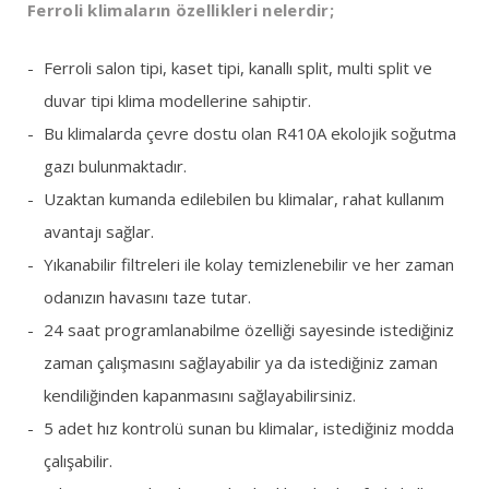
Ferroli klimaların özellikleri nelerdir;
Ferroli salon tipi, kaset tipi, kanallı split, multi split ve
duvar tipi klima modellerine sahiptir.
Bu klimalarda çevre dostu olan R410A ekolojik soğutma
gazı bulunmaktadır.
Uzaktan kumanda edilebilen bu klimalar, rahat kullanım
avantajı sağlar.
Yıkanabilir filtreleri ile kolay temizlenebilir ve her zaman
odanızın havasını taze tutar.
24 saat programlanabilme özelliği sayesinde istediğiniz
zaman çalışmasını sağlayabilir ya da istediğiniz zaman
kendiliğinden kapanmasını sağlayabilirsiniz.
5 adet hız kontrolü sunan bu klimalar, istediğiniz modda
çalışabilir.