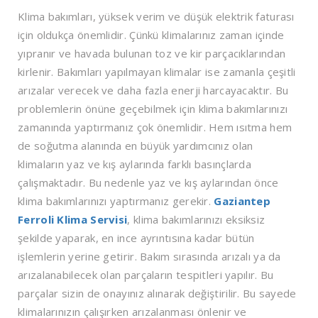
Klima bakımları, yüksek verim ve düşük elektrik faturası
için oldukça önemlidir. Çünkü klimalarınız zaman içinde
yıpranır ve havada bulunan toz ve kir parçacıklarından
kirlenir. Bakımları yapılmayan klimalar ise zamanla çeşitli
arızalar verecek ve daha fazla enerji harcayacaktır. Bu
problemlerin önüne geçebilmek için klima bakımlarınızı
zamanında yaptırmanız çok önemlidir. Hem ısıtma hem
de soğutma alanında en büyük yardımcınız olan
klimaların yaz ve kış aylarında farklı basınçlarda
çalışmaktadır. Bu nedenle yaz ve kış aylarından önce
klima bakımlarınızı yaptırmanız gerekir.
Gaziantep
Ferroli Klima Servisi
, klima bakımlarınızı eksiksiz
şekilde yaparak, en ince ayrıntısına kadar bütün
işlemlerin yerine getirir. Bakım sırasında arızalı ya da
arızalanabilecek olan parçaların tespitleri yapılır. Bu
parçalar sizin de onayınız alınarak değiştirilir. Bu sayede
klimalarınızın çalışırken arızalanması önlenir ve