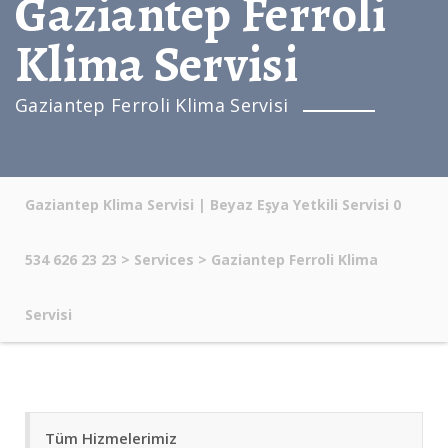
Gaziantep Ferroli
Klima Servisi
Gaziantep Ferroli Klima Servisi
Gaziantep Klima Servisi | Beyaz Eşya Yetkili Servisi 0
534 626 23 23
>
Services
>
Gaziantep Ferroli Klima
Servisi
Tüm Hizmelerimiz