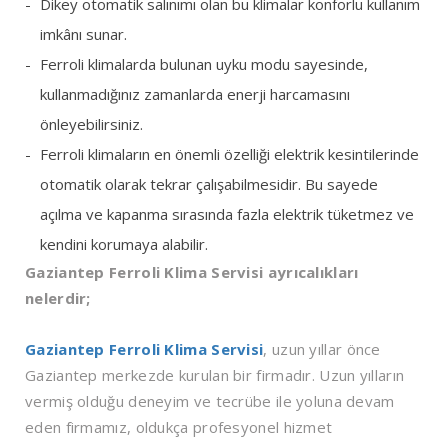
Dikey otomatik salınımı olan bu klimalar konforlu kullanım
imkânı sunar.
Ferroli klimalarda bulunan uyku modu sayesinde,
kullanmadığınız zamanlarda enerji harcamasını
önleyebilirsiniz.
Ferroli klimaların en önemli özelliği elektrik kesintilerinde
otomatik olarak tekrar çalışabilmesidir. Bu sayede
açılma ve kapanma sırasında fazla elektrik tüketmez ve
kendini korumaya alabilir.
Gaziantep Ferroli Klima Servisi ayrıcalıkları
nelerdir;
Gaziantep Ferroli Klima Servisi
, uzun yıllar önce
Gaziantep merkezde kurulan bir firmadır. Uzun yılların
vermiş olduğu deneyim ve tecrübe ile yoluna devam
eden firmamız, oldukça profesyonel hizmet