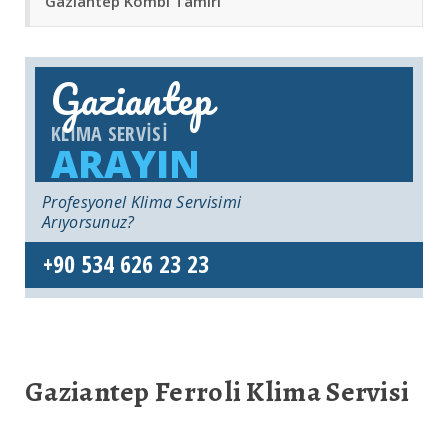
Gaziantep Kombi Tamiri
Gaziantep
KLIMA SERVISI
ARAYIN
Profesyonel Klima Servisimi
Arıyorsunuz?
+90 534 626 23 23
Gaziantep Ferroli Klima Servisi