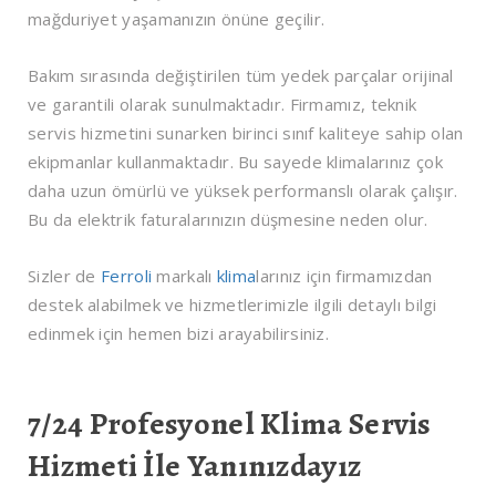
mağduriyet yaşamanızın önüne geçilir.
Bakım sırasında değiştirilen tüm yedek parçalar orijinal
ve garantili olarak sunulmaktadır. Firmamız, teknik
servis hizmetini sunarken birinci sınıf kaliteye sahip olan
ekipmanlar kullanmaktadır. Bu sayede klimalarınız çok
daha uzun ömürlü ve yüksek performanslı olarak çalışır.
Bu da elektrik faturalarınızın düşmesine neden olur.
Sizler de
Ferroli
markalı
klima
larınız için firmamızdan
destek alabilmek ve hizmetlerimizle ilgili detaylı bilgi
edinmek için hemen bizi arayabilirsiniz.
7/24 Profesyonel Klima Servis
Hizmeti İle Yanınızdayız