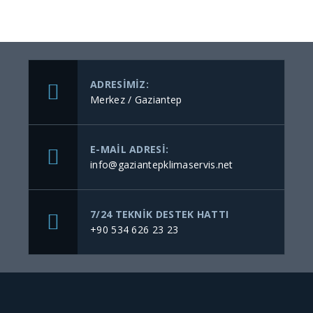
ADRESIMIZ:
Merkez / Gaziantep
E-MAIL ADRESI:
info@gaziantepklimaservis.net
7/24 TEKNIK DESTEK HATTI
+90 534 626 23 23