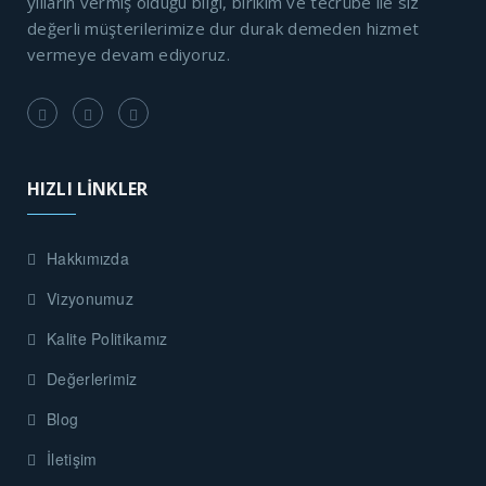
yılların vermiş olduğu bilgi, birikim ve tecrübe ile siz
değerli müşterilerimize dur durak demeden hizmet
vermeye devam ediyoruz.
HIZLI LİNKLER
Hakkımızda
Vizyonumuz
Kalite Politikamız
Değerlerimiz
Blog
İletişim