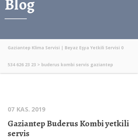
Blog
Gaziantep Klima Servisi | Beyaz Eşya Yetkili Servisi 0
534 626 23 23
>
buderus kombi servis gaziantep
07 KAS. 2019
Gaziantep Buderus Kombi yetkili
servis