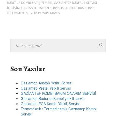
BUDERUS KOMBI SATIŞ YERLERI, GAZIANTEP BUDERUS SERVISI
ILETIŞIM, GAZIANTEP ISISAN SERVIS, ISISER BUDERUS SERVIS
COMMENTS:
YORUM YAPILMAMIŞ
Son Yazılar
Gaziantep Ariston Yetkili Servis
Gaziantep Vestel Yetkili Servisi
GAZİANTEP KOMBİ BAKIM ONARIM SERVİSİ
Gaziantep Buderus Kombi yetkili servis
Gaziantep ECA Kombi Yetkili Servisi
Termoteknik / Termodinamik Gaziantep Kombi
Servisi