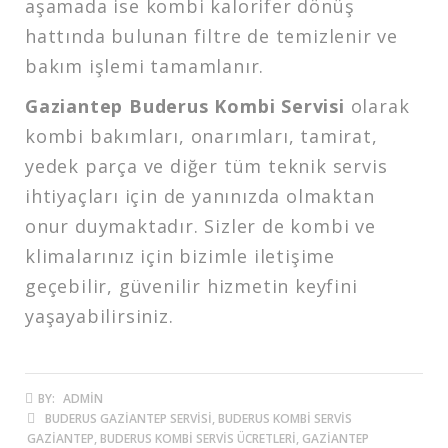
aşamada ise kombi kalorifer dönüş
hattında bulunan filtre de temizlenir ve
bakım işlemi tamamlanır.
Gaziantep Buderus Kombi Servisi
olarak
kombi bakımları, onarımları, tamirat,
yedek parça ve diğer tüm teknik servis
ihtiyaçları için de yanınızda olmaktan
onur duymaktadır. Sizler de kombi ve
klimalarınız için bizimle iletişime
geçebilir, güvenilir hizmetin keyfini
yaşayabilirsiniz.
BY:
ADMIN
BUDERUS GAZIANTEP SERVISI, BUDERUS KOMBI SERVIS
GAZIANTEP, BUDERUS KOMBI SERVIS ÜCRETLERI, GAZIANTEP