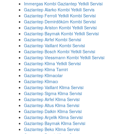
Immergas Kombi Gaziantep Yetkili Servisi
Gaziantep Alarko Kombi Yetkili Servis
Gaziantep Ferroli Yetkili Kombi Servisi
Gaziantep Demirdöküm Kombi Servisi
Gaziantep Ariston Kombi Yetkili Servisi
Gaziantep Baymak Kombi Yetkili Servisi
Gaziantep Airfel Kombi Servisi
Gaziantep Vaillant Kombi Servisi
Gaziantep Bosch Kombi Yetkili Servisi
Gaziantep Viessmann Kombi Yetkili Servisi
Gaziantep Klima Yetkili Servisi
Gaziantep Klima Tamiri
Gaziantep Klimacılar
Gaziantep Klimacı
Gaziantep Vaillant Klima Servisi
Gaziantep Sigma Klima Servisi
Gaziantep Airfel Klima Servisi
Gaziantep Altus Klima Servisi
Gaziantep Daikin Klima Servisi
Gaziantep Arçelik Klima Servisi
Gaziantep Baymak Klima Servisi
Gaziantep Beko Klima Servisi