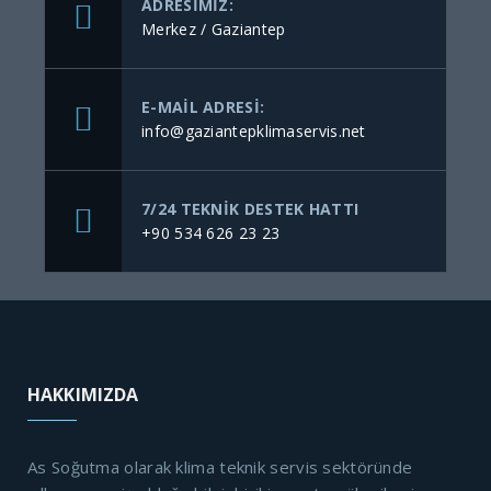
ADRESIMIZ:
Merkez / Gaziantep
E-MAIL ADRESI:
info@gaziantepklimaservis.net
7/24 TEKNIK DESTEK HATTI
+90 534 626 23 23
HAKKIMIZDA
As Soğutma olarak klima teknik servis sektöründe