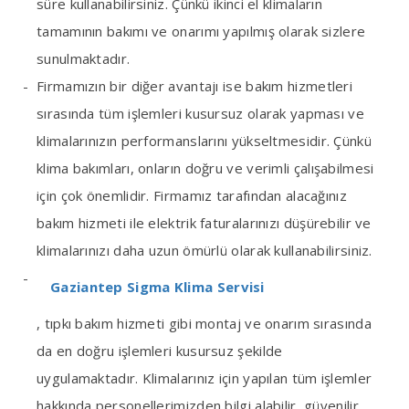
süre kullanabilirsiniz. Çünkü ikinci el klimaların
tamamının bakımı ve onarımı yapılmış olarak sizlere
sunulmaktadır.
Firmamızın bir diğer avantajı ise bakım hizmetleri
sırasında tüm işlemleri kusursuz olarak yapması ve
klimalarınızın performanslarını yükseltmesidir. Çünkü
klima bakımları, onların doğru ve verimli çalışabilmesi
için çok önemlidir. Firmamız tarafından alacağınız
bakım hizmeti ile elektrik faturalarınızı düşürebilir ve
klimalarınızı daha uzun ömürlü olarak kullanabilirsiniz.
Gaziantep Sigma Klima Servisi
, tıpkı bakım hizmeti gibi montaj ve onarım sırasında
da en doğru işlemleri kusursuz şekilde
uygulamaktadır. Klimalarınız için yapılan tüm işlemler
hakkında personellerimizden bilgi alabilir, güvenilir