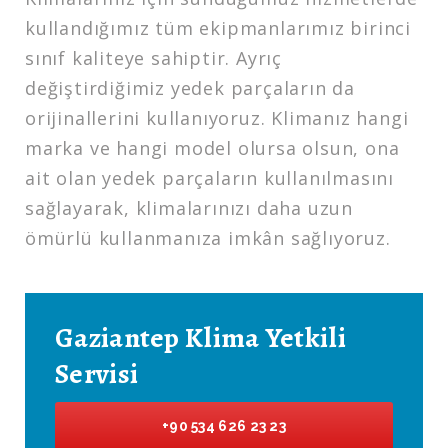
kullandığımız tüm ekipmanlarımız birinci
sınıf kaliteye sahiptir. Ayrıç
değiştirdiğimiz yedek parçaların da
orijinallerini kullanıyoruz. Klimanız hangi
marka ve hangi model olursa olsun, ona
ait olan yedek parçaların kullanılmasını
sağlayarak, klimalarınızı daha uzun
ömürlü kullanmanıza imkân sağlıyoruz.
Gaziantep Klima Yetkili
Servisi
+90 534 626 23 23