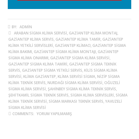
BY:
ADMIN
ARABAN SIGMA KLIMA SERVISI, GAZIANTEP KLIMA MONTAJ,
GAZIANTEP KLIMA SERVIS, GAZIANTEP KLIMA TAMIR, GAZIANTEP
KLIMA YETKILI SERVISLERI, GAZIANTEP KLIMACI, GAZIANTEP SIGMA
KLIMA BAKIMI, GAZIANTEP SIGMA KLIMA MONTAJI, GAZIANTEP
SIGMA KLIMA ONARIMI, GAZIANTEP SIGMA KLIMA SERVISI,
GAZIANTEP SIGMA KLIMA TAMIRI, GAZIANTEP SIGMA TEKNIK
SERVIS, GAZIANTEP SIGMA YETKILI SERVIS, KILIS SIGMA KLIMA
SERVISI, KLIMA GAZIANTEP, KLIMA SERVISI SIGMA, NIZIP SIGMA
KLIMA TEKNIK SERVIS, NURDAĞI SIGMA KLIMA SERVISI, OĞUZELI
SIGMA KLIMA SERVISI, ŞAHINBEY SIGMA KLIMA TEKNIK SERVIS,
ŞEHITKAMIL SIGMA TEKNIK SERVIS, SIGMA KLIMA SERVISLERI, SIGMA
KLIMA TEKNIK SERVISI, SIGMA MARKASI TEKNIK SERVIS, YAVUZELI
SIGMA KLIMA SERVISI
COMMENTS:
YORUM YAPILMAMIŞ