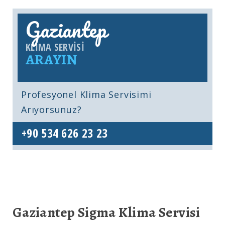
Gaziantep
KLIMA SERVISI
ARAYIN
Profesyonel Klima Servisimi
Arıyorsunuz?
+90 534 626 23 23
Gaziantep Sigma Klima Servisi