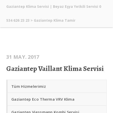
Gaziantep Klima Servisi | Beyaz Eşya Yetkili Servisi 0
534 626 23 23
>
Gaziantep Klima Tamir
31 MAY. 2017
Gaziantep Vaillant Klima Servisi
Tüm Hizmelerimiz
Gaziantep Eco Therma VRV Klima
Gaziantep Viessmann Kombi Servisi