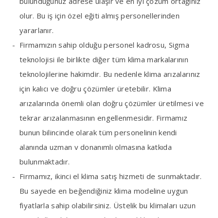
bulunduğunuz adrese ulaşır ve en iyi çözüm ortağınız
olur. Bu iş için özel eğiti almış personellerinden
yararlanır.
Firmamızın sahip olduğu personel kadrosu, Sigma
teknolojisi ile birlikte diğer tüm klima markalarının
teknolojilerine hakimdir. Bu nedenle klima arızalarınız
için kalıcı ve doğru çözümler üretebilir. Klima
arızalarında önemli olan doğru çözümler üretilmesi ve
tekrar arızalanmasının engellenmesidir. Firmamız
bunun bilincinde olarak tüm personelinin kendi
alanında uzman v donanımlı olmasına katkıda
bulunmaktadır.
Firmamız, ikinci el klima satış hizmeti de sunmaktadır.
Bu sayede en beğendiğiniz klima modeline uygun
fiyatlarla sahip olabilirsiniz. Üstelik bu klimaları uzun