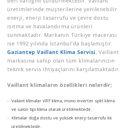
beri varlığını sürdürmektedir. Vaillant
üretimlerinde müşterilerine yenilenebilir
enerji, enerji tasarrufu ve çevre dostu
ısıtma ve havalandırma ürünleri
sunmaktadır. Markanın Türkiye macerası
ise 1992 yılında İstanbul’da başlamıştır.
Gaziantep Vaillant Klima Servisi
, Vaillant
markasına sahip olan tüm klimalarınızın
teknik servis ihtiyaçlarını karşılamaktadır.
Vaillant klimaların özellikleri nelerdir;
Vailant klimalar VRF klima, mono inverter split klima
ve salon tipi klima olarak üretilmektedir.
Klimalar doğa dostu ve yüksek enerji tasarrufu ile
üretilmektedir.