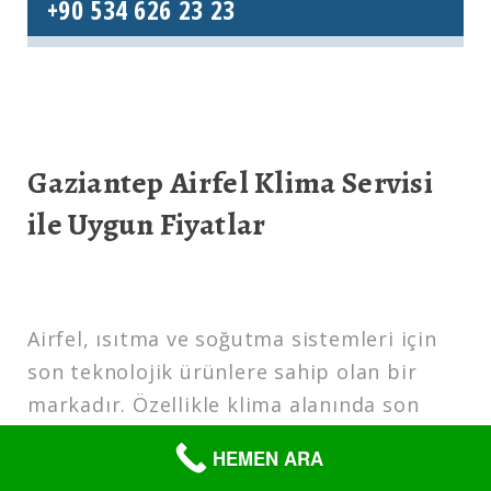
+90 534 626 23 23
Gaziantep Airfel Klima Servisi
ile Uygun Fiyatlar
Airfel, ısıtma ve soğutma sistemleri için
son teknolojik ürünlere sahip olan bir
markadır. Özellikle klima alanında son
teknolojik üretimlere sahip çeşitli
HEMEN ARA
ürünleri bulunmaktadır. Markanın sahip