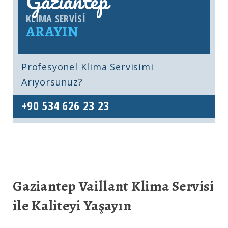
Gaziantep
KLIMA SERVISI
ARAYIN
Profesyonel Klima Servisimi
Arıyorsunuz?
+90 534 626 23 23
Gaziantep Vaillant Klima Servisi
ile Kaliteyi Yaşayın