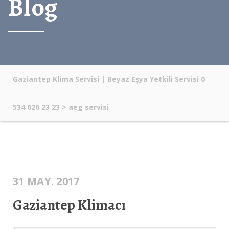
Blog
Gaziantep Klima Servisi | Beyaz Eşya Yetkili Servisi 0
534 626 23 23
>
aeg servisi
31 MAY. 2017
Gaziantep Klimacı