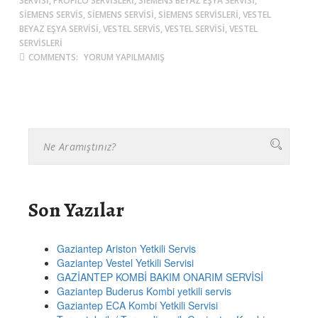
SERVISI, PROFILO SERVISLERI, SIEMENS BEYAZ EŞYA SERVISI,
SIEMENS SERVIS, SIEMENS SERVISI, SIEMENS SERVISLERI, VESTEL
BEYAZ EŞYA SERVISI, VESTEL SERVIS, VESTEL SERVISI, VESTEL
SERVISLERI
COMMENTS:
YORUM YAPILMAMIŞ
Son Yazılar
Gaziantep Ariston Yetkili Servis
Gaziantep Vestel Yetkili Servisi
GAZİANTEP KOMBİ BAKIM ONARIM SERVİSİ
Gaziantep Buderus Kombi yetkili servis
Gaziantep ECA Kombi Yetkili Servisi