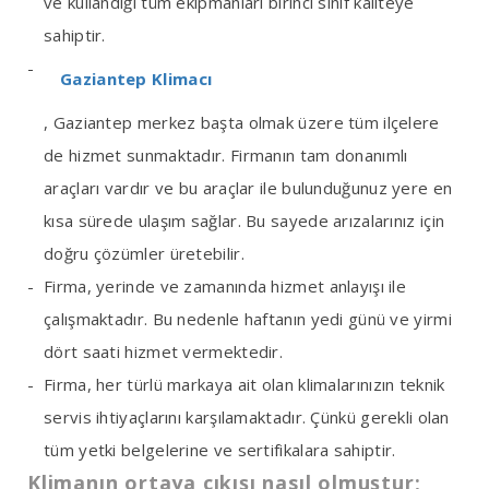
ve kullandığı tüm ekipmanları birinci sınıf kaliteye
sahiptir.
Gaziantep Klimacı
, Gaziantep merkez başta olmak üzere tüm ilçelere
de hizmet sunmaktadır. Firmanın tam donanımlı
araçları vardır ve bu araçlar ile bulunduğunuz yere en
kısa sürede ulaşım sağlar. Bu sayede arızalarınız için
doğru çözümler üretebilir.
Firma, yerinde ve zamanında hizmet anlayışı ile
çalışmaktadır. Bu nedenle haftanın yedi günü ve yirmi
dört saati hizmet vermektedir.
Firma, her türlü markaya ait olan klimalarınızın teknik
servis ihtiyaçlarını karşılamaktadır. Çünkü gerekli olan
tüm yetki belgelerine ve sertifikalara sahiptir.
Klimanın ortaya çıkışı nasıl olmuştur;