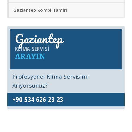
Gaziantep Kombi Tamiri
Gaziantep
KLIMA SERVISI
ARAYIN
Profesyonel Klima Servisimi
Arıyorsunuz?
+90 534 626 23 23