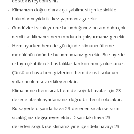
destek isteyebilirsiniz.
Klimanızın doğru olarak çalışabilmesi için kesinlikle
bakımlarını yılda iki kez yapmanız gerekir.
Gündüzleri sıcak yerine bulunduğunuz ortam daha çok
nemli ise klimanızı nem modunda çalıştırmanız gerekir.
Hem uyurken hem de gün içinde klimanın üfleme
modülünün önünde bulunmamanız gerekir. Bu sayede
ortaya çıkabilecek hastalıklardan korunmuş olursunuz.
Çünkü bu hava hem gizlerinizi hem de üst solunum
yollarını olumsuz etkileyecektir.
Klimalarınızı hem sıcak hem de soğuk havalar için 23
derece olarak ayarlamanız doğru bir tercih olacaktır.
Bu sayede dışarıda hava 23 derecen sıcak ise sizin
sıcaklığınız değişmeyecektir. Dışarıdaki hava 23
dereden soğuk ise klimanız yine içerideki havayı 23