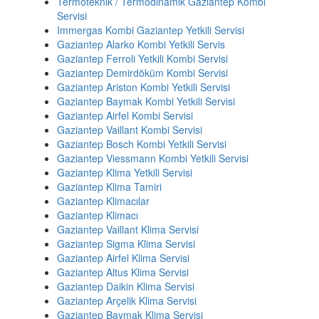
Termoteknik / Termodinamik Gaziantep Kombi
Servisi
Immergas Kombi Gaziantep Yetkili Servisi
Gaziantep Alarko Kombi Yetkili Servis
Gaziantep Ferroli Yetkili Kombi Servisi
Gaziantep Demirdöküm Kombi Servisi
Gaziantep Ariston Kombi Yetkili Servisi
Gaziantep Baymak Kombi Yetkili Servisi
Gaziantep Airfel Kombi Servisi
Gaziantep Vaillant Kombi Servisi
Gaziantep Bosch Kombi Yetkili Servisi
Gaziantep Viessmann Kombi Yetkili Servisi
Gaziantep Klima Yetkili Servisi
Gaziantep Klima Tamiri
Gaziantep Klimacılar
Gaziantep Klimacı
Gaziantep Vaillant Klima Servisi
Gaziantep Sigma Klima Servisi
Gaziantep Airfel Klima Servisi
Gaziantep Altus Klima Servisi
Gaziantep Daikin Klima Servisi
Gaziantep Arçelik Klima Servisi
Gaziantep Baymak Klima Servisi