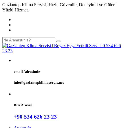
Gaziantep Klima Servisi, Hızlı, Güvenilir, Deneyimli ve Güler
Yüzlü Hizmet.
email Adresimiz
info@gaziantepklimaservis.net
Bizi Arayın
+90 534 626 23 23
Anasayfa