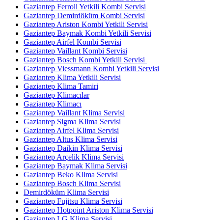
Gaziantep Ferroli Yetkili Kombi Servisi
Gaziantep Demirdöküm Kombi Servisi
Gaziantep Ariston Kombi Yetkili Servisi
Gaziantep Baymak Kombi Yetkili Servisi
Gaziantep Airfel Kombi Servisi
Gaziantep Vaillant Kombi Servisi
Gaziantep Bosch Kombi Yetkili Servisi
Gaziantep Viessmann Kombi Yetkili Servisi
Gaziantep Klima Yetkili Servisi
Gaziantep Klima Tamiri
Gaziantep Klimacılar
Gaziantep Klimacı
Gaziantep Vaillant Klima Servisi
Gaziantep Sigma Klima Servisi
Gaziantep Airfel Klima Servisi
Gaziantep Altus Klima Servisi
Gaziantep Daikin Klima Servisi
Gaziantep Arçelik Klima Servisi
Gaziantep Baymak Klima Servisi
Gaziantep Beko Klima Servisi
Gaziantep Bosch Klima Servisi
Demirdöküm Klima Servisi
Gaziantep Fujitsu Klima Servisi
Gaziantep Hotpoint Ariston Klima Servisi
Gaziantep LG Klima Servisi