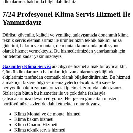
klimalarımız hakkında bilgi alabilirsiniz.
7/24 Profesyonel Klima Servis Hizmeti İle
Yanınızdayız
Dürüst, güvenilir, kaliteli ve yenilikçi anlayışımızla donanımlı klima
teknik servis elemanlarımız ile ürünlerinizin teknik bakımı, arıza
giderimi, bakımı ve montajı, de montajı konusunda profesyonel
olarak hizmet vermekteyiz. Bu hizmetlerimizden yararlanmak için
bir telefon kadar yakınınızdayız.
Gaziantep Klima Servisi
aracılığı ile hizmet almak bir ayrıcalıktır.
Çünkü klimalarınızın bakımları için zamanlarınız geldiğinde,
ekiplerimiz tarafından otomatik olarak bilgilendirilirsiniz. Bu hizmeti
almak için bizlere bilgi vermeniz yeterli olacaktır. Bu sayede
periyodik bakım zamanlarınızı takip etmek zorunda kalmazsınız.
Sizler için bütün bu hizmetler ile ve çok daha fazlasıyla
çalışmalarımıza devam ediyoruz. Her geçen gün artan müşteri
portföyümüze sizleri de dahil etmekten onur duyarız.
Klima Montaj ve de montaj hizmeti
Klima bakım hizmeti
Klima Onarım Hizmeti
Klima teknik servis hizmeti