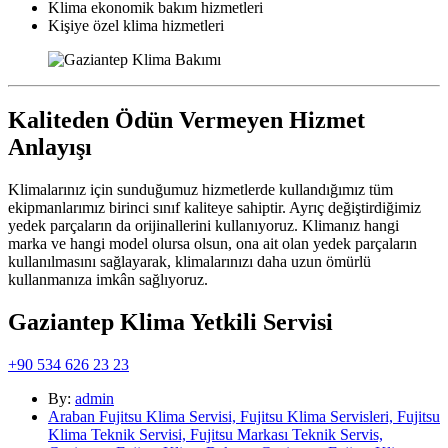
Klima ekonomik bakım hizmetleri
Kişiye özel klima hizmetleri
Kaliteden Ödün Vermeyen Hizmet
Anlayışı
Klimalarınız için sunduğumuz hizmetlerde kullandığımız tüm
ekipmanlarımız birinci sınıf kaliteye sahiptir. Ayrıç değiştirdiğimiz
yedek parçaların da orijinallerini kullanıyoruz. Klimanız hangi
marka ve hangi model olursa olsun, ona ait olan yedek parçaların
kullanılmasını sağlayarak, klimalarınızı daha uzun ömürlü
kullanmanıza imkân sağlıyoruz.
Gaziantep Klima Yetkili Servisi
+90 534 626 23 23
By:
admin
Araban Fujitsu Klima Servisi, Fujitsu Klima Servisleri, Fujitsu
Klima Teknik Servisi, Fujitsu Markası Teknik Servis,