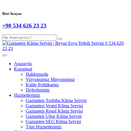
Bizi Arayın
+90 534 626 23 23
Anasayfa
Kurumsal
Hakkımızda
Vizyonumuz Misyonumuz
Kalite Politikamız
Değerlerimiz
Hizmetlerimiz
Gaziantep Toshiba Klima Servisi
Gaziantep Vestel Klima Servisi
Gaziantep Regal Klima Servisi
Gaziantep Uğur Klima Servisi
Gaziantep SEG Klima Servisi
Tüm Hizmetlerimiz