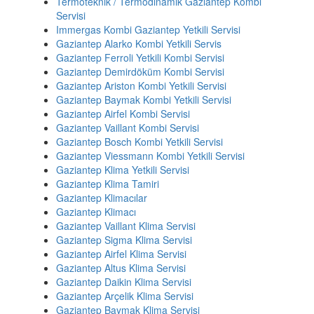
Termoteknik / Termodinamik Gaziantep Kombi
Servisi
Immergas Kombi Gaziantep Yetkili Servisi
Gaziantep Alarko Kombi Yetkili Servis
Gaziantep Ferroli Yetkili Kombi Servisi
Gaziantep Demirdöküm Kombi Servisi
Gaziantep Ariston Kombi Yetkili Servisi
Gaziantep Baymak Kombi Yetkili Servisi
Gaziantep Airfel Kombi Servisi
Gaziantep Vaillant Kombi Servisi
Gaziantep Bosch Kombi Yetkili Servisi
Gaziantep Viessmann Kombi Yetkili Servisi
Gaziantep Klima Yetkili Servisi
Gaziantep Klima Tamiri
Gaziantep Klimacılar
Gaziantep Klimacı
Gaziantep Vaillant Klima Servisi
Gaziantep Sigma Klima Servisi
Gaziantep Airfel Klima Servisi
Gaziantep Altus Klima Servisi
Gaziantep Daikin Klima Servisi
Gaziantep Arçelik Klima Servisi
Gaziantep Baymak Klima Servisi