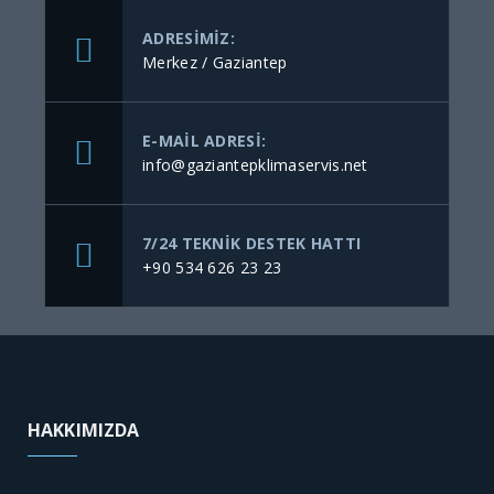
ADRESIMIZ:
Merkez / Gaziantep
E-MAIL ADRESI:
info@gaziantepklimaservis.net
7/24 TEKNIK DESTEK HATTI
+90 534 626 23 23
HAKKIMIZDA