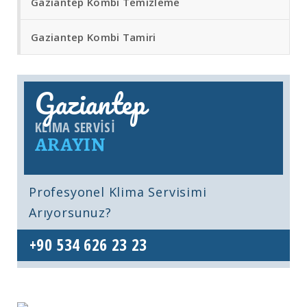
Gaziantep Kombi Temizleme
Gaziantep Kombi Tamiri
Gaziantep
KLIMA SERVISI
ARAYIN
Profesyonel Klima Servisimi
Arıyorsunuz?
+90 534 626 23 23