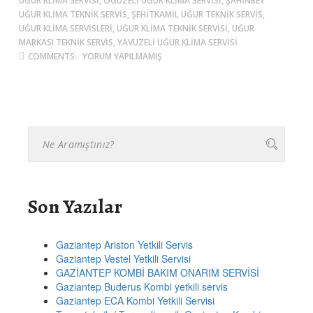
UĞUR KLIMA SERVISI, OĞUZELI UĞUR KLIMA SERVISI, ŞAHINBEY
UĞUR KLIMA TEKNIK SERVIS, ŞEHITKAMIL UĞUR TEKNIK SERVIS,
UĞUR KLIMA SERVISLERI, UĞUR KLIMA TEKNIK SERVISI, UĞUR
MARKASI TEKNIK SERVIS, YAVUZELI UĞUR KLIMA SERVISI
COMMENTS:
YORUM YAPILMAMIŞ
Son Yazılar
Gaziantep Ariston Yetkili Servis
Gaziantep Vestel Yetkili Servisi
GAZİANTEP KOMBİ BAKIM ONARIM SERVİSİ
Gaziantep Buderus Kombi yetkili servis
Gaziantep ECA Kombi Yetkili Servisi