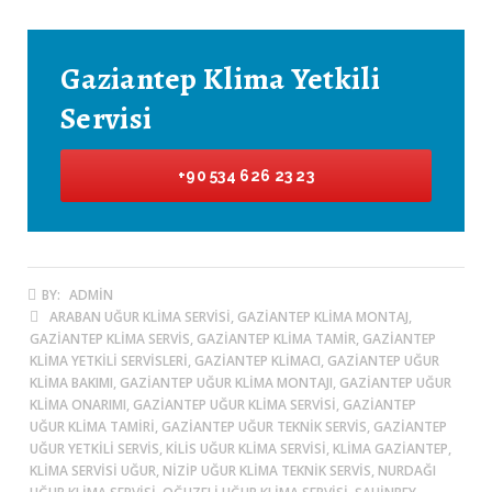
Gaziantep Klima Yetkili
Servisi
+90 534 626 23 23
BY:
ADMIN
ARABAN UĞUR KLIMA SERVISI, GAZIANTEP KLIMA MONTAJ,
GAZIANTEP KLIMA SERVIS, GAZIANTEP KLIMA TAMIR, GAZIANTEP
KLIMA YETKILI SERVISLERI, GAZIANTEP KLIMACI, GAZIANTEP UĞUR
KLIMA BAKIMI, GAZIANTEP UĞUR KLIMA MONTAJI, GAZIANTEP UĞUR
KLIMA ONARIMI, GAZIANTEP UĞUR KLIMA SERVISI, GAZIANTEP
UĞUR KLIMA TAMIRI, GAZIANTEP UĞUR TEKNIK SERVIS, GAZIANTEP
UĞUR YETKILI SERVIS, KILIS UĞUR KLIMA SERVISI, KLIMA GAZIANTEP,
KLIMA SERVISI UĞUR, NIZIP UĞUR KLIMA TEKNIK SERVIS, NURDAĞI