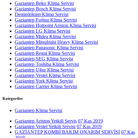
Gaziantep Beko Klima Servisi
Gaziantep Bosch Klima Servisi
Demirdöküm Klima Servisi
Gaziantep Fujitsu Klima Servisi
Gaziantep Hotpoint Ariston Klima Servisi
Gaziantep LG Klima Servisi
Gaziantep Midea Klima Servisi
Gaziantep Mitsubishi Heavy Klima Servisi
Gaziantep Panasonic Klima Servisi
Gaziantep Regal Klima Servisi
Gaziantep SEG Klima Servisi
Gaziantep Toshiba Klima Servisi
Gaziantep Uğur Klima Servisi
Gaziantep Vestel Klima Servisi
Gaziantep York Klima Servisi
Gaziantep Carrier Klima Servisi
Kategoriler
Gaziantep Klima Servisi
Gaziantep Ariston Yetkili Servis
07 Kas 2019
Gaziantep Vestel Yetkili Servisi
07 Kas 2019
GAZİANTEP KOMBİ BAKIM ONARIM SERVİSİ
07 Kas
2019