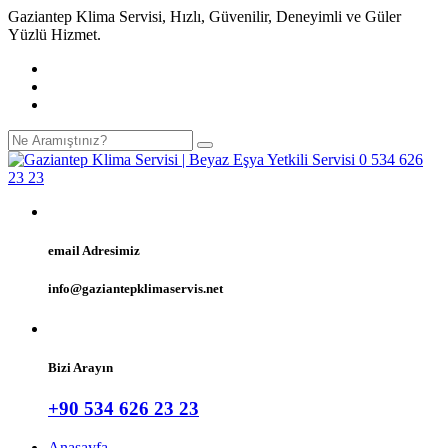
Gaziantep Klima Servisi, Hızlı, Güvenilir, Deneyimli ve Güler
Yüzlü Hizmet.
email Adresimiz
info@gaziantepklimaservis.net
Bizi Arayın
+90 534 626 23 23
Anasayfa