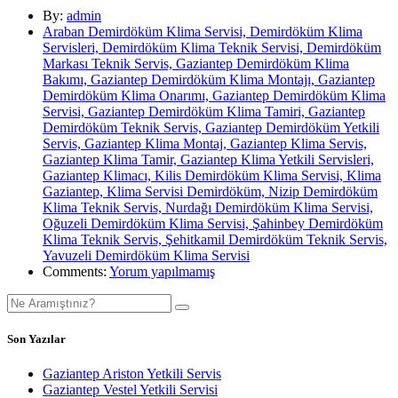
By:
admin
Araban Demirdöküm Klima Servisi, Demirdöküm Klima
Servisleri, Demirdöküm Klima Teknik Servisi, Demirdöküm
Markası Teknik Servis, Gaziantep Demirdöküm Klima
Bakımı, Gaziantep Demirdöküm Klima Montajı, Gaziantep
Demirdöküm Klima Onarımı, Gaziantep Demirdöküm Klima
Servisi, Gaziantep Demirdöküm Klima Tamiri, Gaziantep
Demirdöküm Teknik Servis, Gaziantep Demirdöküm Yetkili
Servis, Gaziantep Klima Montaj, Gaziantep Klima Servis,
Gaziantep Klima Tamir, Gaziantep Klima Yetkili Servisleri,
Gaziantep Klimacı, Kilis Demirdöküm Klima Servisi, Klima
Gaziantep, Klima Servisi Demirdöküm, Nizip Demirdöküm
Klima Teknik Servis, Nurdağı Demirdöküm Klima Servisi,
Oğuzeli Demirdöküm Klima Servisi, Şahinbey Demirdöküm
Klima Teknik Servis, Şehitkamil Demirdöküm Teknik Servis,
Yavuzeli Demirdöküm Klima Servisi
Comments:
Yorum yapılmamış
Son Yazılar
Gaziantep Ariston Yetkili Servis
Gaziantep Vestel Yetkili Servisi