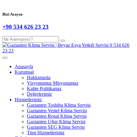
Bizi Arayın
+90 534 626 23 23
Anasayfa
Kurumsal
Hakkımızda
Vizyonumuz Misyonumuz
Kalite Politikamız
Değerlerimiz
Hizmetlerimiz
Gaziantep Toshiba Klima Servisi
Gaziantep Vestel Klima Servisi
Gaziantep Regal Klima Servisi
Gaziantep Uğur Klima Servisi
Gaziantep SEG Klima Servisi
Tüm Hizmetlerimiz