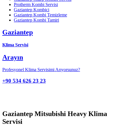
Protherm Kombi Servisi
Gaziantep Kombici
Gaziantep Kombi Temizleme
Gaziantep Kombi Tamiri
Gaziantep
Klima Servisi
Arayın
Profesyonel Klima Servisimi Arıyorsunuz?
+90 534 626 23 23
Gaziantep Mitsubishi Heavy Klima
Servisi