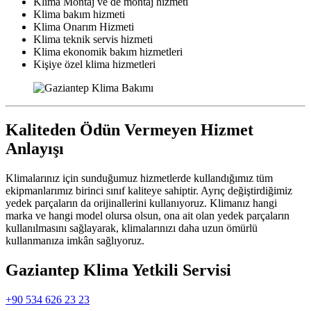
Klima Montaj ve de montaj hizmeti
Klima bakım hizmeti
Klima Onarım Hizmeti
Klima teknik servis hizmeti
Klima ekonomik bakım hizmetleri
Kişiye özel klima hizmetleri
Kaliteden Ödün Vermeyen Hizmet
Anlayışı
Klimalarınız için sunduğumuz hizmetlerde kullandığımız tüm
ekipmanlarımız birinci sınıf kaliteye sahiptir. Ayrıç değiştirdiğimiz
yedek parçaların da orijinallerini kullanıyoruz. Klimanız hangi
marka ve hangi model olursa olsun, ona ait olan yedek parçaların
kullanılmasını sağlayarak, klimalarınızı daha uzun ömürlü
kullanmanıza imkân sağlıyoruz.
Gaziantep Klima Yetkili Servisi
+90 534 626 23 23