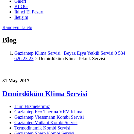
Galeri
BLOG
İkinci El Pazarı
İletişim
Randevu Talebi
Blog
Gaziantep Klima Servisi | Beyaz Eşya Yetkili Servisi 0 534
626 23 23
>
Demirdöküm Klima Teknik Servisi
31 May. 2017
Demirdöküm Klima Servisi
Tüm Hizmelerimiz
Gaziantep Eco Therma VRV Klima
Gaziantep Viessmann Kombi Servisi
Gaziantep Vaillant Kombi Servisi
Termodinamik Kombi Servisi
Gaziantep Sharp Kombi Servisi