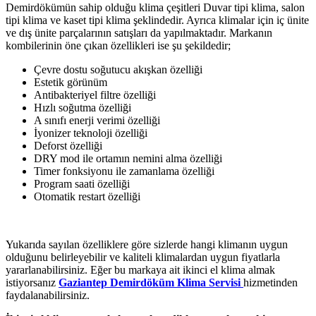
Demirdökümün sahip olduğu klima çeşitleri Duvar tipi klima, salon
tipi klima ve kaset tipi klima şeklindedir. Ayrıca klimalar için iç ünite
ve dış ünite parçalarının satışları da yapılmaktadır. Markanın
kombilerinin öne çıkan özellikleri ise şu şekildedir;
Çevre dostu soğutucu akışkan özelliği
Estetik görünüm
Antibakteriyel filtre özelliği
Hızlı soğutma özelliği
A sınıfı enerji verimi özelliği
İyonizer teknoloji özelliği
Deforst özelliği
DRY mod ile ortamın nemini alma özelliği
Timer fonksiyonu ile zamanlama özelliği
Program saati özelliği
Otomatik restart özelliği
Yukarıda sayılan özelliklere göre sizlerde hangi klimanın uygun
olduğunu belirleyebilir ve kaliteli klimalardan uygun fiyatlarla
yararlanabilirsiniz. Eğer bu markaya ait ikinci el klima almak
istiyorsanız
Gaziantep Demirdöküm Klima Servisi
hizmetinden
faydalanabilirsiniz.