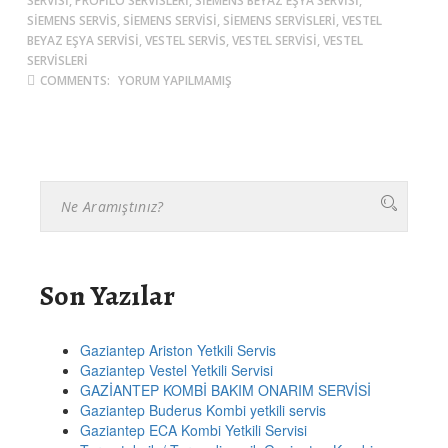
SERVISI, PROFILO SERVISLERI, SIEMENS BEYAZ EŞYA SERVISI,
SIEMENS SERVIS, SIEMENS SERVISI, SIEMENS SERVISLERI, VESTEL
BEYAZ EŞYA SERVISI, VESTEL SERVIS, VESTEL SERVISI, VESTEL
SERVISLERI
COMMENTS:
YORUM YAPILMAMIŞ
Son Yazılar
Gaziantep Ariston Yetkili Servis
Gaziantep Vestel Yetkili Servisi
GAZİANTEP KOMBİ BAKIM ONARIM SERVİSİ
Gaziantep Buderus Kombi yetkili servis
Gaziantep ECA Kombi Yetkili Servisi