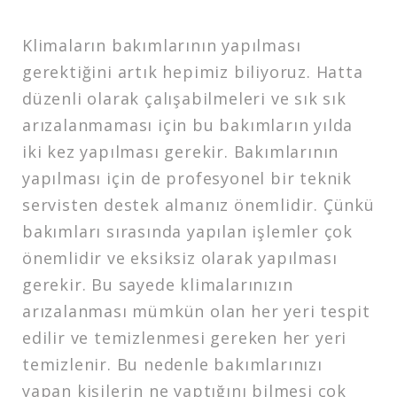
Klimaların bakımlarının yapılması
gerektiğini artık hepimiz biliyoruz. Hatta
düzenli olarak çalışabilmeleri ve sık sık
arızalanmaması için bu bakımların yılda
iki kez yapılması gerekir. Bakımlarının
yapılması için de profesyonel bir teknik
servisten destek almanız önemlidir. Çünkü
bakımları sırasında yapılan işlemler çok
önemlidir ve eksiksiz olarak yapılması
gerekir. Bu sayede klimalarınızın
arızalanması mümkün olan her yeri tespit
edilir ve temizlenmesi gereken her yeri
temizlenir. Bu nedenle bakımlarınızı
yapan kişilerin ne yaptığını bilmesi çok