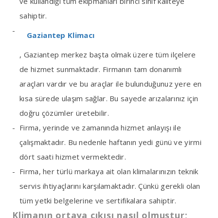
ve kullandığı tüm ekipmanları birinci sınıf kaliteye
sahiptir.
Gaziantep Klimacı
, Gaziantep merkez başta olmak üzere tüm ilçelere
de hizmet sunmaktadır. Firmanın tam donanımlı
araçları vardır ve bu araçlar ile bulunduğunuz yere en
kısa sürede ulaşım sağlar. Bu sayede arızalarınız için
doğru çözümler üretebilir.
Firma, yerinde ve zamanında hizmet anlayışı ile
çalışmaktadır. Bu nedenle haftanın yedi günü ve yirmi
dört saati hizmet vermektedir.
Firma, her türlü markaya ait olan klimalarınızın teknik
servis ihtiyaçlarını karşılamaktadır. Çünkü gerekli olan
tüm yetki belgelerine ve sertifikalara sahiptir.
Klimanın ortaya çıkışı nasıl olmuştur;