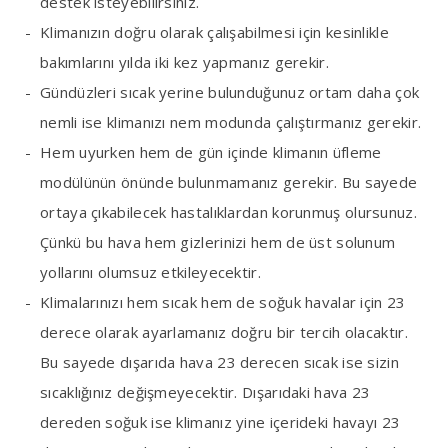
destek isteyebilirsiniz.
Klimanızın doğru olarak çalışabilmesi için kesinlikle
bakımlarını yılda iki kez yapmanız gerekir.
Gündüzleri sıcak yerine bulunduğunuz ortam daha çok
nemli ise klimanızı nem modunda çalıştırmanız gerekir.
Hem uyurken hem de gün içinde klimanın üfleme
modülünün önünde bulunmamanız gerekir. Bu sayede
ortaya çıkabilecek hastalıklardan korunmuş olursunuz.
Çünkü bu hava hem gizlerinizi hem de üst solunum
yollarını olumsuz etkileyecektir.
Klimalarınızı hem sıcak hem de soğuk havalar için 23
derece olarak ayarlamanız doğru bir tercih olacaktır.
Bu sayede dışarıda hava 23 derecen sıcak ise sizin
sıcaklığınız değişmeyecektir. Dışarıdaki hava 23
dereden soğuk ise klimanız yine içerideki havayı 23