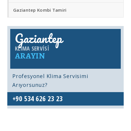
Gaziantep Kombi Tamiri
Gaziantep
KLIMA SERVISI
ARAYIN
Profesyonel Klima Servisimi
Arıyorsunuz?
+90 534 626 23 23