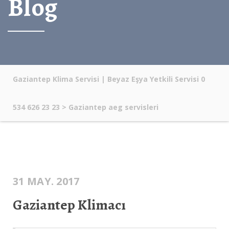
Blog
Gaziantep Klima Servisi | Beyaz Eşya Yetkili Servisi 0
534 626 23 23
>
Gaziantep aeg servisleri
31 MAY. 2017
Gaziantep Klimacı