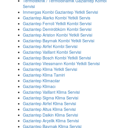
Termoteknik / Termodinamik Gaziantep Kombi
Servisi
Immergas Kombi Gaziantep Yetkili Servisi
Gaziantep Alarko Kombi Yetkili Servis
Gaziantep Ferroli Yetkili Kombi Servisi
Gaziantep Demirdöküm Kombi Servisi
Gaziantep Ariston Kombi Yetkili Servisi
Gaziantep Baymak Kombi Yetkili Servisi
Gaziantep Airfel Kombi Servisi
Gaziantep Vaillant Kombi Servisi
Gaziantep Bosch Kombi Yetkili Servisi
Gaziantep Viessmann Kombi Yetkili Servisi
Gaziantep Klima Yetkili Servisi
Gaziantep Klima Tamiri
Gaziantep Klimacılar
Gaziantep Klimacı
Gaziantep Vaillant Klima Servisi
Gaziantep Sigma Klima Servisi
Gaziantep Airfel Klima Servisi
Gaziantep Altus Klima Servisi
Gaziantep Daikin Klima Servisi
Gaziantep Arçelik Klima Servisi
Gaziantep Baymak Klima Servisi