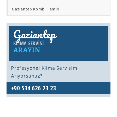
Gaziantep Kombi Tamiri
Gaziantep
KLIMA SERVISI
ARAYIN
Profesyonel Klima Servisimi
Arıyorsunuz?
+90 534 626 23 23