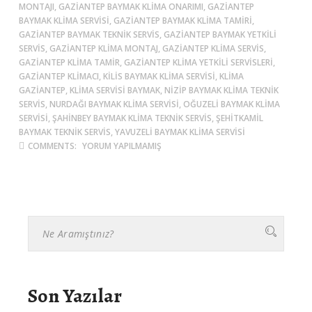
MONTAJI, GAZIANTEP BAYMAK KLIMA ONARIMI, GAZIANTEP
BAYMAK KLIMA SERVISI, GAZIANTEP BAYMAK KLIMA TAMIRI,
GAZIANTEP BAYMAK TEKNIK SERVIS, GAZIANTEP BAYMAK YETKILI
SERVIS, GAZIANTEP KLIMA MONTAJ, GAZIANTEP KLIMA SERVIS,
GAZIANTEP KLIMA TAMIR, GAZIANTEP KLIMA YETKILI SERVISLERI,
GAZIANTEP KLIMACI, KILIS BAYMAK KLIMA SERVISI, KLIMA
GAZIANTEP, KLIMA SERVISI BAYMAK, NIZIP BAYMAK KLIMA TEKNIK
SERVIS, NURDAĞI BAYMAK KLIMA SERVISI, OĞUZELI BAYMAK KLIMA
SERVISI, ŞAHINBEY BAYMAK KLIMA TEKNIK SERVIS, ŞEHITKAMIL
BAYMAK TEKNIK SERVIS, YAVUZELI BAYMAK KLIMA SERVISI
COMMENTS:
YORUM YAPILMAMIŞ
Son Yazılar