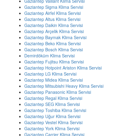
Gaziantep Vaillant Klima Servisi
Gaziantep Sigma Klima Servisi
Gaziantep Airfel Klima Servisi
Gaziantep Altus Klima Servisi
Gaziantep Daikin Klima Servisi
Gaziantep Arçelik Klima Servisi
Gaziantep Baymak Klima Servisi
Gaziantep Beko Klima Servisi
Gaziantep Bosch Klima Servisi
Demirdöküm Klima Servisi
Gaziantep Fujitsu Klima Servisi
Gaziantep Hotpoint Ariston Klima Servisi
Gaziantep LG Klima Servisi
Gaziantep Midea Klima Servisi
Gaziantep Mitsubishi Heavy Klima Servisi
Gaziantep Panasonic Klima Servisi
Gaziantep Regal Klima Servisi
Gaziantep SEG Klima Servisi
Gaziantep Toshiba Klima Servisi
Gaziantep Uğur Klima Servisi
Gaziantep Vestel Klima Servisi
Gaziantep York Klima Servisi
Gaziantep Carrier Klima Servisi