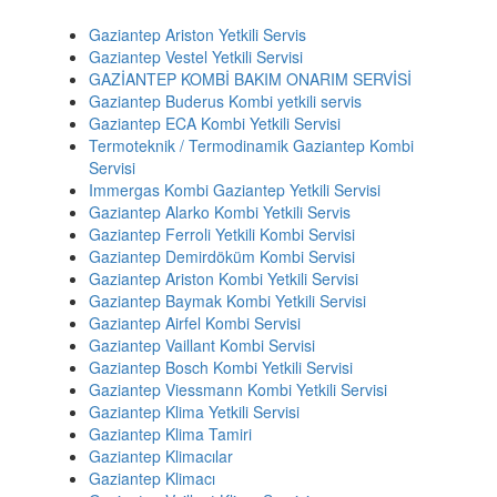
Gaziantep Ariston Yetkili Servis
Gaziantep Vestel Yetkili Servisi
GAZİANTEP KOMBİ BAKIM ONARIM SERVİSİ
Gaziantep Buderus Kombi yetkili servis
Gaziantep ECA Kombi Yetkili Servisi
Termoteknik / Termodinamik Gaziantep Kombi
Servisi
Immergas Kombi Gaziantep Yetkili Servisi
Gaziantep Alarko Kombi Yetkili Servis
Gaziantep Ferroli Yetkili Kombi Servisi
Gaziantep Demirdöküm Kombi Servisi
Gaziantep Ariston Kombi Yetkili Servisi
Gaziantep Baymak Kombi Yetkili Servisi
Gaziantep Airfel Kombi Servisi
Gaziantep Vaillant Kombi Servisi
Gaziantep Bosch Kombi Yetkili Servisi
Gaziantep Viessmann Kombi Yetkili Servisi
Gaziantep Klima Yetkili Servisi
Gaziantep Klima Tamiri
Gaziantep Klimacılar
Gaziantep Klimacı