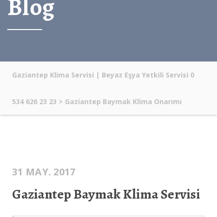
Blog
Gaziantep Klima Servisi | Beyaz Eşya Yetkili Servisi 0
534 626 23 23
>
Gaziantep Baymak Klima Onarımı
31 MAY. 2017
Gaziantep Baymak Klima Servisi