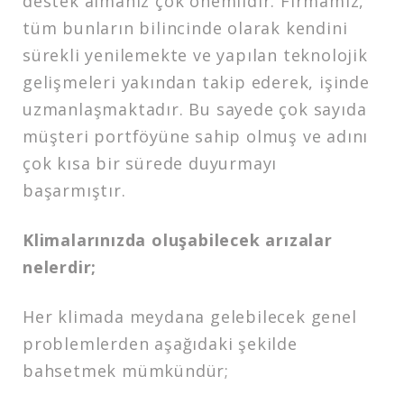
destek almanız çok önemlidir. Firmamız,
tüm bunların bilincinde olarak kendini
sürekli yenilemekte ve yapılan teknolojik
gelişmeleri yakından takip ederek, işinde
uzmanlaşmaktadır. Bu sayede çok sayıda
müşteri portföyüne sahip olmuş ve adını
çok kısa bir sürede duyurmayı
başarmıştır.
Klimalarınızda oluşabilecek arızalar
nelerdir;
Her klimada meydana gelebilecek genel
problemlerden aşağıdaki şekilde
bahsetmek mümkündür;