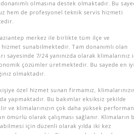
 donanımlı olmasına destek olmaktadır. Bu say
z hem de profesyonel teknik servis hizmeti
edir.
ziantep merkez ile birlikte tüm ilçe ve
 hizmet sunabilmektedir. Tam donanımlı olan
rı sayesinde 7/24 yanınızda olarak klimalarınız i
onomik çözümler üretmektedir. Bu sayede en iy
ınız olmaktadır.
 kişiye özel hizmet sunan firmamız, klimalarınızı
 da yapmaktadır. Bu bakımlar eksiksiz şekilde
ilir ve klimalarınızın çok daha yüksek performan
un ömürlü olarak çalışması sağlanır. Klimaların 
şabilmesi için düzenli olarak yılda iki kez