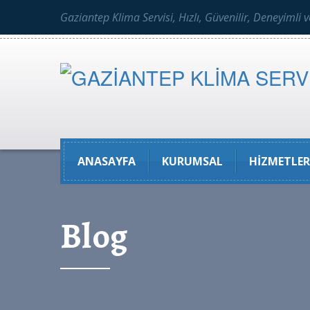
Gaziantep Klima Servisi, Hızlı, Güvenilir, Deneyimli 
ANASAYFA
KURUMSAL
HIZMETLER
Blog