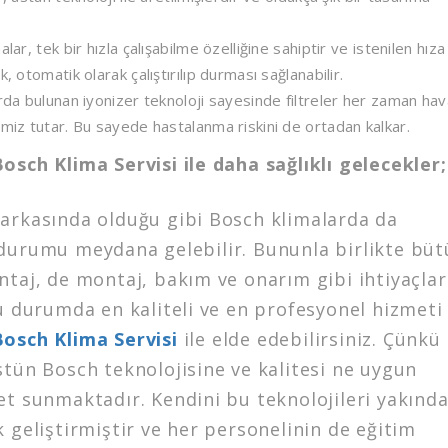
lar, tek bir hızla çalışabilme özelliğine sahiptir ve istenilen hıza
, otomatik olarak çalıştırılıp durması sağlanabilir.
rda bulunan iyonizer teknoloji sayesinde filtreler her zaman hav
miz tutar. Bu sayede hastalanma riskini de ortadan kalkar.
osch Klima Servisi ile daha sağlıklı gelecekler;
arkasında olduğu gibi Bosch klimalarda da
durumu meydana gelebilir. Bununla birlikte bü
ntaj, de montaj, bakım ve onarım gibi ihtiyaçlar
u durumda en kaliteli ve en profesyonel hizmeti
osch Klima Servisi
ile elde edebilirsiniz. Çünkü
stün Bosch teknolojisine ve kalitesi ne uygun
et sunmaktadır. Kendini bu teknolojileri yakınd
 geliştirmiştir ve her personelinin de eğitim