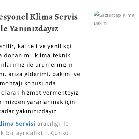
esyonel Klima Servis
le Yanınızdayız
ilir, kaliteli ve yenilikçi
la donanımlı klima teknik
nlarımız ile ürünlerinizin
ı, arıza giderimi, bakımı ve
 montajı konusunda
 olarak hizmet vermekteyiz.
rimizden yararlanmak için
kadar yakınınızdayız.
lima Servisi
aracılığı ile
 bir ayrıcalıktır. Çünkü