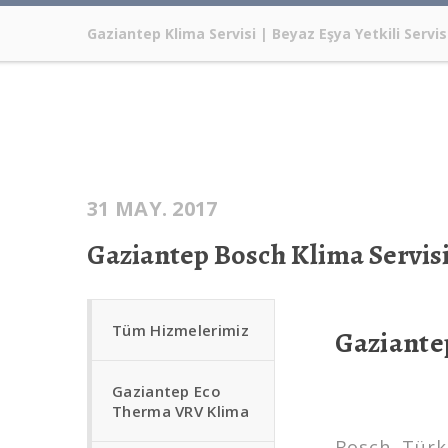
Gaziantep Klima Servisi | Beyaz Eşya Yetkili Servisi
31 MAY. 2017
Gaziantep Bosch Klima Servis
Tüm Hizmelerimiz
Gaziante
Gaziantep Eco
Therma VRV Klima
Bosch, Türk