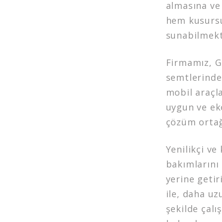
almasına ve
hem kusursu
sunabilmekt
Firmamız, Ga
semtlerinde
mobil araçla
uygun ve ek
çözüm ortağ
Yenilikçi ve
bakımlarını
yerine getir
ile, daha uz
şekilde çalı