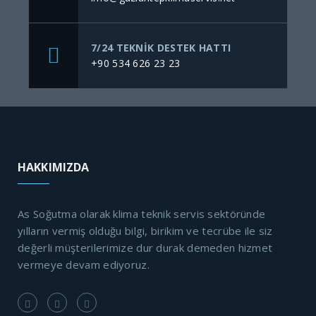
7/24 TEKNIK DESTEK HATTI
+90 534 626 23 23
HAKKIMIZDA
As Soğutma olarak klima teknik servis sektöründe
yılların vermiş olduğu bilgi, birikim ve tecrübe ile siz
değerli müşterilerimize dur durak demeden hizmet
vermeye devam ediyoruz.