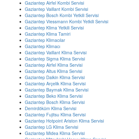
Gaziantep Airfel Kombi Servisi
Gaziantep Vaillant Kombi Servisi
Gaziantep Bosch Kombi Yetkili Servisi
Gaziantep Viessmann Kombi Yetkili Servisi
Gaziantep Klima Yetkili Servisi
Gaziantep Klima Tamiri
Gaziantep Klimacılar
Gaziantep Klimacı
Gaziantep Vaillant Klima Servisi
Gaziantep Sigma Klima Servisi
Gaziantep Airfel Klima Servisi
Gaziantep Altus Klima Servisi
Gaziantep Daikin Klima Servisi
Gaziantep Arçelik Klima Servisi
Gaziantep Baymak Klima Servisi
Gaziantep Beko Klima Servisi
Gaziantep Bosch Klima Servisi
Demirdöküm Klima Servisi
Gaziantep Fujitsu Klima Servisi
Gaziantep Hotpoint Ariston Klima Servisi
Gaziantep LG Klima Servisi
Gaziantep Midea Klima Servisi