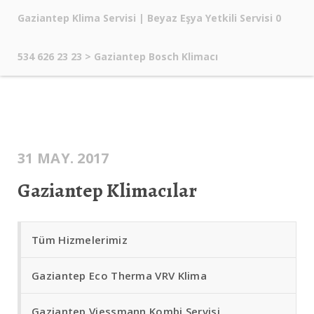
Gaziantep Klima Servisi | Beyaz Eşya Yetkili Servisi 0
534 626 23 23
>
Gaziantep Bosch Klimacı
31 MAY. 2017
Gaziantep Klimacılar
Tüm Hizmelerimiz
Gaziantep Eco Therma VRV Klima
Gaziantep Viessmann Kombi Servisi