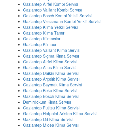
Gaziantep Airfel Kombi Servisi
Gaziantep Vaillant Kombi Servisi
Gaziantep Bosch Kombi Yetkili Servisi
Gaziantep Viessmann Kombi Yetkili Servisi
Gaziantep Klima Yetkili Servisi
Gaziantep Klima Tamiri
Gaziantep Klimacılar
Gaziantep Klimacı
Gaziantep Vaillant Klima Servisi
Gaziantep Sigma Klima Servisi
Gaziantep Airfel Klima Servisi
Gaziantep Altus Klima Servisi
Gaziantep Daikin Klima Servisi
Gaziantep Arçelik Klima Servisi
Gaziantep Baymak Klima Servisi
Gaziantep Beko Klima Servisi
Gaziantep Bosch Klima Servisi
Demirdöküm Klima Servisi
Gaziantep Fujitsu Klima Servisi
Gaziantep Hotpoint Ariston Klima Servisi
Gaziantep LG Klima Servisi
Gaziantep Midea Klima Servisi