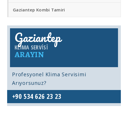
Gaziantep Kombi Tamiri
Gaziantep
KLIMA SERVISI
ARAYIN
Profesyonel Klima Servisimi
Arıyorsunuz?
+90 534 626 23 23