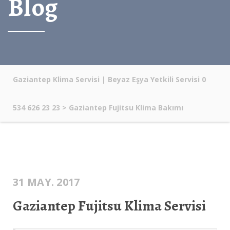
Blog
Gaziantep Klima Servisi | Beyaz Eşya Yetkili Servisi 0
534 626 23 23
>
Gaziantep Fujitsu Klima Bakımı
31 MAY. 2017
Gaziantep Fujitsu Klima Servisi