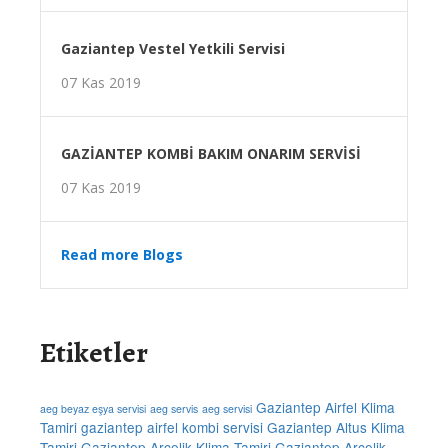
Gaziantep Vestel Yetkili Servisi
07 Kas 2019
GAZİANTEP KOMBİ BAKIM ONARIM SERVİSİ
07 Kas 2019
Read more Blogs
Etiketler
Gaziantep Airfel Klima
aeg beyaz eşya servisi
aeg servis
aeg servisi
Tamiri
gaziantep airfel kombi servisi
Gaziantep Altus Klima
Tamiri
Gaziantep Arçelik Klima Tamiri
Gaziantep Arçelik