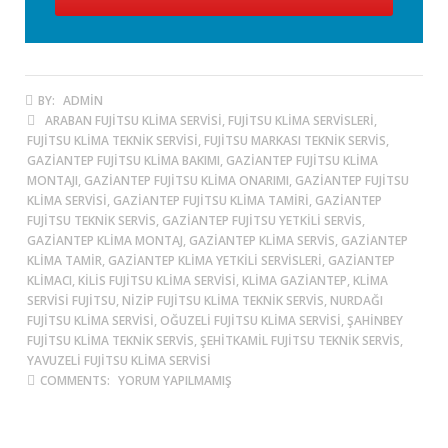
BY:
ADMIN
ARABAN FUJITSU KLIMA SERVISI, FUJITSU KLIMA SERVISLERI,
FUJITSU KLIMA TEKNIK SERVISI, FUJITSU MARKASI TEKNIK SERVIS,
GAZIANTEP FUJITSU KLIMA BAKIMI, GAZIANTEP FUJITSU KLIMA
MONTAJI, GAZIANTEP FUJITSU KLIMA ONARIMI, GAZIANTEP FUJITSU
KLIMA SERVISI, GAZIANTEP FUJITSU KLIMA TAMIRI, GAZIANTEP
FUJITSU TEKNIK SERVIS, GAZIANTEP FUJITSU YETKILI SERVIS,
GAZIANTEP KLIMA MONTAJ, GAZIANTEP KLIMA SERVIS, GAZIANTEP
KLIMA TAMIR, GAZIANTEP KLIMA YETKILI SERVISLERI, GAZIANTEP
KLIMACI, KILIS FUJITSU KLIMA SERVISI, KLIMA GAZIANTEP, KLIMA
SERVISI FUJITSU, NIZIP FUJITSU KLIMA TEKNIK SERVIS, NURDAĞI
FUJITSU KLIMA SERVISI, OĞUZELI FUJITSU KLIMA SERVISI, ŞAHINBEY
FUJITSU KLIMA TEKNIK SERVIS, ŞEHITKAMIL FUJITSU TEKNIK SERVIS,
YAVUZELI FUJITSU KLIMA SERVISI
COMMENTS:
YORUM YAPILMAMIŞ