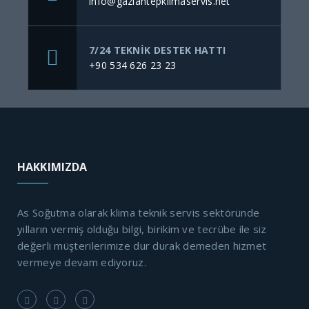
info@gaziantepklimaservis.net
7/24 TEKNIK DESTEK HATTI
+90 534 626 23 23
HAKKIMIZDA
As Soğutma olarak klima teknik servis sektöründe
yılların vermiş olduğu bilgi, birikim ve tecrübe ile siz
değerli müşterilerimize dur durak demeden hizmet
vermeye devam ediyoruz.