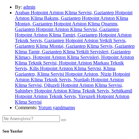
By:
admin
Araban Hotpoint Ariston Klima Servisi, Gaziantep Hotpoint
Ariston Klima Bakımı, Gaziantep Hotpoint Ariston Klima
Montajı, Gaziantep Hotpoint Ariston Klima Onarımı,
Gaziantep Hotpoint Ariston Klima Servisi, Gaziantep
Hotpoint Ariston Klima Tamiri, Gaziantep Hotpoint Ariston
Teknik Servis, Gaziantep Hotpoint Ariston Yetkili Servis,
Gaziantep Klima Montaj, Gaziantep Klima Servis, Gaziantep
Klima Tamir, Gaziantep Klima Yetkili Servisleri, Gaziantep
Klimacı, Hotpoint Ariston Klima Servisleri, Hotpoint Ariston
Klima Teknik Servisi, Hotpoint Ariston Markası Teknik
Servis, Kilis Hotpoint Ariston Klima Servisi, Klima
Gaziantep, Klima Servisi Hotpoint Ariston, Nizip Hotpoint
Ariston Klima Teknik Servis, Nurdağı Hotpoint Ariston
Klima Servisi, Oğuzeli Hotpoint Ariston Klima Servisi,
Şahinbey Hotpoint Ariston Klima Teknik Servis, Şehitkamil
Hotpoint Ariston Teknik Servis, Yavuzeli Hotpoint Ariston
Klima Servisi
Comments:
Yorum yapılmamış
Son Yazılar