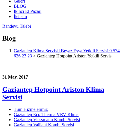
Galeri
BLOG
İkinci El Pazarı
İletişim
Randevu Talebi
Blog
Gaziantep Klima Servisi | Beyaz Eşya Yetkili Servisi 0 534
626 23 23
>
Gaziantep Hotpoint Ariston Yetkili Servis
31 May. 2017
Gaziantep Hotpoint Ariston Klima
Servisi
Tüm Hizmelerimiz
Gaziantep Eco Therma VRV Klima
Gaziantep Viessmann Kombi Servisi
Gaziantep Vaillant Kombi Servisi