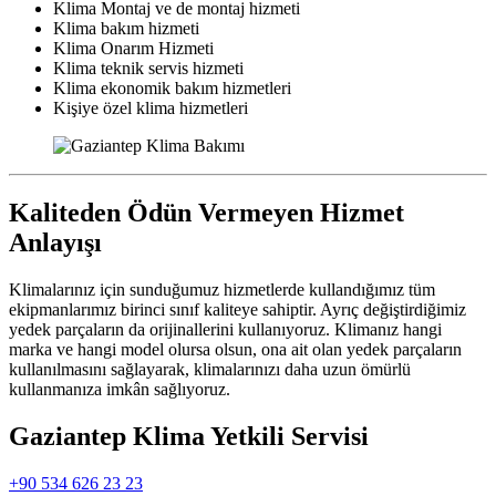
Klima Montaj ve de montaj hizmeti
Klima bakım hizmeti
Klima Onarım Hizmeti
Klima teknik servis hizmeti
Klima ekonomik bakım hizmetleri
Kişiye özel klima hizmetleri
Kaliteden Ödün Vermeyen Hizmet
Anlayışı
Klimalarınız için sunduğumuz hizmetlerde kullandığımız tüm
ekipmanlarımız birinci sınıf kaliteye sahiptir. Ayrıç değiştirdiğimiz
yedek parçaların da orijinallerini kullanıyoruz. Klimanız hangi
marka ve hangi model olursa olsun, ona ait olan yedek parçaların
kullanılmasını sağlayarak, klimalarınızı daha uzun ömürlü
kullanmanıza imkân sağlıyoruz.
Gaziantep Klima Yetkili Servisi
+90 534 626 23 23