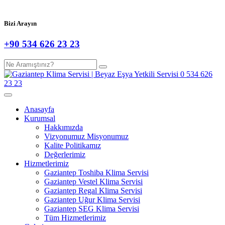
Bizi Arayın
+90 534 626 23 23
Anasayfa
Kurumsal
Hakkımızda
Vizyonumuz Misyonumuz
Kalite Politikamız
Değerlerimiz
Hizmetlerimiz
Gaziantep Toshiba Klima Servisi
Gaziantep Vestel Klima Servisi
Gaziantep Regal Klima Servisi
Gaziantep Uğur Klima Servisi
Gaziantep SEG Klima Servisi
Tüm Hizmetlerimiz