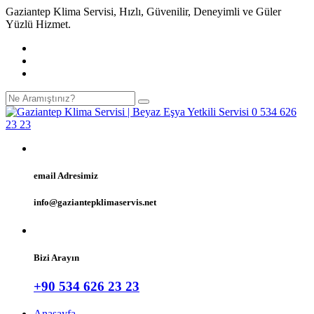
Gaziantep Klima Servisi, Hızlı, Güvenilir, Deneyimli ve Güler
Yüzlü Hizmet.
email Adresimiz
info@gaziantepklimaservis.net
Bizi Arayın
+90 534 626 23 23
Anasayfa