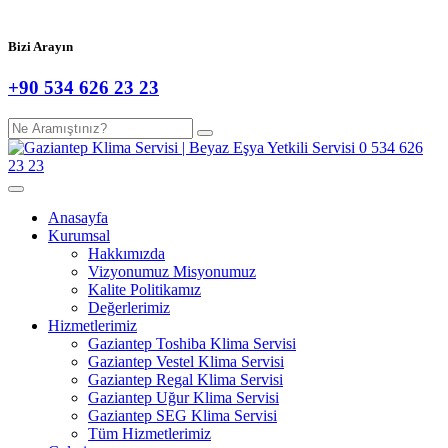
Bizi Arayın
+90 534 626 23 23
Anasayfa
Kurumsal
Hakkımızda
Vizyonumuz Misyonumuz
Kalite Politikamız
Değerlerimiz
Hizmetlerimiz
Gaziantep Toshiba Klima Servisi
Gaziantep Vestel Klima Servisi
Gaziantep Regal Klima Servisi
Gaziantep Uğur Klima Servisi
Gaziantep SEG Klima Servisi
Tüm Hizmetlerimiz