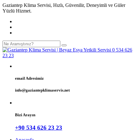
Gaziantep Klima Servisi, Hızlı, Güvenilir, Deneyimli ve Güler
Yüzlü Hizmet.
email Adresimiz
info@gaziantepklimaservis.net
Bizi Arayın
+90 534 626 23 23
Anasayfa