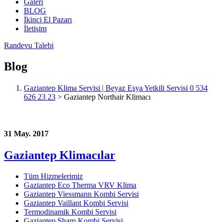
Galeri
BLOG
İkinci El Pazarı
İletişim
Randevu Talebi
Blog
Gaziantep Klima Servisi | Beyaz Eşya Yetkili Servisi 0 534
626 23 23
>
Gaziantep Northair Klimacı
31 May. 2017
Gaziantep Klimacılar
Tüm Hizmelerimiz
Gaziantep Eco Therma VRV Klima
Gaziantep Viessmann Kombi Servisi
Gaziantep Vaillant Kombi Servisi
Termodinamik Kombi Servisi
Gaziantep Sharp Kombi Servisi