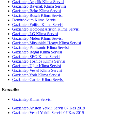
Gaziantep Arçelik Klima Servisi
Gaziantep Baymak Klima Servisi
Gaziantep Beko Klima Servisi
Gaziantep Bosch Klima Servisi
Demirdöküm Klima Servisi
Gaziantep Fujitsu Klima Servisi
Gaziantep Hotpoint Ariston Klima Servisi
Gaziantep LG Klima Servisi
Gaziantep Midea Klima Servisi
Gaziantep Mitsubishi Heavy Klima Servisi
Gaziantep Panasonic Klima Servisi
Gaziantep Regal Klima Servisi
Gaziantep SEG Klima Servisi
Gaziantep Toshiba Klima Servisi
Gaziantep Uğur Klima Servisi
Gaziantep Vestel Klima Servisi
Gaziantep York Klima Servisi
Gaziantep Carrier Klima Servisi
Kategoriler
Gaziantep Klima Servisi
Gaziantep Ariston Yetkili Servis
07 Kas 2019
Gaziantep Vestel Yetkili Servisi
07 Kas 2019