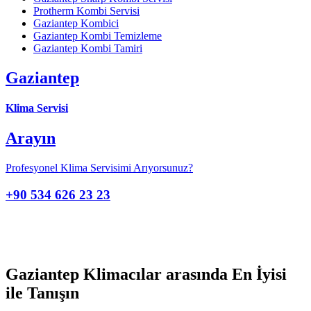
Protherm Kombi Servisi
Gaziantep Kombici
Gaziantep Kombi Temizleme
Gaziantep Kombi Tamiri
Gaziantep
Klima Servisi
Arayın
Profesyonel Klima Servisimi Arıyorsunuz?
+90 534 626 23 23
Gaziantep Klimacılar arasında En İyisi
ile Tanışın