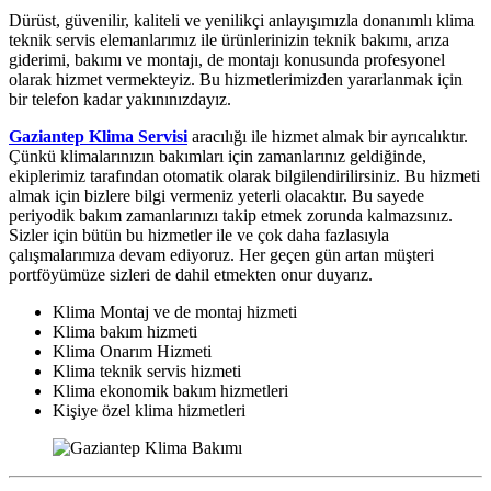
Dürüst, güvenilir, kaliteli ve yenilikçi anlayışımızla donanımlı klima
teknik servis elemanlarımız ile ürünlerinizin teknik bakımı, arıza
giderimi, bakımı ve montajı, de montajı konusunda profesyonel
olarak hizmet vermekteyiz. Bu hizmetlerimizden yararlanmak için
bir telefon kadar yakınınızdayız.
Gaziantep Klima Servisi
aracılığı ile hizmet almak bir ayrıcalıktır.
Çünkü klimalarınızın bakımları için zamanlarınız geldiğinde,
ekiplerimiz tarafından otomatik olarak bilgilendirilirsiniz. Bu hizmeti
almak için bizlere bilgi vermeniz yeterli olacaktır. Bu sayede
periyodik bakım zamanlarınızı takip etmek zorunda kalmazsınız.
Sizler için bütün bu hizmetler ile ve çok daha fazlasıyla
çalışmalarımıza devam ediyoruz. Her geçen gün artan müşteri
portföyümüze sizleri de dahil etmekten onur duyarız.
Klima Montaj ve de montaj hizmeti
Klima bakım hizmeti
Klima Onarım Hizmeti
Klima teknik servis hizmeti
Klima ekonomik bakım hizmetleri
Kişiye özel klima hizmetleri