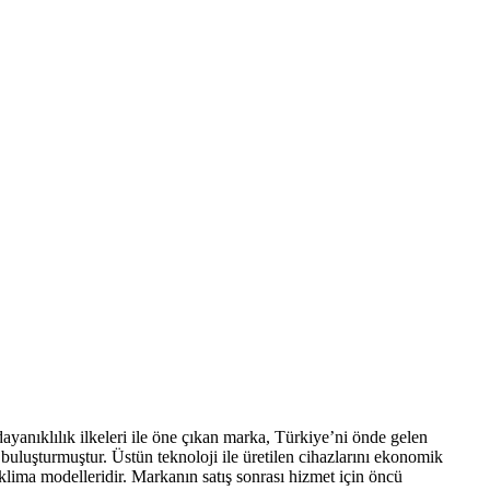
yanıklılık ilkeleri ile öne çıkan marka, Türkiye’ni önde gelen
 buluşturmuştur. Üstün teknoloji ile üretilen cihazlarını ekonomik
 klima modelleridir. Markanın satış sonrası hizmet için öncü