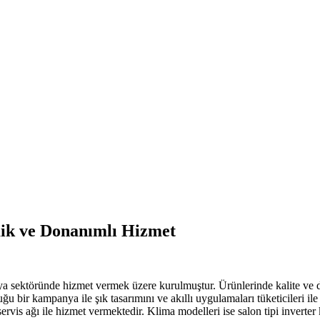
mik ve Donanımlı Hizmet
a sektöründe hizmet vermek üzere kurulmuştur. Ürünlerinde kalite ve da
u bir kampanya ile şık tasarımını ve akıllı uygulamaları tüketicileri ile
ervis ağı ile hizmet vermektedir. Klima modelleri ise salon tipi inverter