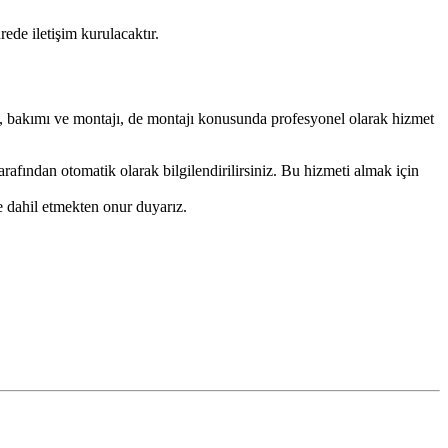
rede iletişim kurulacaktır.
imi, bakımı ve montajı, de montajı konusunda profesyonel olarak hizmet
arafından otomatik olarak bilgilendirilirsiniz. Bu hizmeti almak için
e dahil etmekten onur duyarız.