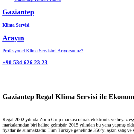
Gaziantep
Klima Servisi
Arayın
Profesyonel Klima Servisimi Arıyorsunuz?
+90 534 626 23 23
Gaziantep Regal Klima Servisi ile Ekono
Regal 2002 yılında Zorlu Grup markası olarak elektronik ve beyaz eşy
markalarından biri haline gelmiştir. 2015 yılından bu yana yapmış olduğ
fiyatlar ile sunmaktadır. Tüm Türkiye genelinde 350’yi aşkın satış ve s