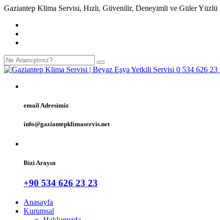
Gaziantep Klima Servisi, Hızlı, Güvenilir, Deneyimli ve Güler Yüzlü
email Adresimiz
info@gaziantepklimaservis.net
Bizi Arayın
+90 534 626 23 23
Anasayfa
Kurumsal
Hakkımızda