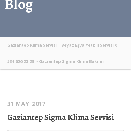
Blog
Gaziantep Klima Servisi | Beyaz Eşya Yetkili Servisi 0
534 626 23 23
>
Gaziantep Sigma Klima Bakımı
31 MAY. 2017
Gaziantep Sigma Klima Servisi