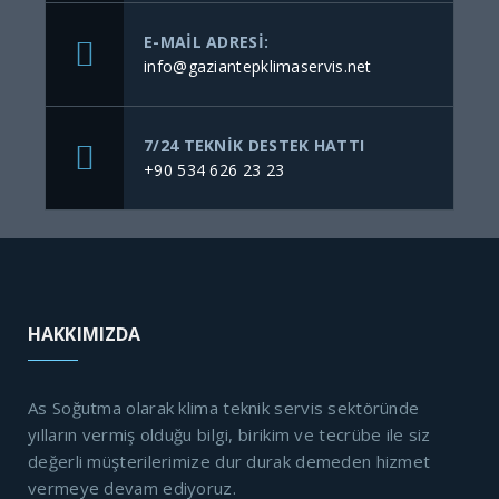
E-MAIL ADRESI:
info@gaziantepklimaservis.net
7/24 TEKNIK DESTEK HATTI
+90 534 626 23 23
HAKKIMIZDA
As Soğutma olarak klima teknik servis sektöründe
yılların vermiş olduğu bilgi, birikim ve tecrübe ile siz
değerli müşterilerimize dur durak demeden hizmet
vermeye devam ediyoruz.