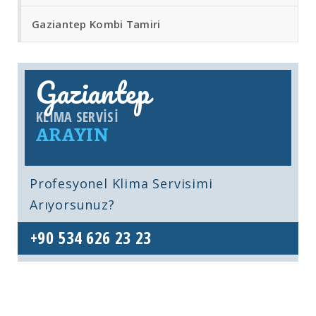
Gaziantep Kombi Tamiri
Gaziantep
KLIMA SERVISI
ARAYIN
Profesyonel Klima Servisimi
Arıyorsunuz?
+90 534 626 23 23