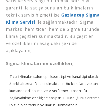
satış ve servis ağı bulunmaktadır. 3 yıl
garanti ile satışa sunulan bu klimaların
teknik servis hizmeti ise
Gaziantep Sigma
Klima Servisi
ile sağlanmaktadır. Sigma
markası hem ticari hem de Sigma türünde
klima çeşitleri sunmaktadır. Bu çeşitleri
ve özelliklerini aşağıdaki şekilde
açıklayalım;
Sigma klimalarının özellikleri;
Ticari klimalar salon tipi, kaset tipi ve kanal tipi olarak
3 arklı alternatifte sunulmaktadır. Bu klimalar uzaktan
kumanda edilebilme ve A sınıfı enerji tasarrufu
sağlayabilme özelliğine sahiptir. Bulunduğunuz ortama
uygun olan farklı boyutları bulunmaktadır.