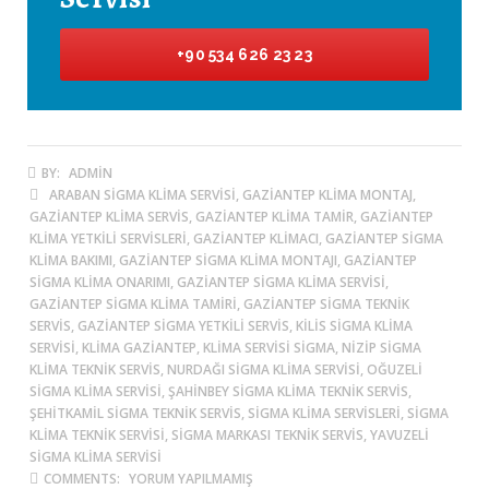
+90 534 626 23 23
BY:
ADMIN
ARABAN SIGMA KLIMA SERVISI, GAZIANTEP KLIMA MONTAJ,
GAZIANTEP KLIMA SERVIS, GAZIANTEP KLIMA TAMIR, GAZIANTEP
KLIMA YETKILI SERVISLERI, GAZIANTEP KLIMACI, GAZIANTEP SIGMA
KLIMA BAKIMI, GAZIANTEP SIGMA KLIMA MONTAJI, GAZIANTEP
SIGMA KLIMA ONARIMI, GAZIANTEP SIGMA KLIMA SERVISI,
GAZIANTEP SIGMA KLIMA TAMIRI, GAZIANTEP SIGMA TEKNIK
SERVIS, GAZIANTEP SIGMA YETKILI SERVIS, KILIS SIGMA KLIMA
SERVISI, KLIMA GAZIANTEP, KLIMA SERVISI SIGMA, NIZIP SIGMA
KLIMA TEKNIK SERVIS, NURDAĞI SIGMA KLIMA SERVISI, OĞUZELI
SIGMA KLIMA SERVISI, ŞAHINBEY SIGMA KLIMA TEKNIK SERVIS,
ŞEHITKAMIL SIGMA TEKNIK SERVIS, SIGMA KLIMA SERVISLERI, SIGMA
KLIMA TEKNIK SERVISI, SIGMA MARKASI TEKNIK SERVIS, YAVUZELI
SIGMA KLIMA SERVISI
COMMENTS:
YORUM YAPILMAMIŞ