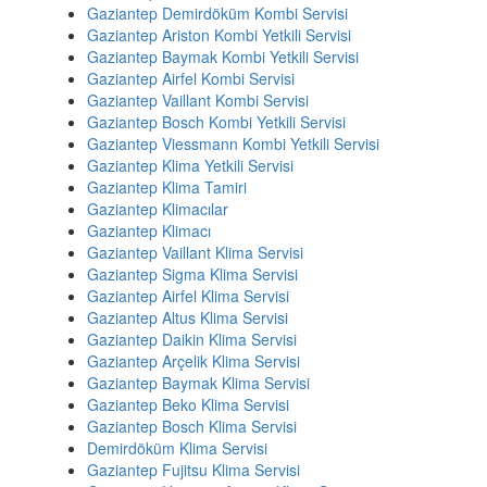
Gaziantep Demirdöküm Kombi Servisi
Gaziantep Ariston Kombi Yetkili Servisi
Gaziantep Baymak Kombi Yetkili Servisi
Gaziantep Airfel Kombi Servisi
Gaziantep Vaillant Kombi Servisi
Gaziantep Bosch Kombi Yetkili Servisi
Gaziantep Viessmann Kombi Yetkili Servisi
Gaziantep Klima Yetkili Servisi
Gaziantep Klima Tamiri
Gaziantep Klimacılar
Gaziantep Klimacı
Gaziantep Vaillant Klima Servisi
Gaziantep Sigma Klima Servisi
Gaziantep Airfel Klima Servisi
Gaziantep Altus Klima Servisi
Gaziantep Daikin Klima Servisi
Gaziantep Arçelik Klima Servisi
Gaziantep Baymak Klima Servisi
Gaziantep Beko Klima Servisi
Gaziantep Bosch Klima Servisi
Demirdöküm Klima Servisi
Gaziantep Fujitsu Klima Servisi