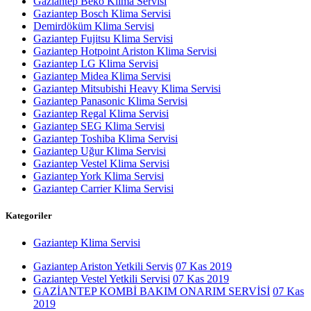
Gaziantep Beko Klima Servisi
Gaziantep Bosch Klima Servisi
Demirdöküm Klima Servisi
Gaziantep Fujitsu Klima Servisi
Gaziantep Hotpoint Ariston Klima Servisi
Gaziantep LG Klima Servisi
Gaziantep Midea Klima Servisi
Gaziantep Mitsubishi Heavy Klima Servisi
Gaziantep Panasonic Klima Servisi
Gaziantep Regal Klima Servisi
Gaziantep SEG Klima Servisi
Gaziantep Toshiba Klima Servisi
Gaziantep Uğur Klima Servisi
Gaziantep Vestel Klima Servisi
Gaziantep York Klima Servisi
Gaziantep Carrier Klima Servisi
Kategoriler
Gaziantep Klima Servisi
Gaziantep Ariston Yetkili Servis
07 Kas 2019
Gaziantep Vestel Yetkili Servisi
07 Kas 2019
GAZİANTEP KOMBİ BAKIM ONARIM SERVİSİ
07 Kas
2019