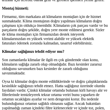
Montaj hizmeti;
Firmamız, tüm markalara ait klimaların montajları için de hizmet
sunmaktadır. Klima montajının doğru yapılması klimaların doğru
çalışması için oldukça önemlidir. Klimaların çok parçası vardır ve bu
parçaların doğru şekilde, doğru yere monte edilmesi gerekir. Sizler
de klima montajları için firmamızdan destek isteyerek
klimalarınızdan en yüksek verimi alabilir ve yüksek elektrik
faturaları ödemek zorunda kalmadan, tasarruf edebilirsiniz.
Klimalar sağlığınızı tehdit ediyor mu?
Son zamanlarda klimalar ile ilgili en çok gündemde olan konu,
klimaların sağlığa zararlı olup olmadığıdır. Bazı kesimler zararsız
olduğunu savunurken bazı kesimler de zararlı olduğunu
savunmaktadır.
Oysa ki klimalar doğru monte edildiklerinde ve doğru çalıştıklarında
kesinlikle sağlığınızı tehdit etmez. Hatta sağlığınız üzerinde olumlu
faydaları vardır. Çünkü klimalar ortamda bulunan kirli havayı alır ve
filtrelerinde temizleyerek tekrar ortama veriri bunu yaparken de
ortamın sıcaklığını ayarlar ve nem dengesini korur. Bu nedenle
bulunduğunuz ortamın sağlıklı olmasını sağlar. Ancak bakımları
yapılmadığı zaman içindeki filtre kirlenecektir ve içinde toz, polen,