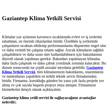
Gaziantep Klima Yetkili Servisi
Klimalar yaz aylarının kavurucu sıcaklarında evleri ve iş yerlerini
rahatlatan, en önemli cihazlardan biridir. Özellikle iş yerlerinde
çalışanların sıcaktan etkilenip performanslarını düşmesine engel olur
ve daha verimli bir çalışma ortamı sağlar. Ancak klimaların sağlıklı
çalışabilmesi ve daha uzun süre kullanılabilmesi için bakımlarının
düzenli olarak yapılması gerekir. Bakımları yapılmayan klimalar,
daha fazla çalışmak ve daha çabuk yorulmak zorunda kalacaktır. Bu
durum sonucunda ise çeşitli arızalar meydana gelebilir.
Gaziantep
Klima Yetkili Servisi
, tüm klimalarınızın bakımlarını, onarımlarını
ve tamiratlarını yapabilen en köklü teknik servis firmalarından
biridir. Firmamız, kurulduğu günden bu yana çok fazla projede yer
almış ve çok sayıda başarılı projeye imza atmıştır. Firmamızın
hizmetlerini detaylı olarak açıklayalım;
Gaziantep klima yetili servisi ile sağlayacağınız avantajlar
nelerdir;