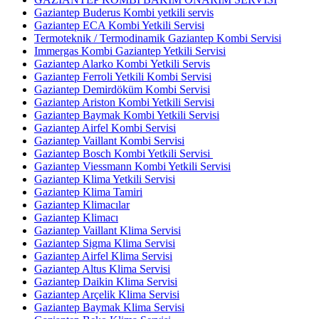
Gaziantep Buderus Kombi yetkili servis
Gaziantep ECA Kombi Yetkili Servisi
Termoteknik / Termodinamik Gaziantep Kombi Servisi
Immergas Kombi Gaziantep Yetkili Servisi
Gaziantep Alarko Kombi Yetkili Servis
Gaziantep Ferroli Yetkili Kombi Servisi
Gaziantep Demirdöküm Kombi Servisi
Gaziantep Ariston Kombi Yetkili Servisi
Gaziantep Baymak Kombi Yetkili Servisi
Gaziantep Airfel Kombi Servisi
Gaziantep Vaillant Kombi Servisi
Gaziantep Bosch Kombi Yetkili Servisi
Gaziantep Viessmann Kombi Yetkili Servisi
Gaziantep Klima Yetkili Servisi
Gaziantep Klima Tamiri
Gaziantep Klimacılar
Gaziantep Klimacı
Gaziantep Vaillant Klima Servisi
Gaziantep Sigma Klima Servisi
Gaziantep Airfel Klima Servisi
Gaziantep Altus Klima Servisi
Gaziantep Daikin Klima Servisi
Gaziantep Arçelik Klima Servisi
Gaziantep Baymak Klima Servisi