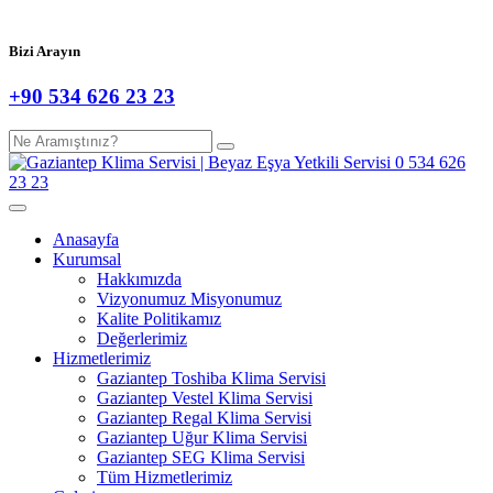
Bizi Arayın
+90 534 626 23 23
Anasayfa
Kurumsal
Hakkımızda
Vizyonumuz Misyonumuz
Kalite Politikamız
Değerlerimiz
Hizmetlerimiz
Gaziantep Toshiba Klima Servisi
Gaziantep Vestel Klima Servisi
Gaziantep Regal Klima Servisi
Gaziantep Uğur Klima Servisi
Gaziantep SEG Klima Servisi
Tüm Hizmetlerimiz