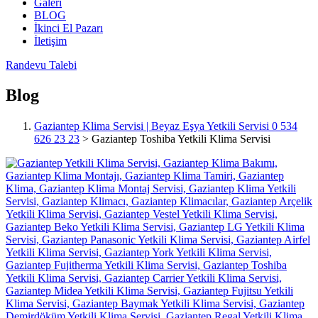
Galeri
BLOG
İkinci El Pazarı
İletişim
Randevu Talebi
Blog
Gaziantep Klima Servisi | Beyaz Eşya Yetkili Servisi 0 534
626 23 23
>
Gaziantep Toshiba Yetkili Klima Servisi