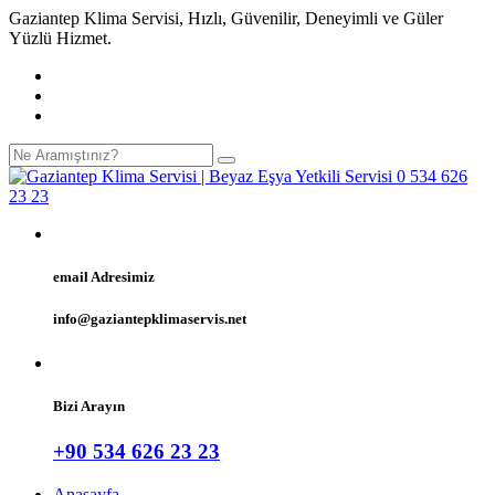
Gaziantep Klima Servisi, Hızlı, Güvenilir, Deneyimli ve Güler
Yüzlü Hizmet.
email Adresimiz
info@gaziantepklimaservis.net
Bizi Arayın
+90 534 626 23 23
Anasayfa