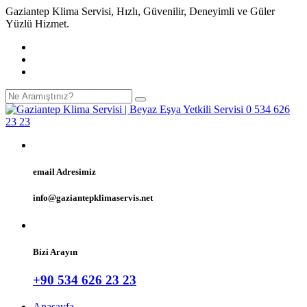
Gaziantep Klima Servisi, Hızlı, Güvenilir, Deneyimli ve Güler
Yüzlü Hizmet.
email Adresimiz
info@gaziantepklimaservis.net
Bizi Arayın
+90 534 626 23 23
Anasayfa