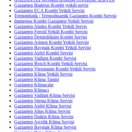
Gaziantep Buderus Kombi yetkili servis
Gaziantep ECA Kombi Yetkili Servisi
Termoteknik / Termodinamik Gaziantep Kombi Servisi
Immergas Kombi Gaziantep Yetkili Servisi
Gaziantep Alarko Kombi Yetkili Servis
Gaziantep Ferroli Yetkili Kombi Servisi
Gaziantep Demirdöküm Kombi Servisi
Gaziantep Ariston Kombi Yetkili Servisi
Gaziantep Baymak Kombi Yetkili Servisi
Gaziantep Airfel Kombi Servisi
Gaziantep Vaillant Kombi Servisi
Gaziantep Bosch Kombi Yetkili Servisi
Gaziantep Viessmann Kombi Yetkili Servisi
Gaziantep Klima Yetkili Servisi
Gaziantep Klima Tamiri
Gaziantep Klimacılar
Gaziantep Klimacı
Gaziantep Vaillant Klima Servisi
Gaziantep Sigma Klima Servisi
Gaziantep Airfel Klima Servisi
Gaziantep Altus Klima Servisi
Gaziantep Daikin Klima Servisi
Gaziantep Arçelik Klima Servisi
Gaziantep Baymak Klima Servisi