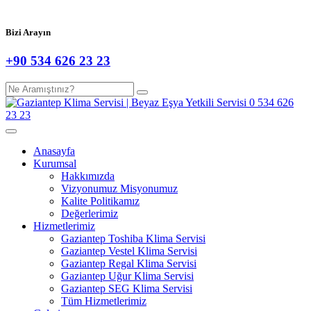
Bizi Arayın
+90 534 626 23 23
Anasayfa
Kurumsal
Hakkımızda
Vizyonumuz Misyonumuz
Kalite Politikamız
Değerlerimiz
Hizmetlerimiz
Gaziantep Toshiba Klima Servisi
Gaziantep Vestel Klima Servisi
Gaziantep Regal Klima Servisi
Gaziantep Uğur Klima Servisi
Gaziantep SEG Klima Servisi
Tüm Hizmetlerimiz