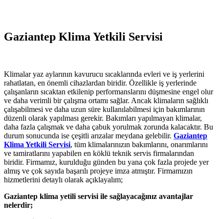
Gaziantep Klima Yetkili Servisi
Klimalar yaz aylarının kavurucu sıcaklarında evleri ve iş yerlerini
rahatlatan, en önemli cihazlardan biridir. Özellikle iş yerlerinde
çalışanların sıcaktan etkilenip performanslarını düşmesine engel olur
ve daha verimli bir çalışma ortamı sağlar. Ancak klimaların sağlıklı
çalışabilmesi ve daha uzun süre kullanılabilmesi için bakımlarının
düzenli olarak yapılması gerekir. Bakımları yapılmayan klimalar,
daha fazla çalışmak ve daha çabuk yorulmak zorunda kalacaktır. Bu
durum sonucunda ise çeşitli arızalar meydana gelebilir.
Gaziantep
Klima Yetkili Servisi
, tüm klimalarınızın bakımlarını, onarımlarını
ve tamiratlarını yapabilen en köklü teknik servis firmalarından
biridir. Firmamız, kurulduğu günden bu yana çok fazla projede yer
almış ve çok sayıda başarılı projeye imza atmıştır. Firmamızın
hizmetlerini detaylı olarak açıklayalım;
Gaziantep klima yetili servisi ile sağlayacağınız avantajlar
nelerdir;