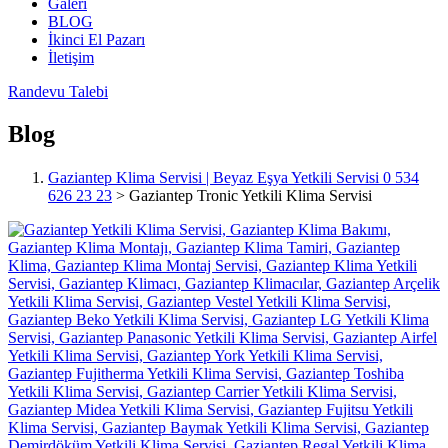
Galeri
BLOG
İkinci El Pazarı
İletişim
Randevu Talebi
Blog
Gaziantep Klima Servisi | Beyaz Eşya Yetkili Servisi 0 534
626 23 23
>
Gaziantep Tronic Yetkili Klima Servisi