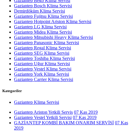
Gaziantep Beko Klima Servisi
Gaziantep Bosch Klima Servisi
Demirdöküm Klima Servisi
Gaziantep Fujitsu Klima Servisi
Gaziantep Hotpoint Ariston Klima Servisi
Gaziantep LG Klima Servisi
Gaziantep Midea Klima Servisi
Gaziantep Mitsubishi Heavy Klima Servisi
Gaziantep Panasonic Klima Servisi
Gaziantep Regal Klima Servisi
Gaziantep SEG Klima Servisi
Gaziantep Toshiba Klima Servisi
Gaziantep Uğur Klima Servisi
Gaziantep Vestel Klima Servisi
Gaziantep York Klima Servisi
Gaziantep Carrier Klima Servisi
Kategoriler
Gaziantep Klima Servisi
Gaziantep Ariston Yetkili Servis
07 Kas 2019
Gaziantep Vestel Yetkili Servisi
07 Kas 2019
GAZİANTEP KOMBİ BAKIM ONARIM SERVİSİ
07 Kas
2019