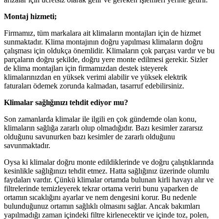
Montaj hizmeti;
Firmamız, tüm markalara ait klimaların montajları için de hizmet
sunmaktadır. Klima montajının doğru yapılması klimaların doğru
çalışması için oldukça önemlidir. Klimaların çok parçası vardır ve bu
parçaların doğru şekilde, doğru yere monte edilmesi gerekir. Sizler
de klima montajları için firmamızdan destek isteyerek
klimalarınızdan en yüksek verimi alabilir ve yüksek elektrik
faturaları ödemek zorunda kalmadan, tasarruf edebilirsiniz.
Klimalar sağlığınızı tehdit ediyor mu?
Son zamanlarda klimalar ile ilgili en çok gündemde olan konu,
klimaların sağlığa zararlı olup olmadığıdır. Bazı kesimler zararsız
olduğunu savunurken bazı kesimler de zararlı olduğunu
savunmaktadır.
Oysa ki klimalar doğru monte edildiklerinde ve doğru çalıştıklarında
kesinlikle sağlığınızı tehdit etmez. Hatta sağlığınız üzerinde olumlu
faydaları vardır. Çünkü klimalar ortamda bulunan kirli havayı alır ve
filtrelerinde temizleyerek tekrar ortama veriri bunu yaparken de
ortamın sıcaklığını ayarlar ve nem dengesini korur. Bu nedenle
bulunduğunuz ortamın sağlıklı olmasını sağlar. Ancak bakımları
yapılmadığı zaman içindeki filtre kirlenecektir ve içinde toz, polen,