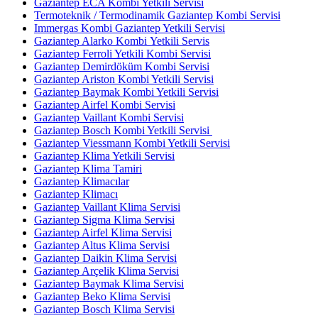
Gaziantep ECA Kombi Yetkili Servisi
Termoteknik / Termodinamik Gaziantep Kombi Servisi
Immergas Kombi Gaziantep Yetkili Servisi
Gaziantep Alarko Kombi Yetkili Servis
Gaziantep Ferroli Yetkili Kombi Servisi
Gaziantep Demirdöküm Kombi Servisi
Gaziantep Ariston Kombi Yetkili Servisi
Gaziantep Baymak Kombi Yetkili Servisi
Gaziantep Airfel Kombi Servisi
Gaziantep Vaillant Kombi Servisi
Gaziantep Bosch Kombi Yetkili Servisi
Gaziantep Viessmann Kombi Yetkili Servisi
Gaziantep Klima Yetkili Servisi
Gaziantep Klima Tamiri
Gaziantep Klimacılar
Gaziantep Klimacı
Gaziantep Vaillant Klima Servisi
Gaziantep Sigma Klima Servisi
Gaziantep Airfel Klima Servisi
Gaziantep Altus Klima Servisi
Gaziantep Daikin Klima Servisi
Gaziantep Arçelik Klima Servisi
Gaziantep Baymak Klima Servisi
Gaziantep Beko Klima Servisi
Gaziantep Bosch Klima Servisi