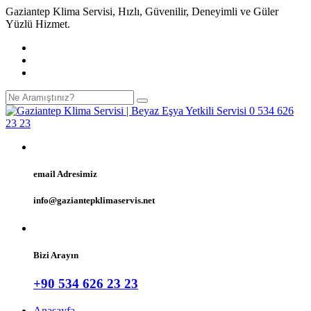
Gaziantep Klima Servisi, Hızlı, Güvenilir, Deneyimli ve Güler
Yüzlü Hizmet.
email Adresimiz
info@gaziantepklimaservis.net
Bizi Arayın
+90 534 626 23 23
Anasayfa