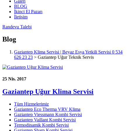
Galeri
BLOG
İkinci El Pazarı
İletişim
Randevu Talebi
Blog
Gaziantep Klima Servisi | Beyaz Eşya Yetkili Servisi 0 534
626 23 23
>
Gaziantep Uğur Teknik Servis
25 Nis. 2017
Gaziantep Uğur Klima Servisi
Tüm Hizmelerimiz
Gaziantep Eco Therma VRV Klima
Gaziantep Viessmann Kombi Servisi
Gaziantep Vaillant Kombi Servisi
Termodinamik Kombi Servisi
Gaziantep Sharp Kombi Servisi