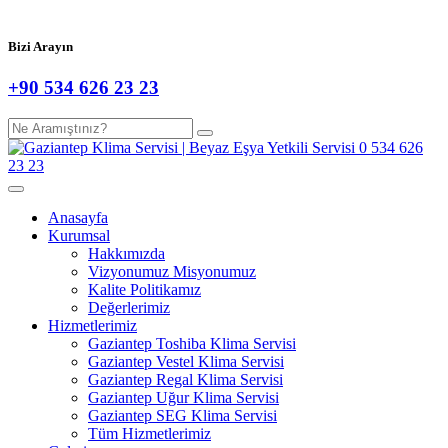
Bizi Arayın
+90 534 626 23 23
Anasayfa
Kurumsal
Hakkımızda
Vizyonumuz Misyonumuz
Kalite Politikamız
Değerlerimiz
Hizmetlerimiz
Gaziantep Toshiba Klima Servisi
Gaziantep Vestel Klima Servisi
Gaziantep Regal Klima Servisi
Gaziantep Uğur Klima Servisi
Gaziantep SEG Klima Servisi
Tüm Hizmetlerimiz