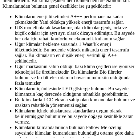
üretilmektedir. Bu klima çeşitleri hem kaliteli hem de ekonomiktir.
Klimalarından bulunan genel özellikler ise şu şekildedir;
Klimaların enerji tüketimleri A+++ performansına kadar
çıkmaktadır. Yani oldukça yüksek enerji tasarrufu sağlar.
UIS modeli olarak tasarlanmış olan klimalar geniş, orta ve
küçük odalar için ayrı ayrı olarak dizayn edilmiştir. Bu sayede
her oda için rahat, konforlu ve ekonomik kullanım sağlar.
Uğur klimalar bekleme sırasında 1 Waat’lık enerji
tüketmektedir. Bu nedenle yüksek miktarda enerji tasarrufu
sağlar. Bu klimaların en düşük enerji verimliliği A++
şeklindedir.
Uğur markasının sahip olduğu bazı klima çeşitleri ise iyonizer
teknolojisi ile üretilmektedir. Bu klimalarda Bio filtreler
bulunur ve bu filtreler ortamın havasını mümkün olduğunda
fazla temizler.
Klimaların iç ünitesinde LED gösterge bulunur. Bu sayede
klimanızın kaç derecede olduğunu rahatlıkla görebilirsiniz.
Bu klimalarda LCD ekrana sahip olan kumandalar bulunur ve
uzaktan rahatlıkla yönetmenizi sağlar.
Klimaların içinde uluslararası standartlara uygun olarak
belirlenmiş gaz bulunur ve bu sayede doğaya kesinlikle zarar
vermez.
Klimaların kumandalarında bulunan Fallow Me özelliği
sayesinde klimalar, kumandanın bulunduğu ortama göre daha