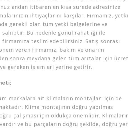
nuz andan itibaren en kısa sürede adresinize
malarınızın ihtiyaçlarını karşılar. Firmamız, yetki
nda gerekli olan tüm yetki belgelerine ve
a sahiptir. Bu nedenle gönül rahatlığı ile
ı firmamıza teslim edebilirsiniz. Satış sonrası
önem veren firmamız, bakım ve onarım
den sonra meydana gelen tüm arızalar için ücret
 ve gereken işlemleri yerine getirir.
eti;
üm markalara ait klimaların montajları için de
aktadır. Klima montajının doğru yapılması
oğru çalışması için oldukça önemlidir. Klimaları
vardır ve bu parçaların doğru şekilde, doğru ye