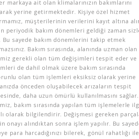
r markaya ait olan klimalarınızın bakımlarını
arak yerine getirmektedir. Kişiye özel hizmet
rmamız, müşterilerinin verilerini kayıt altına alı
ın periyodik bakım dönemleri geldiği zaman sizl
ir. Bu sayede bakım dönemlerini takip etmek
mazsınız. Bakım sırasında, alanında uzman olan
miz gerekli olan tüm değişimleri tespit eder ve
emleri de dahil olmak üzere bakım sırasında
runlu olan tüm işlemleri eksiksiz olarak yerine
manızda önceden oluşabilecek arızaların tespit
yesinde, daha uzun ömürlü kullanılmasını sağlar.
miz, bakım sırasında yapılan tüm işlemelerle ilgi
ylı olarak bilgilendirir. Değişmesi gereken parçal
rin onayı alındıktan sonra işlem yapılır. Bu sayed
ye para harcadığınızı bilerek, gönül rahatlığı il