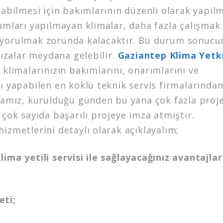
labilmesi için bakımlarının düzenli olarak yapıl
ımları yapılmayan klimalar, daha fazla çalışmak
yorulmak zorunda kalacaktır. Bu durum sonucu
arızalar meydana gelebilir.
Gaziantep Klima Yetki
 klimalarınızın bakımlarını, onarımlarını ve
ı yapabilen en köklü teknik servis firmalarında
rmamız, kurulduğu günden bu yana çok fazla proj
 çok sayıda başarılı projeye imza atmıştır.
izmetlerini detaylı olarak açıklayalım;
ima yetili servisi ile sağlayacağınız avantajlar
eti;