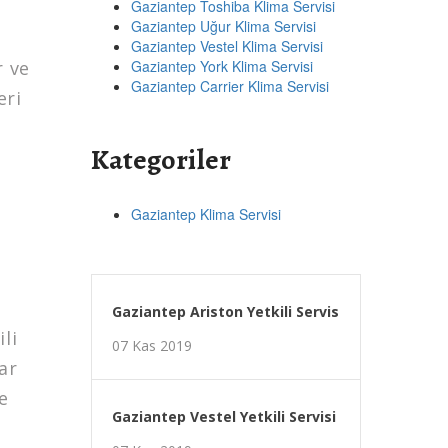
Gaziantep Toshiba Klima Servisi
Gaziantep Uğur Klima Servisi
Gaziantep Vestel Klima Servisi
r ve
Gaziantep York Klima Servisi
Gaziantep Carrier Klima Servisi
eri
Kategoriler
Gaziantep Klima Servisi
Gaziantep Ariston Yetkili Servis
li
07 Kas 2019
ar
e
Gaziantep Vestel Yetkili Servisi
e