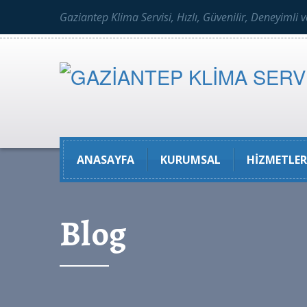
Gaziantep Klima Servisi, Hızlı, Güvenilir, Deneyimli 
ANASAYFA
KURUMSAL
HIZMETLER
Blog