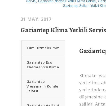
31 MAY. 2017
Gaziantep Klima Yetkili Servis
Tüm Hizmelerimiz
Gaziantep
Gaziantep Eco
Therma VRV Klima
Klimalar yaz
Gaziantep
yerlerini ra
Viessmann Kombi
yerlerinde ç
Servisi
düşmesine e
sağlar. Anca
Gaziantep Vaillant