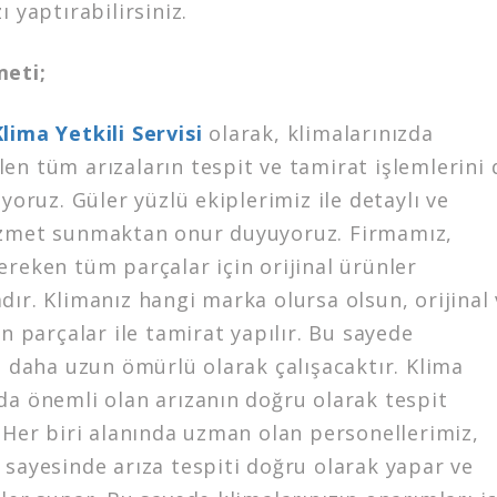
ı yaptırabilirsiniz.
meti;
lima Yetkili Servisi
olarak, klimalarınızda
en tüm arızaların tespit ve tamirat işlemlerini 
iyoruz. Güler yüzlü ekiplerimiz ile detaylı ve
zmet sunmaktan onur duyuyoruz. Firmamız,
reken tüm parçalar için orijinal ürünler
ır. Klimanız hangi marka olursa olsun, orijinal
an parçalar ile tamirat yapılır. Bu sayede
ı daha uzun ömürlü olarak çalışacaktır. Klima
da önemli olan arızanın doğru olarak tespit
 Her biri alanında uzman olan personellerimiz,
 sayesinde arıza tespiti doğru olarak yapar ve