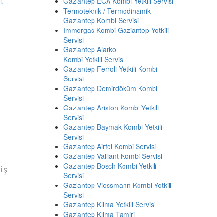
Gaziantep ECA Kombi Yetkili Servisi
Termoteknik / Termodinamik
Gaziantep Kombi Servisi
Immergas Kombi Gaziantep Yetkili
Servisi
Gaziantep Alarko
Kombi Yetkili Servis
Gaziantep Ferroli Yetkili Kombi
Servisi
Gaziantep Demirdöküm Kombi
Servisi
Gaziantep Ariston Kombi Yetkili
Servisi
Gaziantep Baymak Kombi Yetkili
Servisi
Gaziantep Airfel Kombi Servisi
Gaziantep Vaillant Kombi Servisi
Gaziantep Bosch Kombi Yetkili
iş
Servisi
Gaziantep Viessmann Kombi Yetkili
Servisi
Gaziantep Klima Yetkili Servisi
Gaziantep Klima Tamiri