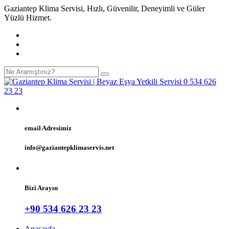
Gaziantep Klima Servisi, Hızlı, Güvenilir, Deneyimli ve Güler
Yüzlü Hizmet.
email Adresimiz
info@gaziantepklimaservis.net
Bizi Arayın
+90 534 626 23 23
Anasayfa