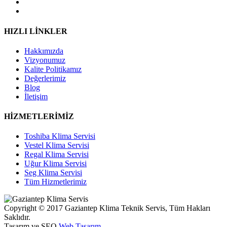
HIZLI LİNKLER
Hakkımızda
Vizyonumuz
Kalite Politikamız
Değerlerimiz
Blog
İletişim
HİZMETLERİMİZ
Toshiba Klima Servisi
Vestel Klima Servisi
Regal Klima Servisi
Uğur Klima Servisi
Seg Klima Servisi
Tüm Hizmetlerimiz
Copyright © 2017 Gaziantep Klima Teknik Servis, Tüm Hakları
Saklıdır.
Tasarım ve SEO
Web Tasarım