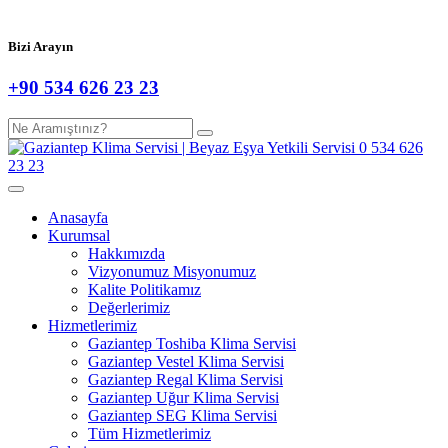
Bizi Arayın
+90 534 626 23 23
Anasayfa
Kurumsal
Hakkımızda
Vizyonumuz Misyonumuz
Kalite Politikamız
Değerlerimiz
Hizmetlerimiz
Gaziantep Toshiba Klima Servisi
Gaziantep Vestel Klima Servisi
Gaziantep Regal Klima Servisi
Gaziantep Uğur Klima Servisi
Gaziantep SEG Klima Servisi
Tüm Hizmetlerimiz