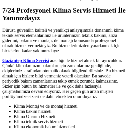
7/24 Profesyonel Klima Servis Hizmeti İle
Yanınızdayız
Dürüst, güvenilir, kaliteli ve yenilikçi anlayışımızla donanımlı klima
teknik servis elemanlarımız ile ürünlerinizin teknik bakımı, arıza
giderimi, bakımı ve montajı, de montajı konusunda profesyonel
olarak hizmet vermekteyiz. Bu hizmetlerimizden yararlanmak için
bir telefon kadar yakınınızdayız.
Gaziantep Klima Servisi
aracılığı ile hizmet almak bir ayrıcalıktır.
Çünkü klimalarınızın bakımları için zamanlarınız geldiğinde,
ekiplerimiz tarafından otomatik olarak bilgilendirilirsiniz. Bu hizmeti
almak için bizlere bilgi vermeniz yeterli olacaktır. Bu sayede
periyodik bakım zamanlarınızı takip etmek zorunda kalmazsınız.
Sizler için bütün bu hizmetler ile ve çok daha fazlasıyla
çalışmalarımıza devam ediyoruz. Her geçen gün artan müşteri
portföyümüze sizleri de dahil etmekten onur duyarız.
Klima Montaj ve de montaj hizmeti
Klima bakım hizmeti
Klima Onarım Hizmeti
Klima teknik servis hizmeti
Klima ekonomik bakım hizmetleri