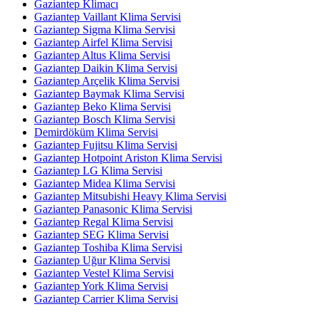
Gaziantep Klimacı
Gaziantep Vaillant Klima Servisi
Gaziantep Sigma Klima Servisi
Gaziantep Airfel Klima Servisi
Gaziantep Altus Klima Servisi
Gaziantep Daikin Klima Servisi
Gaziantep Arçelik Klima Servisi
Gaziantep Baymak Klima Servisi
Gaziantep Beko Klima Servisi
Gaziantep Bosch Klima Servisi
Demirdöküm Klima Servisi
Gaziantep Fujitsu Klima Servisi
Gaziantep Hotpoint Ariston Klima Servisi
Gaziantep LG Klima Servisi
Gaziantep Midea Klima Servisi
Gaziantep Mitsubishi Heavy Klima Servisi
Gaziantep Panasonic Klima Servisi
Gaziantep Regal Klima Servisi
Gaziantep SEG Klima Servisi
Gaziantep Toshiba Klima Servisi
Gaziantep Uğur Klima Servisi
Gaziantep Vestel Klima Servisi
Gaziantep York Klima Servisi
Gaziantep Carrier Klima Servisi