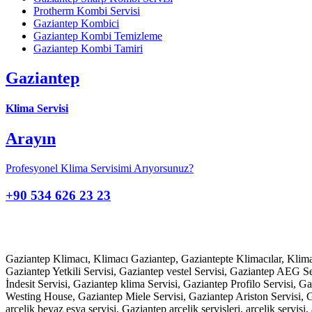
Protherm Kombi Servisi
Gaziantep Kombici
Gaziantep Kombi Temizleme
Gaziantep Kombi Tamiri
Gaziantep
Klima Servisi
Arayın
Profesyonel Klima Servisimi Arıyorsunuz?
+90 534 626 23 23
Gaziantep Klimacı, Klimacı Gaziantep, Gaziantepte Klimacılar, Klimac
Gaziantep Yetkili Servisi, Gaziantep vestel Servisi, Gaziantep AEG Se
İndesit Servisi, Gaziantep klima Servisi, Gaziantep Profilo Servisi, G
Westing House, Gaziantep Miele Servisi, Gaziantep Ariston Servisi, Gaz
arçelik beyaz eşya servisi, Gaziantep arçelik servisleri, arçelik servis