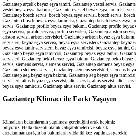
Gaziantep arçelik beyaz eşya tamiri, Gaziantep vestel servis, Gaziantep 
vestel beyaz eşya bakımı , Gaziantep vestel beyaz eşya tamircisi, vestel
Gaziantep bosch servis, bosch beyaz eşya servisi, bosch servis, bosch 
Gaziantep bosch beyaz eşya tamircisi, Gaziantep bosch beyaz eşya tamir
servis, Gaziantep profilo beyaz eşya bakımı, Gaziantep profilo beyaz eş
eşya servisi, profilo servisi, profilo servisleri, Gaziantep ariston servis
ariston servisi, ariston servisleri, Gaziantep ariston beyaz eşya bakım
servisleri, beyaz eşya servisi, beyaz eşya servisleri, Gaziantep beyaz 
beyaz eşya tamir servisleri, beyaz eşya tamircisi, beyaz eşya tamiri,
Gaziantep beyaz eşya tamircisi, Gaziantep beyaz eşya tamiri, Gaziante
servisleri, Gaziantep beko beyaz eşya bakımı, Gaziantep beko beyaz e
servis, siemens servis, siemens servisi, Gaziantep siemens beyaz eşya
Gaziantep siemens servisi, Gaziantep siemens servisleri, siemens beyaz e
Gaziantep aeg beyaz eşya bakımı, Gaziantep aeg beyaz eşya tamircisi,
servisleri, altus beyaz eşya servisi, altus servis, altus servisi, altus 
beyaz eşya tamircisi, Gaziantep altus servis, Gaziantep altus servisi,
Gaziantep Klimacı ile Farkı Yaşayın
Klimaların bakımlarının yapılması gerektiğini artık hepimiz
biliyoruz. Hatta düzenli olarak çalışabilmeleri ve sık sık
arızalanmaması için bu bakımların yılda iki kez yapılması gerekir.