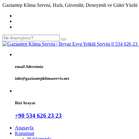
Gaziantep Klima Servisi, Hızlı, Güvenilir, Deneyimli ve Güler Yüzlü
email Adresimiz
info@gaziantepklimaservis.net
Bizi Arayın
+90 534 626 23 23
Anasayfa
Kurumsal
Hakkımızda