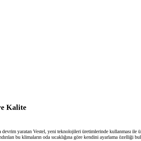
ve Kalite
a devrim yaratan Vestel, yeni teknolojileri üretimlerinde kullanması ile
dlandırılan bu klimaların oda sıcaklığına göre kendini ayarlama özelliği