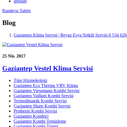
İletişim
Randevu Talebi
Blog
Gaziantep Klima Servisi | Beyaz Eşya Yetkili Servisi 0 534 62
25 Nis. 2017
Gaziantep Vestel Klima Servisi
Tüm Hizmelerimiz
Gaziantep Eco Therma VRV Klima
Gaziantep Viessmann Kombi Servisi
Gaziantep Vaillant Kombi Servisi
Termodinamik Kombi Servisi
Gaziantep Sharp Kombi Servisi
Protherm Kombi Servisi
Gaziantep Kombici
Gaziantep Kombi Temizleme
Gaziantep Kombi Tamiri