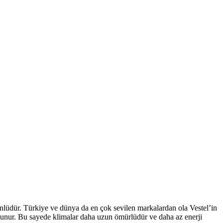
 ünlüdür. Türkiye ve dünya da en çok sevilen markalardan ola Vestel’in
 bulunur. Bu sayede klimalar daha uzun ömürlüdür ve daha az enerji