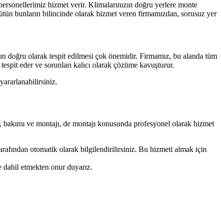
personellerimiz hizmet verir. Klimalarınızın doğru yerlere monte
Bütün bunların bilincinde olarak hizmet veren firmamızdan, sorusuz yer
rının doğru olarak tespit edilmesi çok önemidir. Firmamız, bu alanda tüm
 tespit eder ve sorunları kalıcı olarak çözüme kavuşturur.
ararlanabilirsiniz.
imi, bakımı ve montajı, de montajı konusunda profesyonel olarak hizmet
arafından otomatik olarak bilgilendirilirsiniz. Bu hizmeti almak için
e dahil etmekten onur duyarız.