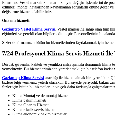
Firmamız, Vestel markalı klimalarınızın yer değişim işlemlerini de pro
edilmesi, montaj hatalarından kaynaklanan sorunların önüne geçer ve d
değiştirme hizmeti alabilirsiniz.
Onarım hizmeti;
Gaziantep Vestel Klima Servisi
, Vestel markasına sahip olan tüm kli
eğitimleri ve gerekli olan bilgileri edinmiştir. Personellerinin bu ala
Sizler de firmamızın bütün bu hizmetlerinden faydalanmak için hemen te
7/24 Profesyonel Klima Servis Hizmeti İle
Dürüst, güvenilir, kaliteli ve yenilikçi anlayışımızla donanımlı klima
vermekteyiz. Bu hizmetlerimizden yararlanmak için bir telefon kadar 
Gaziantep Klima Servisi
aracılığı ile hizmet almak bir ayrıcalıktır. 
bizlere bilgi vermeniz yeterli olacaktır. Bu sayede periyodik bakım z
Sizler için bütün bu hizmetler ile ve çok daha fazlasıyla çalışmaları
Klima Montaj ve de montaj hizmeti
Klima bakım hizmeti
Klima Onarım Hizmeti
Klima teknik servis hizmeti
Klima ekonomik bakım hizmetleri