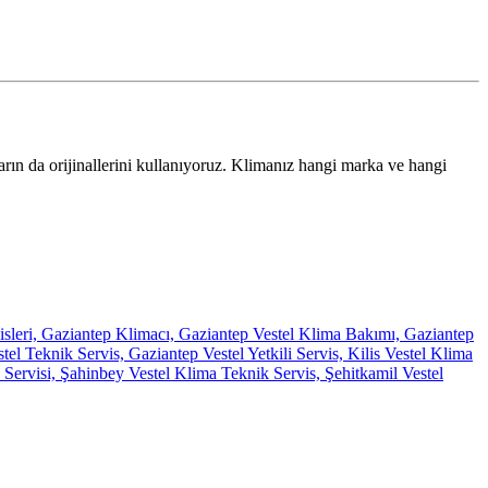
arın da orijinallerini kullanıyoruz. Klimanız hangi marka ve hangi
isleri, Gaziantep Klimacı, Gaziantep Vestel Klima Bakımı, Gaziantep
l Teknik Servis, Gaziantep Vestel Yetkili Servis, Kilis Vestel Klima
 Servisi, Şahinbey Vestel Klima Teknik Servis, Şehitkamil Vestel