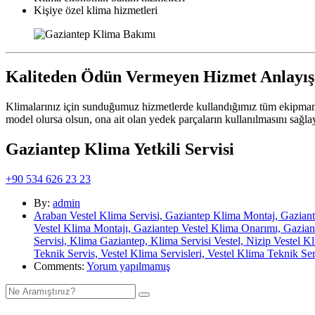
Kişiye özel klima hizmetleri
Kaliteden Ödün Vermeyen Hizmet Anlayış
Klimalarınız için sunduğumuz hizmetlerde kullandığımız tüm ekipmanları
model olursa olsun, ona ait olan yedek parçaların kullanılmasını sağl
Gaziantep Klima Yetkili Servisi
+90 534 626 23 23
By:
admin
Araban Vestel Klima Servisi, Gaziantep Klima Montaj, Gaziant
Vestel Klima Montajı, Gaziantep Vestel Klima Onarımı, Gaziante
Servisi, Klima Gaziantep, Klima Servisi Vestel, Nizip Vestel K
Teknik Servis, Vestel Klima Servisleri, Vestel Klima Teknik Ser
Comments:
Yorum yapılmamış