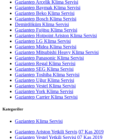
Gaziantep Arçelik Klima Servisi
Gaziantep Baymak Klima Servisi
Gaziantep Beko Klima Servisi
Gaziantep Bosch Klima Servisi
Demirdöküm Klima Servisi
Gaziantep Fujitsu Klima Servisi
Gaziantep Hotpoint Ariston Klima Servisi
Gaziantep LG Klima Servisi
Gaziantep Midea Klima Servisi
Gaziantep Mitsubishi Heavy Klima Servisi
Gaziantep Panasonic Klima Servisi
Gaziantep Regal Klima Servisi
Gaziantep SEG Klima Servisi
Gaziantep Toshiba Klima Servisi
Gaziantep Uğur Klima Servisi
Gaziantep Vestel Klima Servisi
Gaziantep York Klima Servisi
Gaziantep Carrier Klima Servisi
Kategoriler
Gaziantep Klima Servisi
Gaziantep Ariston Yetkili Servis
07 Kas 2019
Gaziantep Vestel Yetkili Servisi
07 Kas 2019