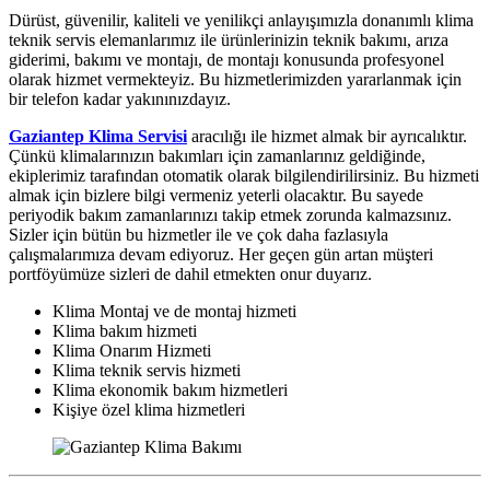
Dürüst, güvenilir, kaliteli ve yenilikçi anlayışımızla donanımlı klima
teknik servis elemanlarımız ile ürünlerinizin teknik bakımı, arıza
giderimi, bakımı ve montajı, de montajı konusunda profesyonel
olarak hizmet vermekteyiz. Bu hizmetlerimizden yararlanmak için
bir telefon kadar yakınınızdayız.
Gaziantep Klima Servisi
aracılığı ile hizmet almak bir ayrıcalıktır.
Çünkü klimalarınızın bakımları için zamanlarınız geldiğinde,
ekiplerimiz tarafından otomatik olarak bilgilendirilirsiniz. Bu hizmeti
almak için bizlere bilgi vermeniz yeterli olacaktır. Bu sayede
periyodik bakım zamanlarınızı takip etmek zorunda kalmazsınız.
Sizler için bütün bu hizmetler ile ve çok daha fazlasıyla
çalışmalarımıza devam ediyoruz. Her geçen gün artan müşteri
portföyümüze sizleri de dahil etmekten onur duyarız.
Klima Montaj ve de montaj hizmeti
Klima bakım hizmeti
Klima Onarım Hizmeti
Klima teknik servis hizmeti
Klima ekonomik bakım hizmetleri
Kişiye özel klima hizmetleri