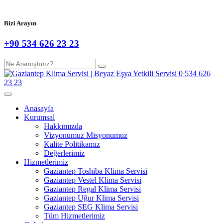
Bizi Arayın
+90 534 626 23 23
Anasayfa
Kurumsal
Hakkımızda
Vizyonumuz Misyonumuz
Kalite Politikamız
Değerlerimiz
Hizmetlerimiz
Gaziantep Toshiba Klima Servisi
Gaziantep Vestel Klima Servisi
Gaziantep Regal Klima Servisi
Gaziantep Uğur Klima Servisi
Gaziantep SEG Klima Servisi
Tüm Hizmetlerimiz