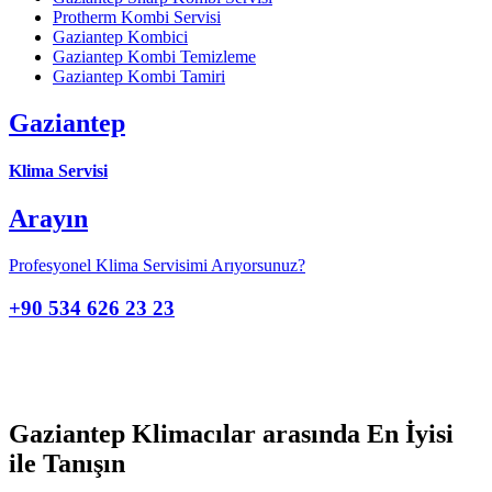
Protherm Kombi Servisi
Gaziantep Kombici
Gaziantep Kombi Temizleme
Gaziantep Kombi Tamiri
Gaziantep
Klima Servisi
Arayın
Profesyonel Klima Servisimi Arıyorsunuz?
+90 534 626 23 23
Gaziantep Klimacılar arasında En İyisi
ile Tanışın