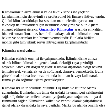
Klimalarınızın arızalanması ya da teknik servis ihtiyaçlarını
karşılanması için deneyimli ve profesyonel bir firmaya ihtiyaç vardır.
Çünkü klimalar oldukça hassas olan makinelerdir, ayrıca son
teknoloji ile üretildikleri için kesinlikle deneyimli ve bilir kişilere
emanet edilmesi gerekir.
Gaziantep Klimacılar
arasında en kaliteli
hizmeti sunan firmamız, her türlü markaya ait olan klimalarınızın
bakım ve onarımları için hizmet vermektedir. Bunlarla birlikte
montaj gibi tüm teknik servis ihtiyaçlarını karşılamaktadır.
Klimalar nasıl çalışır;
Klimalar elektrik enerjisi ile çalışmaktadır. İklimlendirme cihazı
olarak bilinen klimaların genel olarak elektriği ısıya çevirdiği
söylenir. Ancak bu doğru değildir. Klimalar dışarıdan aldığı havayı
temizleyerek ve ısıtarak ya da soğutarak dışarıya vermektedir. Buna
göre klimalar hava üretmez, ortamda bulunan havayı kullanarak
ısıtma ya da soğutma işlemi gerçekleştirir.
Klimalar iki ünite şeklinde bulunur. Dış ünite ve iç ünite olarak
adlandırılır. Bunlardan dış ünite dışarıdaki havanın içeri çekilmesini
sağlar. İç ünite ise emilen havanın yoğunlaşarak soğumasının ya da
ısınmasını sağlar. Klimaların kaliteli ve verimli olarak çalışabilmesi
genel olarak dışarıdaki havaya bağlıdır. Marka bu alanda önemli olsa