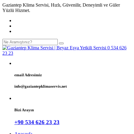
Gaziantep Klima Servisi, Hızlı, Güvenilir, Deneyimli ve Güler
Yüzlü Hizmet.
email Adresimiz
info@gaziantepklimaservis.net
Bizi Arayın
+90 534 626 23 23
Anasayfa