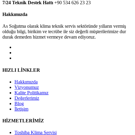
7/24 Teknik Destek Hattı
+90 534 626 23 23
Hakkımızda
As Soğutma olarak klima teknik servis sektöründe yılların vermiş
olduğu bilgi, birikim ve tecrübe ile siz değerli müşterilerimize dur
durak demeden hizmet vermeye devam ediyoruz.
HIZLI LİNKLER
Hakkımızda
Vizyonumuz
Kalite Politikamız
Değerlerimiz
Blog
İletişim
HİZMETLERİMİZ
Toshiba Klima Servisi