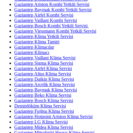
Gaziantep Ariston Kombi Yetkili Servisi
Gaziantep Baymak Kombi Yetkili Servisi
Gaziantep Airfel Kombi Servisi
Gaziantep Vaillant Kombi Servisi
Gaziantep Bosch Kombi Yetkili Servisi
Gaziantep Viessmann Kombi Yetkili Servisi
Gaziantep Klima Yetkili Servisi
Gaziantep Klima Tamiri
Gaziantep Klimacılar
Gaziantep Klimacı
Gaziantep Vaillant Klima Servisi
Gaziantep Sigma Klima Servisi
Gaziantep Airfel Klima Servisi
Gaziantep Altus Klima Servisi
Gaziantep Daikin Klima Servisi
Gaziantep Arçelik Klima Servisi
Gaziantep Baymak Klima Servisi
Gaziantep Beko Klima Servisi
Gaziantep Bosch Klima Servisi
Demirdöküm Klima Servisi
Gaziantep Fujitsu Klima Servisi
Gaziantep Hotpoint Ariston Klima Servisi
Gaziantep LG Klima Servisi
Gaziantep Midea Klima Servisi
Gaziantep Mitsubishi Heavy Klima Servisi