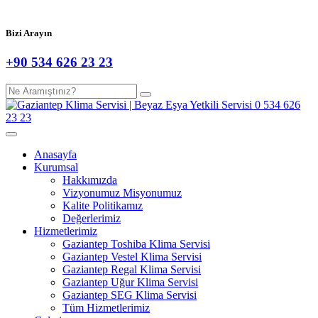
Bizi Arayın
+90 534 626 23 23
Anasayfa
Kurumsal
Hakkımızda
Vizyonumuz Misyonumuz
Kalite Politikamız
Değerlerimiz
Hizmetlerimiz
Gaziantep Toshiba Klima Servisi
Gaziantep Vestel Klima Servisi
Gaziantep Regal Klima Servisi
Gaziantep Uğur Klima Servisi
Gaziantep SEG Klima Servisi
Tüm Hizmetlerimiz