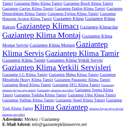
Tamiri
Gaziantep Beko Klima Tamiri
Gaziantep Bosch Klima Tamiri
Gaziantep Carrier Klima Tamiri
Gaziantep Daikin Klima Tamiri
Gaziantep
Demirdöküm Klima Tamiri
Gaziantep Fujitsu Klima Tamiri
Gaziantep
Gaziantep Klima
Gaziantep Klima
Hotpoint Ariston Klima Tamiri
Gaziantep Klimacı
Bakımı
Gaziantep Klimacılar
Gaziantep Klima Montaj
Gaziantep Klima
Gaziantep
Montaj Servisi
Gaziantep Klima Montajı
Klima Servis
Gaziantep Klima Tamir
Gaziantep Klima Tamiri
Gaziantep Klima Yetkili Servisi
Gaziantep Klima Yetkili Servisleri
Gaziantep LG Klima Tamiri
Gaziantep Midea Klima Tamiri
Gaziantep
Mitsubishi Heavy Klima Tamiri
Gaziantep Panasonic Klima Tamiri
Gaziantep Regal Klima Tamiri
Gaziantep SEG Klima Tamiri
Gaziantep
Gaziantep Sigma Klima
siemens beyaz eşya tamiri
Gaziantep siemens servisleri
Tamiri
Gaziantep Toshiba Klima Tamiri
Gaziantep Uğur Klima Tamiri
Gaziantep Vaillant Klima Tamiri
Gaziantep Vestel Klima Tamiri
Gaziantep
Klima Gaziantep
York Klima Tamiri
siemens beyaz eşya servisi
siemens servisleri
Adresimiz:
Merkez / Gaziantep
E-Mail Adresi:
info@gaziantepklimaservis.net