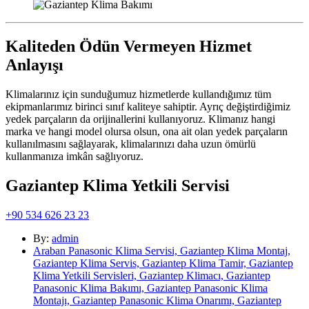
Kaliteden Ödün Vermeyen Hizmet
Anlayışı
Klimalarınız için sunduğumuz hizmetlerde kullandığımız tüm
ekipmanlarımız birinci sınıf kaliteye sahiptir. Ayrıç değiştirdiğimiz
yedek parçaların da orijinallerini kullanıyoruz. Klimanız hangi
marka ve hangi model olursa olsun, ona ait olan yedek parçaların
kullanılmasını sağlayarak, klimalarınızı daha uzun ömürlü
kullanmanıza imkân sağlıyoruz.
Gaziantep Klima Yetkili Servisi
+90 534 626 23 23
By:
admin
Araban Panasonic Klima Servisi, Gaziantep Klima Montaj,
Gaziantep Klima Servis, Gaziantep Klima Tamir, Gaziantep
Klima Yetkili Servisleri, Gaziantep Klimacı, Gaziantep
Panasonic Klima Bakımı, Gaziantep Panasonic Klima
Montajı, Gaziantep Panasonic Klima Onarımı, Gaziantep