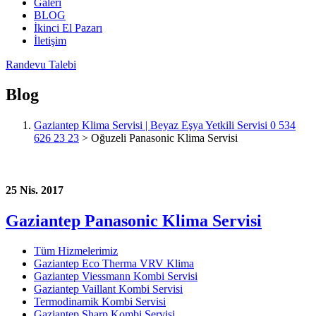
Galeri
BLOG
İkinci El Pazarı
İletişim
Randevu Talebi
Blog
Gaziantep Klima Servisi | Beyaz Eşya Yetkili Servisi 0 534
626 23 23
>
Oğuzeli Panasonic Klima Servisi
25 Nis. 2017
Gaziantep Panasonic Klima Servisi
Tüm Hizmelerimiz
Gaziantep Eco Therma VRV Klima
Gaziantep Viessmann Kombi Servisi
Gaziantep Vaillant Kombi Servisi
Termodinamik Kombi Servisi
Gaziantep Sharp Kombi Servisi