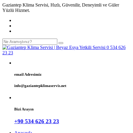
Gaziantep Klima Servisi, Hızlı, Güvenilir, Deneyimli ve Güler
Yüzlü Hizmet.
email Adresimiz
info@gaziantepklimaservis.net
Bizi Arayın
+90 534 626 23 23
Anasayfa