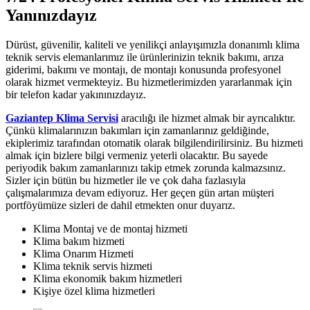
Yanınızdayız
Dürüst, güvenilir, kaliteli ve yenilikçi anlayışımızla donanımlı klima
teknik servis elemanlarımız ile ürünlerinizin teknik bakımı, arıza
giderimi, bakımı ve montajı, de montajı konusunda profesyonel
olarak hizmet vermekteyiz. Bu hizmetlerimizden yararlanmak için
bir telefon kadar yakınınızdayız.
Gaziantep Klima Servisi
aracılığı ile hizmet almak bir ayrıcalıktır.
Çünkü klimalarınızın bakımları için zamanlarınız geldiğinde,
ekiplerimiz tarafından otomatik olarak bilgilendirilirsiniz. Bu hizmeti
almak için bizlere bilgi vermeniz yeterli olacaktır. Bu sayede
periyodik bakım zamanlarınızı takip etmek zorunda kalmazsınız.
Sizler için bütün bu hizmetler ile ve çok daha fazlasıyla
çalışmalarımıza devam ediyoruz. Her geçen gün artan müşteri
portföyümüze sizleri de dahil etmekten onur duyarız.
Klima Montaj ve de montaj hizmeti
Klima bakım hizmeti
Klima Onarım Hizmeti
Klima teknik servis hizmeti
Klima ekonomik bakım hizmetleri
Kişiye özel klima hizmetleri