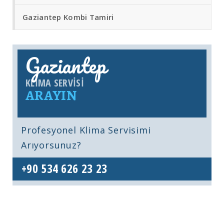
Gaziantep Kombi Tamiri
Gaziantep
KLIMA SERVISI
ARAYIN
Profesyonel Klima Servisimi
Arıyorsunuz?
+90 534 626 23 23