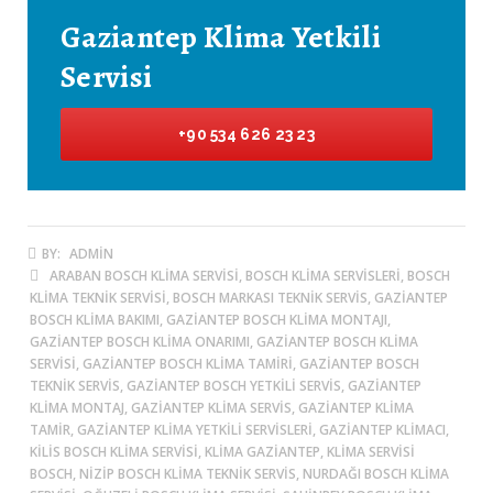
Gaziantep Klima Yetkili
Servisi
+90 534 626 23 23
BY:
ADMIN
ARABAN BOSCH KLIMA SERVISI, BOSCH KLIMA SERVISLERI, BOSCH
KLIMA TEKNIK SERVISI, BOSCH MARKASI TEKNIK SERVIS, GAZIANTEP
BOSCH KLIMA BAKIMI, GAZIANTEP BOSCH KLIMA MONTAJI,
GAZIANTEP BOSCH KLIMA ONARIMI, GAZIANTEP BOSCH KLIMA
SERVISI, GAZIANTEP BOSCH KLIMA TAMIRI, GAZIANTEP BOSCH
TEKNIK SERVIS, GAZIANTEP BOSCH YETKILI SERVIS, GAZIANTEP
KLIMA MONTAJ, GAZIANTEP KLIMA SERVIS, GAZIANTEP KLIMA
TAMIR, GAZIANTEP KLIMA YETKILI SERVISLERI, GAZIANTEP KLIMACI,
KILIS BOSCH KLIMA SERVISI, KLIMA GAZIANTEP, KLIMA SERVISI
BOSCH, NIZIP BOSCH KLIMA TEKNIK SERVIS, NURDAĞI BOSCH KLIMA