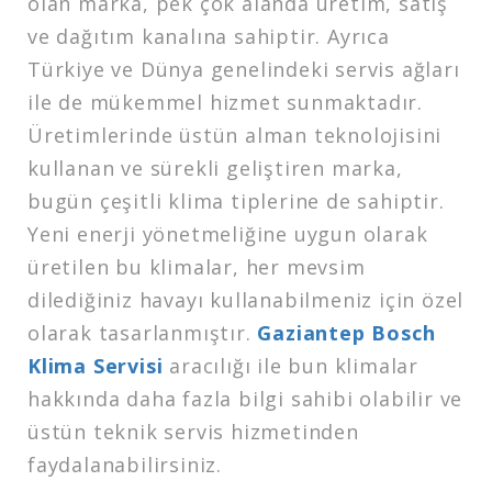
olan marka, pek çok alanda üretim, satış
ve dağıtım kanalına sahiptir. Ayrıca
Türkiye ve Dünya genelindeki servis ağları
ile de mükemmel hizmet sunmaktadır.
Üretimlerinde üstün alman teknolojisini
kullanan ve sürekli geliştiren marka,
bugün çeşitli klima tiplerine de sahiptir.
Yeni enerji yönetmeliğine uygun olarak
üretilen bu klimalar, her mevsim
dilediğiniz havayı kullanabilmeniz için özel
olarak tasarlanmıştır.
Gaziantep Bosch
Klima Servisi
aracılığı ile bun klimalar
hakkında daha fazla bilgi sahibi olabilir ve
üstün teknik servis hizmetinden
faydalanabilirsiniz.