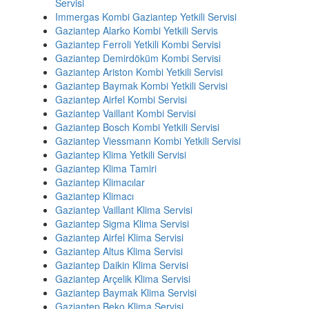
Servisi
Immergas Kombi Gaziantep Yetkili Servisi
Gaziantep Alarko Kombi Yetkili Servis
Gaziantep Ferroli Yetkili Kombi Servisi
Gaziantep Demirdöküm Kombi Servisi
Gaziantep Ariston Kombi Yetkili Servisi
Gaziantep Baymak Kombi Yetkili Servisi
Gaziantep Airfel Kombi Servisi
Gaziantep Vaillant Kombi Servisi
Gaziantep Bosch Kombi Yetkili Servisi
Gaziantep Viessmann Kombi Yetkili Servisi
Gaziantep Klima Yetkili Servisi
Gaziantep Klima Tamiri
Gaziantep Klimacılar
Gaziantep Klimacı
Gaziantep Vaillant Klima Servisi
Gaziantep Sigma Klima Servisi
Gaziantep Airfel Klima Servisi
Gaziantep Altus Klima Servisi
Gaziantep Daikin Klima Servisi
Gaziantep Arçelik Klima Servisi
Gaziantep Baymak Klima Servisi
Gaziantep Beko Klima Servisi