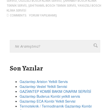
SERVISI, OĞUZELI BOSCH KLIMA SERVISI, ŞAHINBEY BOSCH KLIMA
TEKNIK SERVIS, ŞEHITKAMIL BOSCH TEKNIK SERVIS, YAVUZELI BOSCH
KLIMA SERVISI
COMMENTS:
YORUM YAPILMAMIŞ
Son Yazılar
Gaziantep Ariston Yetkili Servis
Gaziantep Vestel Yetkili Servisi
GAZİANTEP KOMBİ BAKIM ONARIM SERVİSİ
Gaziantep Buderus Kombi yetkili servis
Gaziantep ECA Kombi Yetkili Servisi
Termoteknik / Termodinamik Gaziantep Kombi