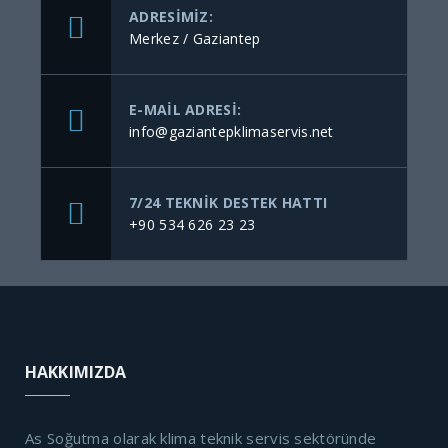
ADRESIMIZ:
Merkez / Gaziantep
E-MAIL ADRESI:
info@gaziantepklimaservis.net
7/24 TEKNIK DESTEK HATTI
+90 534 626 23 23
HAKKIMIZDA
As Soğutma olarak klima teknik servis sektöründe