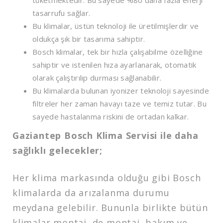
tüketmektedir. Bu sayede %80 daha fazla enerji
tasarrufu sağlar.
Bu klimalar, üstün teknoloji ile üretilmişlerdir ve
oldukça şık bir tasarıma sahiptir.
Bosch klimalar, tek bir hızla çalışabilme özelliğine
sahiptir ve istenilen hıza ayarlanarak, otomatik
olarak çalıştırılıp durması sağlanabilir.
Bu klimalarda bulunan iyonizer teknoloji sayesinde
filtreler her zaman havayı taze ve temiz tutar. Bu
sayede hastalanma riskini de ortadan kalkar.
Gaziantep Bosch Klima Servisi ile daha
sağlıklı gelecekler;
Her klima markasında olduğu gibi Bosch
klimalarda da arızalanma durumu
meydana gelebilir. Bununla birlikte bütün
klimalar montaj, de montaj, bakım ve