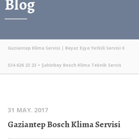
Blog
Gaziantep Klima Servisi | Beyaz Eşya Yetkili Servisi 0
534 626 23 23
>
Şahinbey Bosch Klima Teknik Servis
31 MAY. 2017
Gaziantep Bosch Klima Servisi