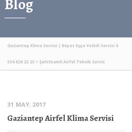
Blog
Gaziantep Klima Servisi | Beyaz Eşya Yetkili Servisi 0
534 626 23 23
>
Şehitkamil Airfel Teknik Servis
31 MAY. 2017
Gaziantep Airfel Klima Servisi