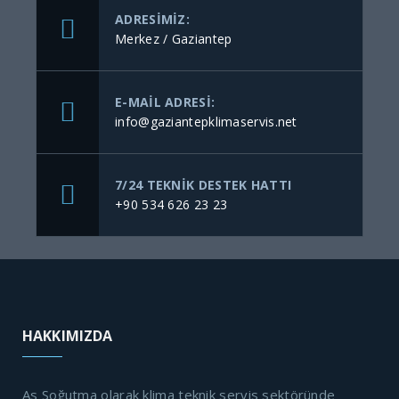
ADRESIMIZ:
Merkez / Gaziantep
E-MAIL ADRESI:
info@gaziantepklimaservis.net
7/24 TEKNIK DESTEK HATTI
+90 534 626 23 23
HAKKIMIZDA
As Soğutma olarak klima teknik servis sektöründe