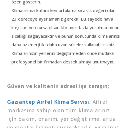
özen gösterin.
Klimalarınızı kullanırken ortalama sıcaklık değeri olan
23 dereceye ayarlamanız gerekir. Bu sayede hava
koşulları ne olursa olsun klimanızı fazla yorulmadan bu
sıcaklığı sağlayacaktır ve bunun sonucunda klimalarınızı
daha az enerji ile daha uzun süreler kullanabilirsiniz.
Klimalarınızın yerlerini değiştirmeden önce mutlaka
profesyonel bir firmadan destek almayı unutmayın.
Güven ve kalitenin adresi işe tanışın;
Gaziantep Airfel Klima Servisi
, Aifrel
markasına sahip olan tüm klimalarınız
için bakım, onarım, yer değiştirme, arıza
ve montaj hizmeti sunmaktadır. Firmamız,