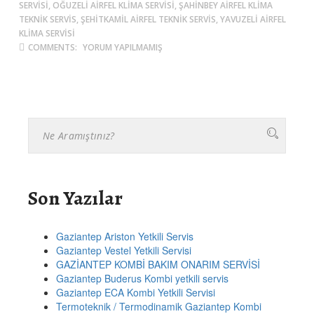
SERVISI, OĞUZELI AIRFEL KLIMA SERVISI, ŞAHINBEY AIRFEL KLIMA
TEKNIK SERVIS, ŞEHITKAMIL AIRFEL TEKNIK SERVIS, YAVUZELI AIRFEL
KLIMA SERVISI
COMMENTS:
YORUM YAPILMAMIŞ
Son Yazılar
Gaziantep Ariston Yetkili Servis
Gaziantep Vestel Yetkili Servisi
GAZİANTEP KOMBİ BAKIM ONARIM SERVİSİ
Gaziantep Buderus Kombi yetkili servis
Gaziantep ECA Kombi Yetkili Servisi
Termoteknik / Termodinamik Gaziantep Kombi