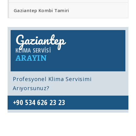
Gaziantep Kombi Tamiri
Gaziantep
KLIMA SERVISI
ARAYIN
Profesyonel Klima Servisimi
Arıyorsunuz?
+90 534 626 23 23