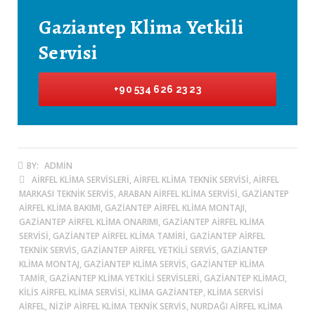
Gaziantep Klima Yetkili
Servisi
+90 534 626 23 23
BY:
ADMIN
AIRFEL KLIMA SERVISLERI, AIRFEL KLIMA TEKNIK SERVISI, AIRFEL
MARKASI TEKNIK SERVIS, ARABAN AIRFEL KLIMA SERVISI, GAZIANTEP
AIRFEL KLIMA BAKIMI, GAZIANTEP AIRFEL KLIMA MONTAJI,
GAZIANTEP AIRFEL KLIMA ONARIMI, GAZIANTEP AIRFEL KLIMA
SERVISI, GAZIANTEP AIRFEL KLIMA TAMIRI, GAZIANTEP AIRFEL
TEKNIK SERVIS, GAZIANTEP AIRFEL YETKILI SERVIS, GAZIANTEP
KLIMA MONTAJ, GAZIANTEP KLIMA SERVIS, GAZIANTEP KLIMA
TAMIR, GAZIANTEP KLIMA YETKILI SERVISLERI, GAZIANTEP KLIMACI,
KILIS AIRFEL KLIMA SERVISI, KLIMA GAZIANTEP, KLIMA SERVISI
AIRFEL, NIZIP AIRFEL KLIMA TEKNIK SERVIS, NURDAĞI AIRFEL KLIMA