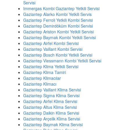
Servisi
Immergas Kombi Gaziantep Yetkili Servisi
Gaziantep Alarko Kombi Yetkili Servis
Gaziantep Ferroli Yetkili Kombi Servisi
Gaziantep Demirdöküm Kombi Servisi
Gaziantep Ariston Kombi Yetkili Servisi
Gaziantep Baymak Kombi Yetkili Servisi
Gaziantep Airfel Kombi Servisi
Gaziantep Vaillant Kombi Servisi
Gaziantep Bosch Kombi Yetkili Servisi
Gaziantep Viessmann Kombi Yetkili Servisi
Gaziantep Klima Yetkili Servisi
Gaziantep Klima Tamiri
Gaziantep Klimacılar
Gaziantep Klimacı
Gaziantep Vaillant Klima Servisi
Gaziantep Sigma Klima Servisi
Gaziantep Airfel Klima Servisi
Gaziantep Altus Klima Servisi
Gaziantep Daikin Klima Servisi
Gaziantep Arçelik Klima Servisi
Gaziantep Baymak Klima Servisi