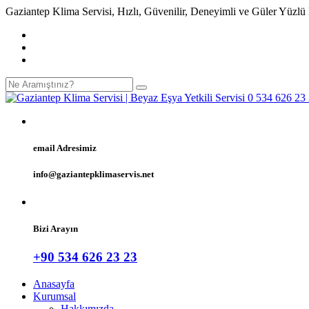
Gaziantep Klima Servisi, Hızlı, Güvenilir, Deneyimli ve Güler Yüzlü
email Adresimiz
info@gaziantepklimaservis.net
Bizi Arayın
+90 534 626 23 23
Anasayfa
Kurumsal
Hakkımızda