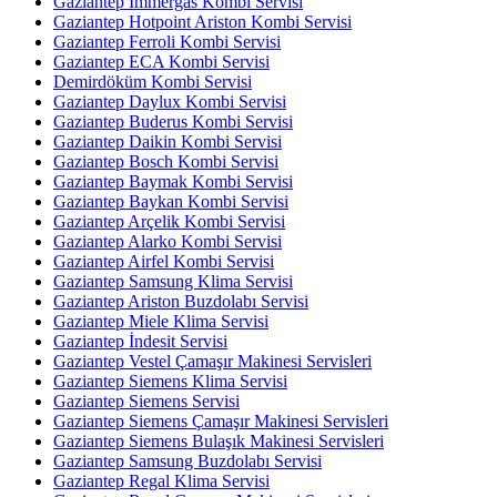
Gaziantep Immergas Kombi Servisi
Gaziantep Hotpoint Ariston Kombi Servisi
Gaziantep Ferroli Kombi Servisi
Gaziantep ECA Kombi Servisi
Demirdöküm Kombi Servisi
Gaziantep Daylux Kombi Servisi
Gaziantep Buderus Kombi Servisi
Gaziantep Daikin Kombi Servisi
Gaziantep Bosch Kombi Servisi
Gaziantep Baymak Kombi Servisi
Gaziantep Baykan Kombi Servisi
Gaziantep Arçelik Kombi Servisi
Gaziantep Alarko Kombi Servisi
Gaziantep Airfel Kombi Servisi
Gaziantep Samsung Klima Servisi
Gaziantep Ariston Buzdolabı Servisi
Gaziantep Miele Klima Servisi
Gaziantep İndesit Servisi
Gaziantep Vestel Çamaşır Makinesi Servisleri
Gaziantep Siemens Klima Servisi
Gaziantep Siemens Servisi
Gaziantep Siemens Çamaşır Makinesi Servisleri
Gaziantep Siemens Bulaşık Makinesi Servisleri
Gaziantep Samsung Buzdolabı Servisi
Gaziantep Regal Klima Servisi