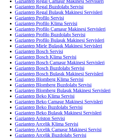
Gaziantep Regal Çamaşır Makinesi Servisleri
Gaziantep Regal Buzdolabı Servisi
Gaziantep Regal Bulaşık Makinesi Servisleri
Gaziantep Profilo Servisi
Gaziantep Profilo Klima Servisi
Gaziantep Profilo Çamaşır Makinesi Servisleri
Gaziantep Profilo Buzdolabı Servisi
Gaziantep Profilo Bulaşık Makinesi Servisleri
Gaziantep Miele Bulaşık Makinesi Servisleri
Gaziantep Bosch Servisi
Gaziantep Bosch Klima Servisi
Gaziantep Bosch Çamaşır Makinesi Servisleri
Gaziantep Bosch Buzdolabı Servisi
Gaziantep Bosch Bulaşık Makinesi Servisleri
Gaziantep Blomberg Klima Servisi
Gaziantep Blomberg Buzdolabı Servisi
Gaziantep Blomberg Bulaşık Makinesi Servisleri
Gaziantep Beko Klima Servisi
Gaziantep Beko Çamaşır Makinesi Servisleri
Gaziantep Beko Buzdolabı Servisi
Gaziantep Beko Bulaşık Makinesi Servisleri
Gaziantep Ariston Servisi
Gaziantep Arçelik Klima Servisi
Gaziantep Arçelik Çamaşır Makinesi Servisi
Gaziantep Arçelik Buzdolabı Servisi