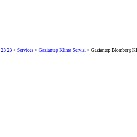
6 23 23
>
Services
>
Gaziantep Klima Servisi
>
Gaziantep Blomberg Kl