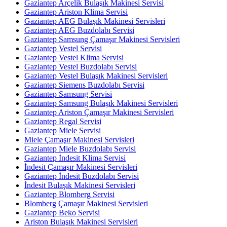
Gaziantep Arçelik Bulaşık Makinesi Servisi
Gaziantep Ariston Klima Servisi
Gaziantep AEG Bulaşık Makinesi Servisleri
Gaziantep AEG Buzdolabı Servisi
Gaziantep Samsung Çamaşır Makinesi Servisleri
Gaziantep Vestel Servisi
Gaziantep Vestel Klima Servisi
Gaziantep Vestel Buzdolabı Servisi
Gaziantep Vestel Bulaşık Makinesi Servisleri
Gaziantep Siemens Buzdolabı Servisi
Gaziantep Samsung Servisi
Gaziantep Samsung Bulaşık Makinesi Servisleri
Gaziantep Ariston Çamaşır Makinesi Servisleri
Gaziantep Regal Servisi
Gaziantep Miele Servisi
Miele Çamaşır Makinesi Servisleri
Gaziantep Miele Buzdolabı Servisi
Gaziantep İndesit Klima Servisi
İndesit Çamaşır Makinesi Servisleri
Gaziantep İndesit Buzdolabı Servisi
İndesit Bulaşık Makinesi Servisleri
Gaziantep Blomberg Servisi
Blomberg Çamaşır Makinesi Servisleri
Gaziantep Beko Servisi
Ariston Bulaşık Makinesi Servisleri