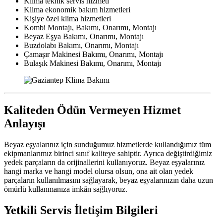
Klima teknik servis hizmeti
Klima ekonomik bakım hizmetleri
Kişiye özel klima hizmetleri
Kombi Montajı, Bakımı, Onarımı, Montajı
Beyaz Eşya Bakımı, Onarımı, Montajı
Buzdolabı Bakımı, Onarımı, Montajı
Çamaşır Makinesi Bakımı, Onarımı, Montajı
Bulaşık Makinesi Bakımı, Onarımı, Montajı
Kaliteden Ödün Vermeyen Hizmet
Anlayışı
Beyaz eşyalarınız için sunduğumuz hizmetlerde kullandığımız tüm
ekipmanlarımız birinci sınıf kaliteye sahiptir. Ayrıca değiştirdiğimiz
yedek parçaların da orijinallerini kullanıyoruz. Beyaz eşyalarınız
hangi marka ve hangi model olursa olsun, ona ait olan yedek
parçaların kullanılmasını sağlayarak, beyaz eşyalarınızın daha uzun
ömürlü kullanmanıza imkân sağlıyoruz.
Yetkili Servis İletişim Bilgileri