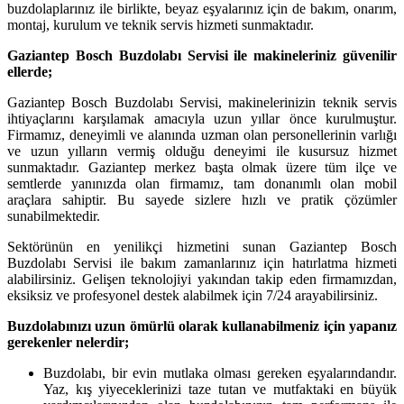
buzdolaplarınız ile birlikte, beyaz eşyalarınız için de bakım, onarım,
montaj, kurulum ve teknik servis hizmeti sunmaktadır.
Gaziantep Bosch Buzdolabı Servisi ile makineleriniz güvenilir
ellerde;
Gaziantep Bosch Buzdolabı Servisi, makinelerinizin teknik servis
ihtiyaçlarını karşılamak amacıyla uzun yıllar önce kurulmuştur.
Firmamız, deneyimli ve alanında uzman olan personellerinin varlığı
ve uzun yılların vermiş olduğu deneyimi ile kusursuz hizmet
sunmaktadır. Gaziantep merkez başta olmak üzere tüm ilçe ve
semtlerde yanınızda olan firmamız, tam donanımlı olan mobil
araçlara sahiptir. Bu sayede sizlere hızlı ve pratik çözümler
sunabilmektedir.
Sektörünün en yenilikçi hizmetini sunan Gaziantep Bosch
Buzdolabı Servisi ile bakım zamanlarınız için hatırlatma hizmeti
alabilirsiniz. Gelişen teknolojiyi yakından takip eden firmamızdan,
eksiksiz ve profesyonel destek alabilmek için 7/24 arayabilirsiniz.
Buzdolabınızı uzun ömürlü olarak kullanabilmeniz için yapanız
gerekenler nelerdir;
Buzdolabı, bir evin mutlaka olması gereken eşyalarındandır.
Yaz, kış yiyeceklerinizi taze tutan ve mutfaktaki en büyük