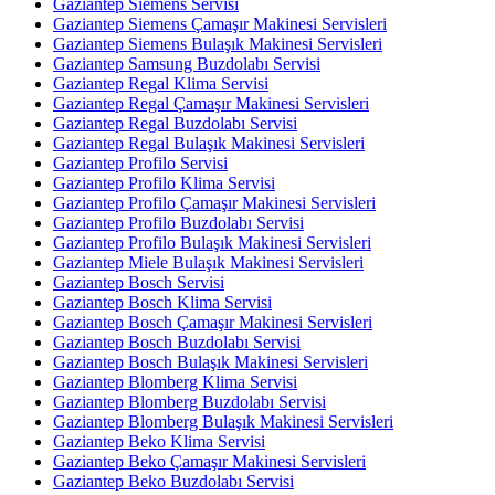
Gaziantep Siemens Servisi
Gaziantep Siemens Çamaşır Makinesi Servisleri
Gaziantep Siemens Bulaşık Makinesi Servisleri
Gaziantep Samsung Buzdolabı Servisi
Gaziantep Regal Klima Servisi
Gaziantep Regal Çamaşır Makinesi Servisleri
Gaziantep Regal Buzdolabı Servisi
Gaziantep Regal Bulaşık Makinesi Servisleri
Gaziantep Profilo Servisi
Gaziantep Profilo Klima Servisi
Gaziantep Profilo Çamaşır Makinesi Servisleri
Gaziantep Profilo Buzdolabı Servisi
Gaziantep Profilo Bulaşık Makinesi Servisleri
Gaziantep Miele Bulaşık Makinesi Servisleri
Gaziantep Bosch Servisi
Gaziantep Bosch Klima Servisi
Gaziantep Bosch Çamaşır Makinesi Servisleri
Gaziantep Bosch Buzdolabı Servisi
Gaziantep Bosch Bulaşık Makinesi Servisleri
Gaziantep Blomberg Klima Servisi
Gaziantep Blomberg Buzdolabı Servisi
Gaziantep Blomberg Bulaşık Makinesi Servisleri
Gaziantep Beko Klima Servisi
Gaziantep Beko Çamaşır Makinesi Servisleri
Gaziantep Beko Buzdolabı Servisi