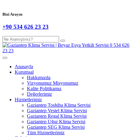
Bizi Arayın
+90 534 626 23 23
Anasayfa
Kurumsal
Hakkımızda
Vizyonumuz Misyonumuz
Kalite Politikamız
Değerlerimiz
Hizmetlerimiz
Gaziantep Toshiba Klima Servisi
Gaziantep Vestel Klima Servisi
Gaziantep Regal Klima Servisi
Gaziantep Uğur Klima Servisi
Gaziantep SEG Klima Servisi
Tüm Hizmetlerimiz