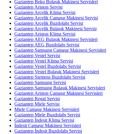
Gaziantep Beko Bulaşık Makinesi Servisleri
Gaziantep Ariston Servisi
Gaziantep Arçelik Klima Servisi
Gaziantep Arçelik Çamaşır Makinesi Servisi
Gaziantep Arçelik Buzdolabı Servisi
Gaziantep Arçelik Bulaşık Makinesi Servisi
Gaziantep Ariston Klima Servisi
Gaziantep AEG Bulaşık Makinesi Servisleri
Gaziantep AEG Buzdolabı Servisi
Gaziantep Samsung Çamaşır Makinesi Servisleri
Gaziantep Vestel Servisi
Gaziantep Vestel Klima Servisi
Gaziantep Vestel Buzdolabı Servisi
Gaziantep Vestel Bulaşık Makinesi Servisleri
Gaziantep Siemens Buzdolabı Servisi
Gaziantep Samsung Servisi
Gaziantep Samsung Bulaşık Makinesi Servisleri
Gaziantep Ariston Çamaşır Makinesi Servisleri
Gaziantep Regal Servisi
Gaziantep Miele Servisi
Miele Çamaşır Makinesi Servisleri
Gaziantep Miele Buzdolabı Servisi
Gaziantep İndesit Klima Servisi
İndesit Çamaşır Makinesi Servisleri
Gaziantep İndesit Buzdolabı Servisi