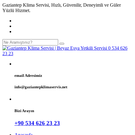
Gaziantep Klima Servisi, Hızlı, Güvenilir, Deneyimli ve Güler
Yüzlü Hizmet.
email Adresimiz
info@gaziantepklimaservis.net
Bizi Arayın
+90 534 626 23 23
Anasayfa