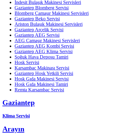
İndesit Bulaşık Makinesi Servisleri
Gaziantep Blomberg Servisi
Blomberg Çamaşır Makinesi Servisleri
Gaziantep Beko Servisi
Ariston Bulaşık Makinesi Servisleri
Gaziantep Arçelik Servisi
Gaziantep AEG Servisi
AEG Çamaşır Makinesi Servisleri
Gaziantep AEG Kombi Servisi
Gaziantep AEG Klima Servisi
Soğuk Hava Deposu Tamiri
Hosk Servisi
Karsambaç Makinası Servisi
Gaziantep Hosk Yetkili Servisi
Hosk Gıda Makinesi Servisi
Hosk Gıda Makinesi Tamiri
Remta Karsambaç Servisi
Gaziantep
Klima Servisi
Arayın