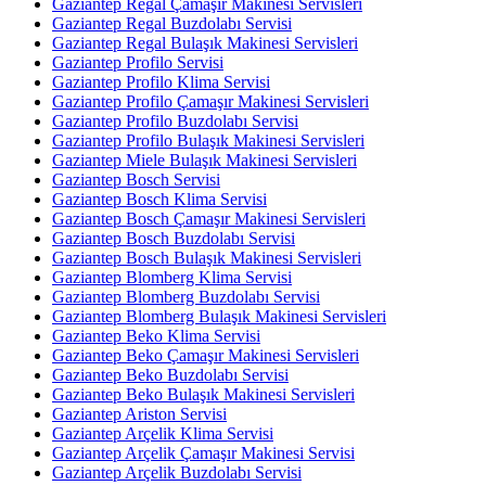
Gaziantep Regal Çamaşır Makinesi Servisleri
Gaziantep Regal Buzdolabı Servisi
Gaziantep Regal Bulaşık Makinesi Servisleri
Gaziantep Profilo Servisi
Gaziantep Profilo Klima Servisi
Gaziantep Profilo Çamaşır Makinesi Servisleri
Gaziantep Profilo Buzdolabı Servisi
Gaziantep Profilo Bulaşık Makinesi Servisleri
Gaziantep Miele Bulaşık Makinesi Servisleri
Gaziantep Bosch Servisi
Gaziantep Bosch Klima Servisi
Gaziantep Bosch Çamaşır Makinesi Servisleri
Gaziantep Bosch Buzdolabı Servisi
Gaziantep Bosch Bulaşık Makinesi Servisleri
Gaziantep Blomberg Klima Servisi
Gaziantep Blomberg Buzdolabı Servisi
Gaziantep Blomberg Bulaşık Makinesi Servisleri
Gaziantep Beko Klima Servisi
Gaziantep Beko Çamaşır Makinesi Servisleri
Gaziantep Beko Buzdolabı Servisi
Gaziantep Beko Bulaşık Makinesi Servisleri
Gaziantep Ariston Servisi
Gaziantep Arçelik Klima Servisi
Gaziantep Arçelik Çamaşır Makinesi Servisi
Gaziantep Arçelik Buzdolabı Servisi