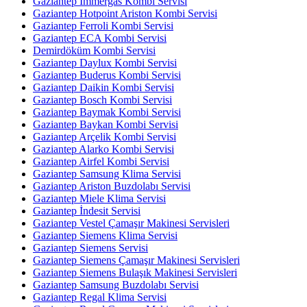
Gaziantep Immergas Kombi Servisi
Gaziantep Hotpoint Ariston Kombi Servisi
Gaziantep Ferroli Kombi Servisi
Gaziantep ECA Kombi Servisi
Demirdöküm Kombi Servisi
Gaziantep Daylux Kombi Servisi
Gaziantep Buderus Kombi Servisi
Gaziantep Daikin Kombi Servisi
Gaziantep Bosch Kombi Servisi
Gaziantep Baymak Kombi Servisi
Gaziantep Baykan Kombi Servisi
Gaziantep Arçelik Kombi Servisi
Gaziantep Alarko Kombi Servisi
Gaziantep Airfel Kombi Servisi
Gaziantep Samsung Klima Servisi
Gaziantep Ariston Buzdolabı Servisi
Gaziantep Miele Klima Servisi
Gaziantep İndesit Servisi
Gaziantep Vestel Çamaşır Makinesi Servisleri
Gaziantep Siemens Klima Servisi
Gaziantep Siemens Servisi
Gaziantep Siemens Çamaşır Makinesi Servisleri
Gaziantep Siemens Bulaşık Makinesi Servisleri
Gaziantep Samsung Buzdolabı Servisi
Gaziantep Regal Klima Servisi