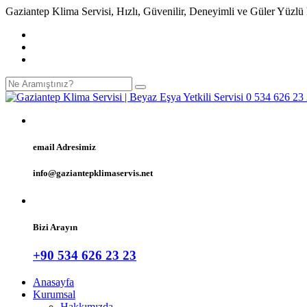
Gaziantep Klima Servisi, Hızlı, Güvenilir, Deneyimli ve Güler Yüzlü
email Adresimiz
info@gaziantepklimaservis.net
Bizi Arayın
+90 534 626 23 23
Anasayfa
Kurumsal
Hakkımızda