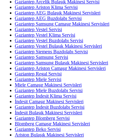
Gaziantep Arçelik Bulaşık Makinesi Servisi
Gaziantep Ariston Klima Servisi
Gaziantep AEG Bulaşık Makinesi Servisleri
Gaziantep AEG Buzdolabı Servisi
Gaziantep Samsung Çamaşır Makinesi Servisleri
Gaziantep Vestel Servisi
Gaziantep Vestel Klima Servisi
Gaziantep Vestel Buzdolabı Servisi
Gaziantep Vestel Bulaşık Makinesi Servisleri
Gaziantep Siemens Buzdolabı Servisi
Gaziantep Samsung Servisi
Gaziantep Samsung Bulaşık Makinesi Servisleri
Gaziantep Ariston Çamaşır Makinesi Servisleri
Gaziantep Regal Servisi
Gaziantep Miele Servisi
Miele Çamaşır Makinesi Servisleri
Gaziantep Miele Buzdolabı Servisi
Gaziantep İndesit Klima Servisi
İndesit Çamaşır Makinesi Servisleri
Gaziantep İndesit Buzdolabı Servisi
İndesit Bulaşık Makinesi Servisleri
Gaziantep Blomberg Servisi
Blomberg Çamaşır Makinesi Servisleri
Gaziantep Beko Servisi
Ariston Bulaşık Makinesi Servisleri